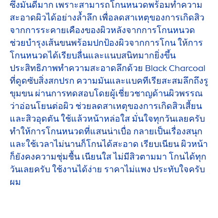
ซึ่งมันดีมาก เพราะสามารถโกนหนวดพร้อมทำความ
สะอาดผิวได้อย่างล้ำลึก เพื่อลดสาเหตุของการเกิดสิว
จากการระคายเคืองของผิวหลังจากการโกนหนวด
ช่วยบำรุงเส้นขนพร้อมปกป้องผิวจากการโกน ให้การ
โกนหนวดได้เรียบลื่นและแนบสนิทมากยิ่งขึ้น
ประสิทธิภาพทำความสะอาดลึกด้วย
Black
Charcoal
ที่ดูดซับสิ่งสกปรก ความมันและแบคทีเรียสะสมลึกถึงรู
ขุมขน ผ่านการทดสอบโดยผู้เชี่ยวชาญด้านผิวพรรณ
ว่าอ่อนโยนต่อผิว ช่วยลดสาเหตุของการเกิดสิวเสี้ยน
และสิวอุดตัน ใช้แล้วหน้าหล่อใส มั่นใจทุกวันเลยครับ
ทำให้การโกนหนวดที่แสนน่าเบื่อ กลายเป็นเรื่องสนุก
และใช้เวลาไม่นานก็โกนได้สะอาด เรียบเนียน ผิวหน้า
ก็ยังคงความชุ่มชื้น เนียนใส ไม่มีสิวตามมา โกนได้ทุก
วันเลยครับ ใช้งานได้ง่าย ราคาไม่แพง ประทับใจครับ
ผม