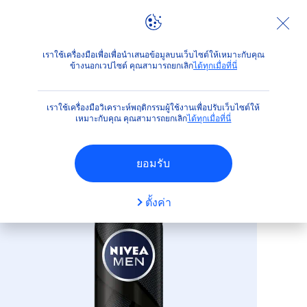
ผลิตภัณฑ์
สำหรับผู้ชาย
สำหรับการโกนหนวด
โฟม
ดีพ
เราใช้เครื่องมือเพื่อเพื่อนำเสนอข้อมูลบนเว็บไซต์ให้เหมาะกับคุณ
ข้างนอกเวปไซต์ คุณสามารถยกเลิก
ได้ทุกเมื่อที่นี่
(11)
เราใช้เครื่องมือวิเคราะห์พฤติกรรมผู้ใช้งานเพื่อปรับเว็บไซต์ให้
ดีพ เชฟวิ่ง โฟม
เหมาะกับคุณ คุณสามารถยกเลิก
ได้ทุกเมื่อที่นี่
ยอมรับ
ตั้งค่า