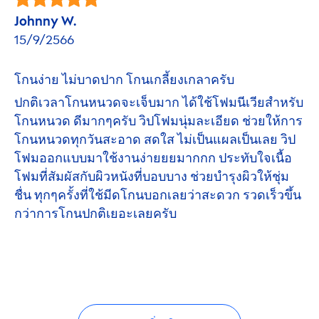
Johnny W.
15/9/2566
โกนง่าย ไม่บาดปาก โกนเกลี้ยงเกลาครับ
ปกติเวลาโกนหนวดจะเจ็บมาก ได้ใช้โฟมนีเวียสำหรับ
โกนหนวด ดีมากๆครับ วิปโฟมนุ่มละเอียด ช่วยให้การ
โกนหนวดทุกวันสะอาด สดใส ไม่เป็นแผลเป็นเลย วิป
โฟมออกแบบมาใช้งานง่ายยยมากกก ประทับใจเนื้อ
โฟมที่สัมผัสกับผิวหนังที่บอบบาง ช่วยบำรุงผิวให้ชุ่ม
ชื่น ทุกๆครั้งที่ใช้มีดโกนบอกเลยว่าสะดวก รวดเร็วขึ้น
กว่าการโกนปกติเยอะเลยครับ