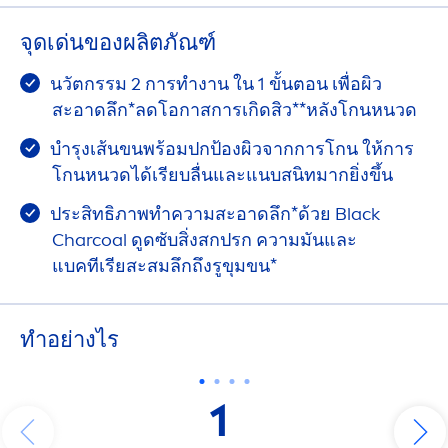
จุดเด่นของผลิตภัณฑ์
นวัตกรรม 2 การทำงาน ใน 1 ขั้นตอน เพื่อผิว
สะอาดลึก*ลดโอกาสการเกิดสิว**หลังโกนหนวด
บำรุงเส้นขนพร้อมปกป้องผิวจากการโกน ให้การ
โกนหนวดได้เรียบลื่นและแนบสนิทมากยิ่งขึ้น
ประสิทธิภาพทำความสะอาดลึก*ด้วย
Black
Charcoal ดูดซับสิ่งสกปรก ความมันและ
แบคทีเรียสะสมลึกถึงรูขุมขน*
ทําอย่างไร
1