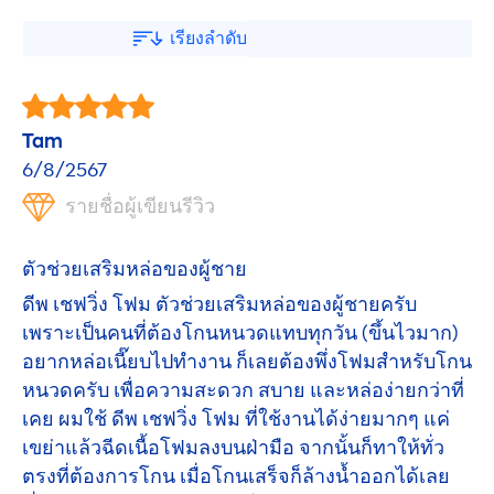
เรียงลำดับ
Tam
6/8/2567
รายชื่อผู้เขียนรีวิว
ตัวช่วยเสริมหล่อของผู้ชาย
ดีพ เชฟวิ่ง โฟม ตัวช่วยเสริมหล่อของผู้ชายครับ
เพราะเป็นคนที่ต้องโกนหนวดแทบทุกวัน (ขึ้นไวมาก)
อยากหล่อเนี๊ยบไปทำงาน ก็เลยต้องพึ่งโฟมสำหรับโกน
หนวดครับ เพื่อความสะดวก สบาย และหล่อง่ายกว่าที่
เคย ผมใช้ ดีพ เชฟวิ่ง โฟม ที่ใช้งานได้ง่ายมากๆ แค่
เขย่าแล้วฉีดเนื้อโฟมลงบนฝ่ามือ จากนั้นก็ทาให้ทั่ว
ตรงที่ต้องการโกน เมื่อโกนเสร็จก็ล้างน้ำออกได้เลย