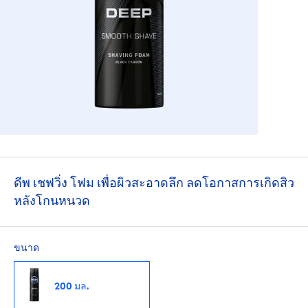
ดีพ เชฟวิ่ง โฟม เพื่อผิวสะอาดลึก ลดโอกาสการเกิดสิว
หลังโกนหนวด
ขนาด
200 มล.