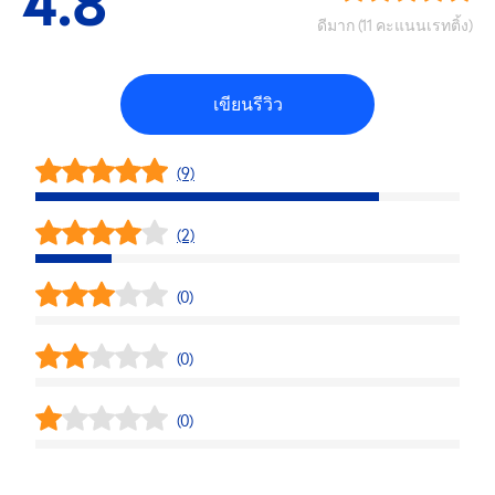
4.8
ดีมาก (11 คะแนนเรทติ้ง)
เขียนรีวิว
(9)
(2)
(0)
(0)
(0)