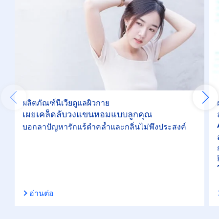
ผลิตภัณฑ์นีเวียดูแลผิวกาย
เผยเคล็ดลับวงแขนหอมแบบลูกคุณ
บอกลาปัญหารักแร้ดำคล้ำและกลิ่นไม่พึงประสงค์
อ่านต่อ