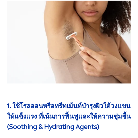
1. ใช้โรลออนหรือทรีทเม้นท์บำรุงผิว
ใต้วงแขน
ให้แข็งแรง
ที่เน้นการฟื้นฟู
และ
ให้ความชุ่มชื้น
(Soothing &
Hydra
ting Agents)