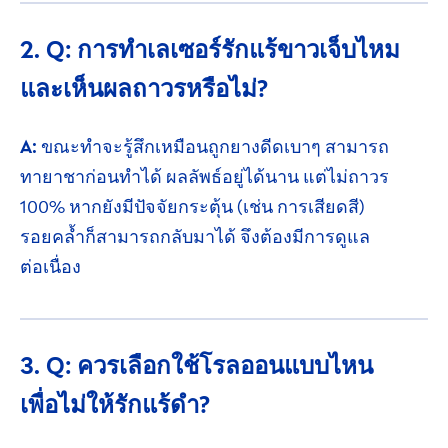
2. Q: การทำเลเซอร์รักแร้ขาว
เจ็บไหม
และเห็นผลถาวร
หรือไม่?
A:
ขณะทำจะรู้สึกเหมือนถูกยางดีดเบาๆ สามารถ
ทายา
ชาก่อนทำได้
ผลลัพธ์
อยู่ได้นาน แต่ไม่ถาวร
100%
หากยังมีปัจจัยกระตุ้น (เช่น การเสียดสี)
รอยคล้ำ
ก็
สามารถ
กลับมาได้ จึงต้องมีการดูแล
ต่อเนื่อง
3. Q: ควรเลือกใช้โรลออนแบบไหน
เพื่อไม่ให้รักแร้ดำ?