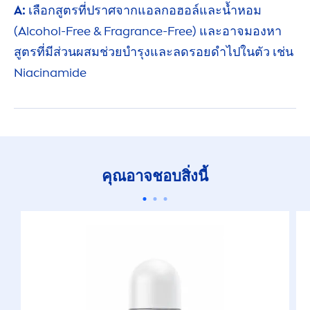
A:
เลือกสูตรที่ปราศจาก
แอลกอฮอล์
และ
น้ำหอม
(Alcohol-Free & Fragrance-Free) และอาจมองหา
สูตรที่มี
ส่วนผสม
ช่วยบำรุงและลด
รอยดำ
ไปในตัว เช่น
Niacinamide
คุณอาจชอบสิ่งนี้