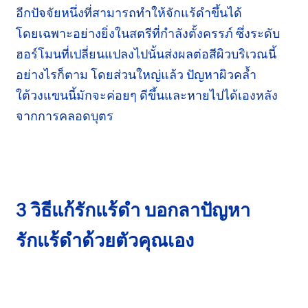
อีกปัจจัยหนึ่งที่สามารถทำให้จักแร้ดำขึ้นได้
โดยเฉพาะอย่างยิ่ง
ในสตรีที่กำลัง
ตั้งครรภ์
ซึ่งระดับ
ฮอร์โมน
ที่
เปลี่ยนแปลง
ไปนั้นส่งผลต่อสีผิวบริเวณนี้
อย่างไรก็ตาม โดยส่วนใหญ่แล้ว ปัญหาผิวคล้ำ
ใต้วงแขน
นี้มักจะค่อยๆ ดีขึ้นและหายไป
ได้เอง
หลัง
จากการคลอดบุตร
3 วิธีแก้รักแร้ดำ บอกลาปัญหา
รักแร้ดำ
ด้วยตัวคุณเอง