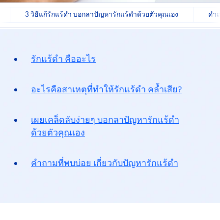
3 วิธีแก้รักแร้ดำ บอกลาปัญหารักแร้ดำด้วยตัวคุณเอง
คำถ
รักแร้ดำ คืออะไร
อะไรคือสาเหตุที่ทำให้รักแร้ดำ
คล้ำเสีย?
เผยเคล็ดลับง่ายๆ บอกลาปัญหารักแร้ดำ
ด้วยตัวคุณเอง
คำถามที่พบบ่อย เกี่ยวกับปัญหา
รักแร้ดำ