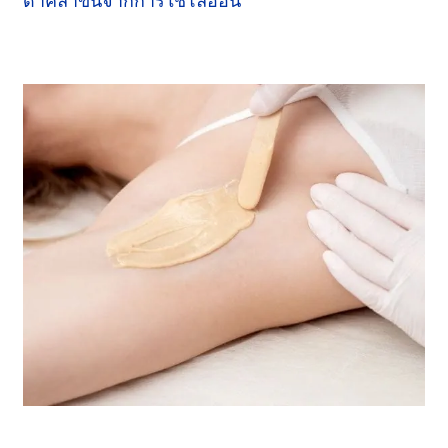
ดำคล้ำขึ้นจากการใช้
โลออน