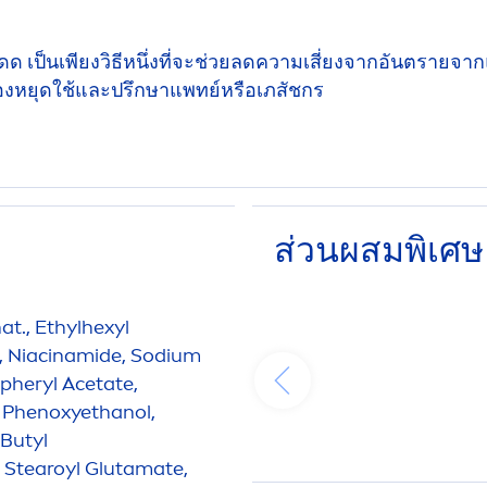
ดด เป็นเพียงวิธีหนึ่งที่จะช่วยลดความเสี่ยงจากอันตรายจา
ต้องหยุดใช้และปรึกษาแพทย์หรือเภสัชกร
ส่วนผสมพิเศษ
at., Ethylhexyl
, Niacinamide, Sodium
opheryl Acetate,
, Phenoxyethanol,
Butyl
Stearoyl Glutamate,