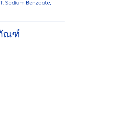
T, Sodium Benzoate,
ภัณฑ์