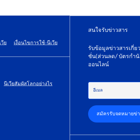
สนใจรับข่าวสาร
เวีย
เงื่อนไขการใช้-นีเวีย
รับข้อมูลข่าวสารเกี่
ชั่น(ส่วนลด/ บัตรกำน
ออนไลน์
นีเวียสัมผัสโลกอย่างไร
อีเมล
สมัครรับจดหมายข่