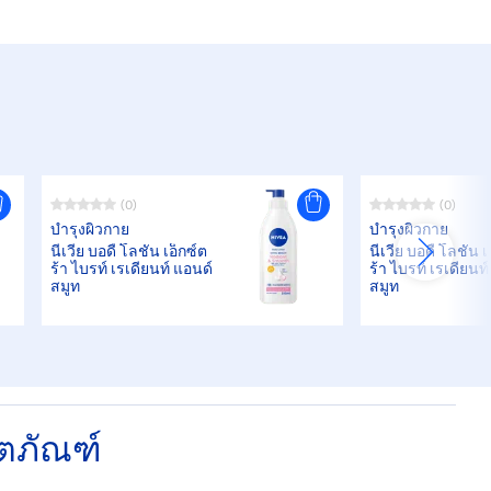
(0)
(0)
บำรุงผิวกาย
บำรุงผิวกาย
นีเวีย บอดี้ โลชั่น เอ็กซ์ต
นีเวีย บอดี้ โลชั่น 
ร้า ไบรท์ เรเดียนท์ แอนด์
ร้า ไบรท์ เรเดียนท
สมูท
สมูท
ิตภัณฑ์