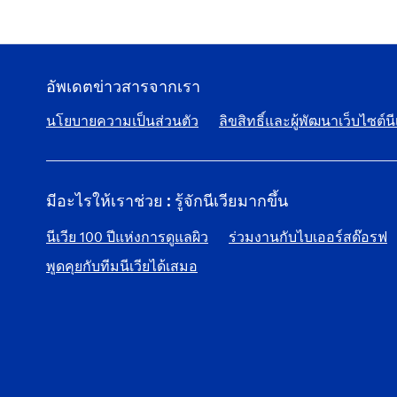
อัพเดตข่าวสารจากเรา
นโยบายความเป็นส่วนตัว
ลิขสิทธิ์และผู้พัฒนาเว็บไซต์นี
มีอะไรให้เราช่วย : รู้จักนีเวียมากขึ้น
นีเวีย 100 ปีแห่งการดูแลผิว
ร่วมงานกับไบเออร์สด๊อรฟ
พูดคุยกับทีมนีเวียได้เสมอ