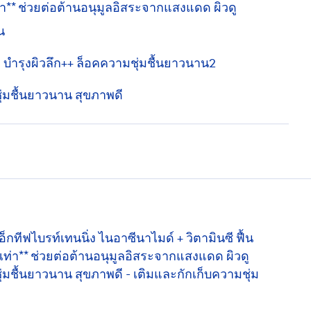
ท่า** ช่วยต่อต้านอนุมูลอิสระจากแสงแดด ผิวดู
น
n
บำรุงผิวลึก++ ล็อคความชุ่มชื้นยาวนาน2
ชุ่มชื้นยาวนาน สุขภาพดี
อ็กทีฟไบรท์เทนนิ่ง ไนอาซีนาไมด์ + วิตามินซี ฟื้น
40เท่า** ช่วยต่อต้านอนุมูลอิสระจากแสงแดด ผิวดู
ชุ่มชื้นยาวนาน สุขภาพดี - เติมและกักเก็บความชุ่ม