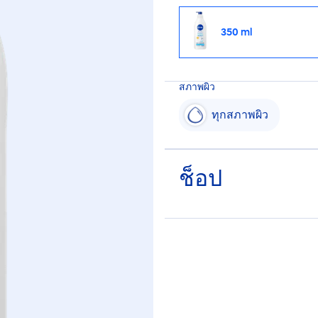
350 ml
สภาพผิว
ทุกสภาพผิว
ช็อป