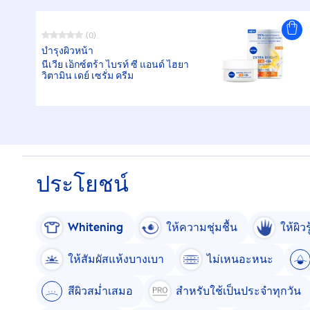
(0)
บำรุงผิวหน้า
นีเวีย เอ็กซ์ตร้า ไบรท์ ซี แอนด์ ไฮยา
วิตามิน เดย์ เซรั่ม ครีม
ประโยชน์
White
ning
ให้ความชุ่มชื้น
ให้ผิวร
ให้สัมผัสแห้งบางเบา
ไม่เหนอะหนะ
สีผิวสม่ำเสมอ
สำหรับใช้เป็นประจำทุกวัน