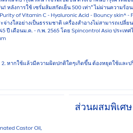
วัน1 หลังการใช้ เซรั่มส้มสกัดเย็น 500 เท่า* ไม่ผ่านความร้
 Purity of
Vitamin
C -
Hyaluron
ic Acid - Bouncy
skin
^ -
จ่างใสอย่างเป็นธรรมชาติ เครื่องสำอางไม่สามารถเปลี่ยนแป
ี เดือนม.ค. - ก.พ. 2565 โดย Spincontrol Asia ประเทศไท
am
รัด 2. หากใช้แล้วมีความผิดปกติใดๆเกิดขึ้น ต้องหยุดใช้แล
ส่วนผสมพิเศษ
nated Castor Oil,