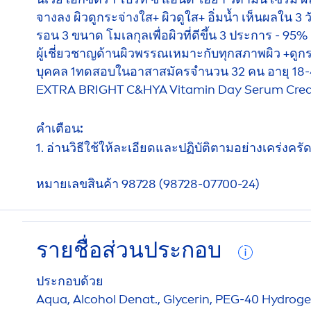
จางลง ผิวดูกระจ่างใส+ ผิวดูใส+ อิ่มน้ำ เห็นผลใน 3 
รอน 3 ขนาด โมเลกุลเพื่อผิวที่ดีขึ้น 3 ประการ - 95%
ผู้เชี่ยวชาญด้านผิวพรรณเหมาะกับทุกสภาพผิว +ดูกระ
บุคคล 1ทดสอบในอาสาสมัครจำนวน 32 คน อายุ 18-45 ป
EXTRA BRIGHT C&HYA
Vitamin
Day Serum Cre
คำเตือน:
1. อ่านวิธีใช้ให้ละเอียดและปฏิบัติตามอย่างเคร่งค
หมายเลขสินค้า 98728 (98728-07700-24)
รายชื่อส่วนประกอบ
ประกอบด้วย
Aqua
, Alcohol Denat., Glycerin, PEG-40
Hydro
ge