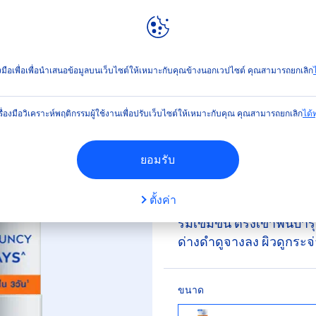
ลท์
NIVEA
WORLD
หน้า
เซรั่ม
นีเวีย เอ็กซ์ตร้า ไบรท์ ซี แอนด์ ไฮยา วิตามิน เซรั่ม
่องมือเพื่อเพื่อนำเสนอข้อมูลบนเว็บไซต์ให้เหมาะกับคุณข้างนอกเวปไซต์ คุณสามารถยกเลิก
ไ
(15)
รื่องมือวิเคราะห์พฤติกรรมผู้ใช้งานเพื่อปรับเว็บไซต์ให้เหมาะกับคุณ คุณสามารถยกเลิก
ได้ทุ
ตร้า ไบรท์ ซี แอนด์ ไฮยา 
ยอมรับ
ตั้งค่า
นีเวีย เอ็กซ์ตร้า ไบรท์ ซี
รั่มเข้มข้น ตรงเข้าฟื้นบำร
ด่างดำดูจางลง ผิวดูกระจ่า
ขนาด