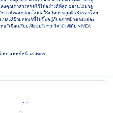
อน คงคุณค่าสารสกัดไว้ได้อย่างดีที่สุด ผสานไฮยาลู
 Fast absorption ไม่ก่อให้เกิดการอุดตัน รับรองโดย
ลงสีผิวผลลัพธ์ที่ได้ขึ้นอยู่กับสภาพผิวของแต่ละ
ย *เมื่อเปรียบเทียบปริมาณวิตามินซีกับ
NIVEA
ะปรึกษาแพทย์หรือเภสัชกร