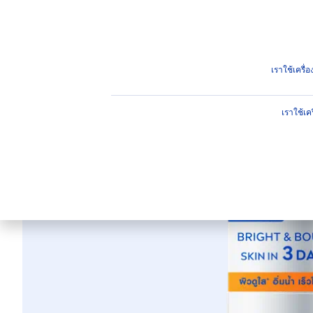
ผลิตภัณฑ์
คำแนะนำ
ไฮไ
ผลิตภัณฑ์
ผลิตภัณฑ์สำหรับผิวหน้า
ผลิตภัณฑ์บำรุงผิว
เราใช้เครื
เราใช้เค
นีเวีย เอ็กซ์