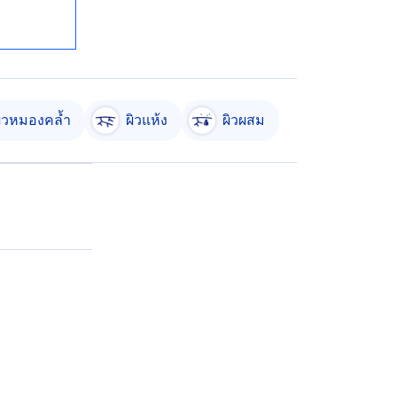
ิวหมองคล้ำ
ผิวแห้ง
ผิวผสม