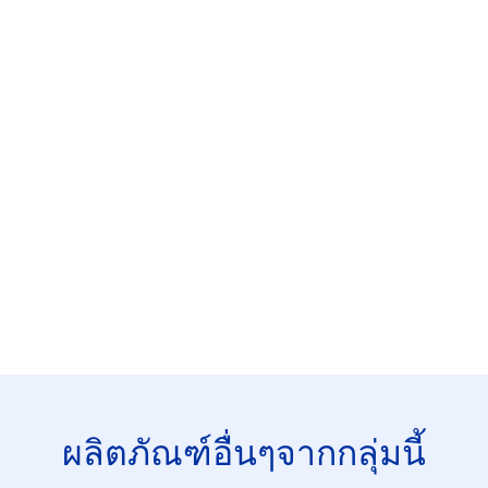
ผลิตภัณฑ์อื่นๆจากกลุ่มนี้