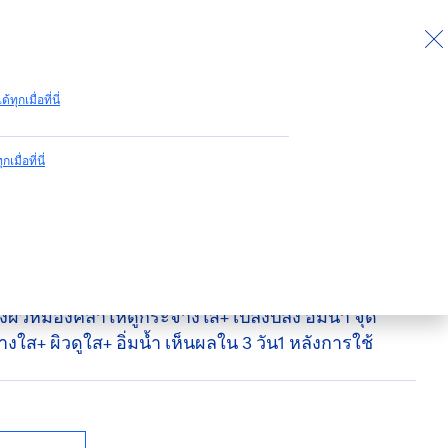
ด้ทุกเมื่อที่นี่
กเมื่อที่นี่
วิตามิน เซรั่ม
 แอนด์ ไฮยา วิตามิน เซรั่ม ผลิตภัณฑ์บำรุงผิวหน้า เซ
ุงผิวหมองคล้ำให้ดูกระจ่างใส+ เปล่งปลั่ง อิ่มน้ำ จุด
งใส+ ผิวดูใส+ อิ่มน้ำ เห็นผลใน 3 วัน1 หลังการใช้