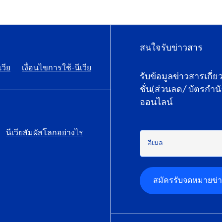
สนใจรับข่าวสาร
เวีย
เงื่อนไขการใช้-นีเวีย
รับข้อมูลข่าวสารเกี่
ชั่น(ส่วนลด/ บัตรกำน
ออนไลน์
นีเวียสัมผัสโลกอย่างไร
อีเมล
สมัครรับจดหมายข่