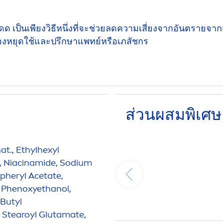
ดด เป็นเพียงวิธีหนึ่งที่จะช่วยลดความเสี่ยงจากอันตรายจา
ต้องหยุดใช้และปรึกษาแพทย์หรือเภสัชกร
ส่วนผสมพิเศษ
at., Ethylhexyl
, Niacinamide, Sodium
opheryl Acetate,
, Phenoxyethanol,
Butyl
Stearoyl Glutamate,