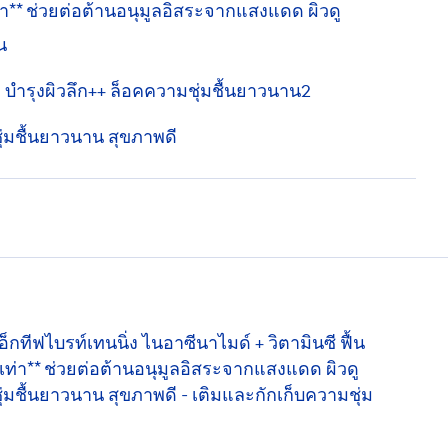
ท่า** ช่วยต่อต้านอนุมูลอิสระจากแสงแดด ผิวดู
น
n
บำรุงผิวลึก++ ล็อคความชุ่มชื้นยาวนาน2
ชุ่มชื้นยาวนาน สุขภาพดี
อ็กทีฟไบรท์เทนนิ่ง ไนอาซีนาไมด์ + วิตามินซี ฟื้น
40เท่า** ช่วยต่อต้านอนุมูลอิสระจากแสงแดด ผิวดู
ชุ่มชื้นยาวนาน สุขภาพดี - เติมและกักเก็บความชุ่ม