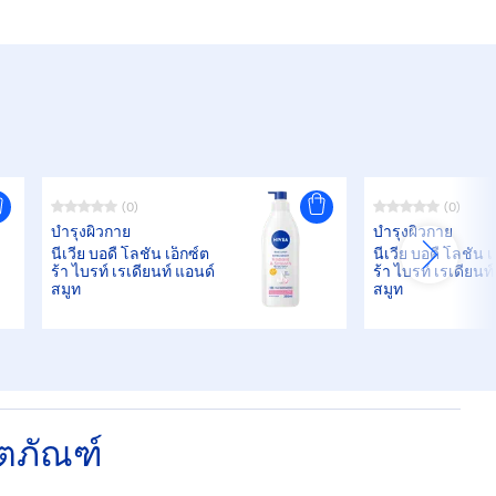
(0)
(0)
บำรุงผิวกาย
บำรุงผิวกาย
นีเวีย บอดี้ โลชั่น เอ็กซ์ต
นีเวีย บอดี้ โลชั่น 
ร้า ไบรท์ เรเดียนท์ แอนด์
ร้า ไบรท์ เรเดียนท
สมูท
สมูท
ิตภัณฑ์