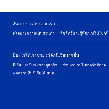
อัพเดตข่าวสารจากเรา
นโยบายความเป็นส่วนตัว
ลิขสิทธิ์และผู้พัฒนาเว็บไซต์นี
มีอะไรให้เราช่วย : รู้จักนีเวียมากขึ้น
นีเวีย 100 ปีแห่งการดูแลผิว
ร่วมงานกับไบเออร์สด๊อรฟ
พูดคุยกับทีมนีเวียได้เสมอ