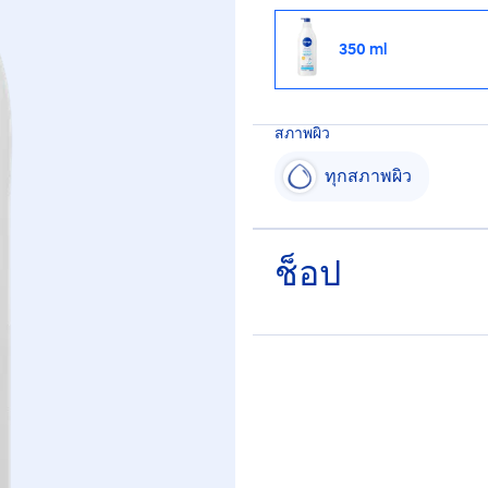
350 ml
สภาพผิว
ทุกสภาพผิว
ช็อป