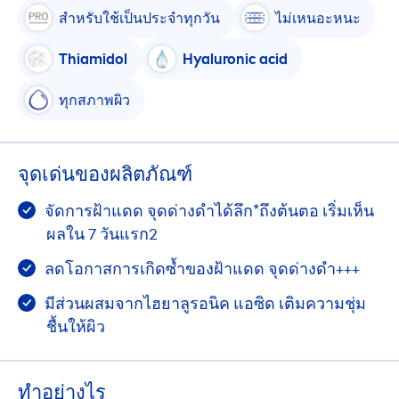
สำหรับใช้เป็นประจำทุกวัน
ไม่เหนอะหนะ
Thiamidol
Hyaluron
ic acid
ทุกสภาพผิว
จุดเด่นของผลิตภัณฑ์
จัดการฝ้าแดด จุดด่างดำได้ลึก*ถึงต้นตอ เริ่มเห็น
ผลใน 7 วันแรก2
ลดโอกาสการเกิดซ้ำของฝ้าแดด จุดด่างดำ+++
มีส่วนผสมจากไฮยาลูรอนิค แอซิด เติมความชุ่ม
ชื้นให้ผิว
ทําอย่างไร