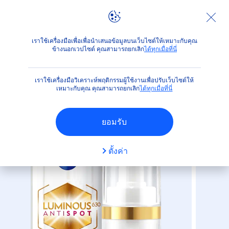
ผลิตภัณฑ์
ผลิตภัณฑ์สำหรับผิวหน้า
ผลิตภัณฑ์บำรุงผิวหน้า
เราใช้เครื่องมือเพื่อเพื่อนำเสนอข้อมูลบนเว็บไซต์ให้เหมาะกับคุณ
ข้างนอกเวปไซต์ คุณสามารถยกเลิก
ได้ทุกเมื่อที่นี่
(32)
เราใช้เครื่องมือวิเคราะห์พฤติกรรมผู้ใช้งานเพื่อปรับเว็บไซต์ให้
นีเวีย ลูมินัส630 แอนตี้สปอต
เหมาะกับคุณ คุณสามารถยกเลิก
ได้ทุกเมื่อที่นี่
แอดวานซ์ ดาร์ค สปอต เซรั่ม
ยอมรับ
ตั้งค่า