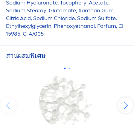
Sodium
Hyaluron
ate, Tocopheryl Acetate,
Sodium Stearoyl Glutamate, Xanthan Gum,
Citric Acid, Sodium Chloride, Sodium Sulfate,
Ethylhexylglycerin, Phenoxyethanol, Parfum, CI
15985, CI 47005
ส่วนผสมพิเศษ