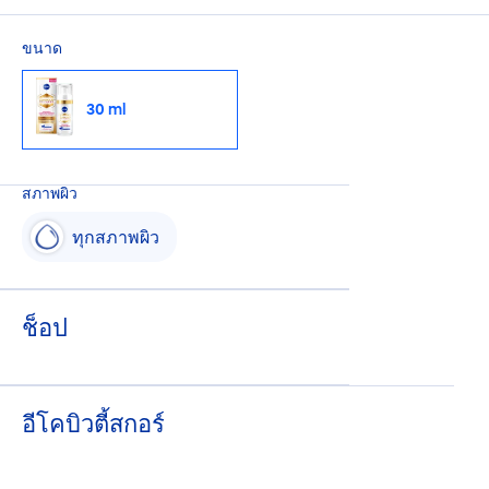
ยิ่งขึ้น
ขนาด
30 ml
สภาพผิว
ทุกสภาพผิว
ช็อป
อีโคบิวตี้สกอร์