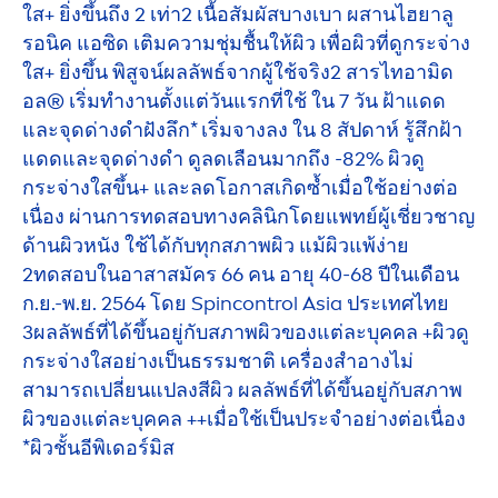
ใส+ ยิ่งขึ้นถึง 2 เท่า2 เนื้อสัมผัสบางเบา ผสานไฮยาลู
รอนิค แอซิด เติมความชุ่มชื้นให้ผิว เพื่อผิวที่ดูกระจ่าง
ใส+ ยิ่งขึ้น พิสูจน์ผลลัพธ์จากผู้ใช้จริง2 สารไทอามิด
อล® เริ่มทำงานตั้งแต่วันแรกที่ใช้ ใน 7 วัน ฝ้าแดด
และจุดด่างดำฝังลึก* เริ่มจางลง ใน 8 สัปดาห์ รู้สึกฝ้า
แดดและจุดด่างดำ ดูลดเลือนมากถึง -82% ผิวดู
กระจ่างใสขึ้น+ และลดโอกาสเกิดซ้ำเมื่อใช้อย่างต่อ
เนื่อง ผ่านการทดสอบทางคลินิกโดยแพทย์ผู้เชี่ยวชาญ
ด้านผิวหนัง ใช้ได้กับทุกสภาพผิว แม้ผิวแพ้ง่าย
2ทดสอบในอาสาสมัคร 66 คน อายุ 40-68 ปีในเดือน
ก.ย.-พ.ย. 2564 โดย Spincontrol Asia ประเทศไทย
3ผลลัพธ์ที่ได้ขึ้นอยู่กับสภาพผิวของแต่ละบุคคล +ผิวดู
กระจ่างใสอย่างเป็นธรรมชาติ เครื่องสำอางไม่
สามารถเปลี่ยนแปลงสีผิว ผลลัพธ์ที่ได้ขึ้นอยู่กับสภาพ
ผิวของแต่ละบุคคล ++เมื่อใช้เป็นประจำอย่างต่อเนื่อง
*ผิวชั้นอีพิเดอร์มิส