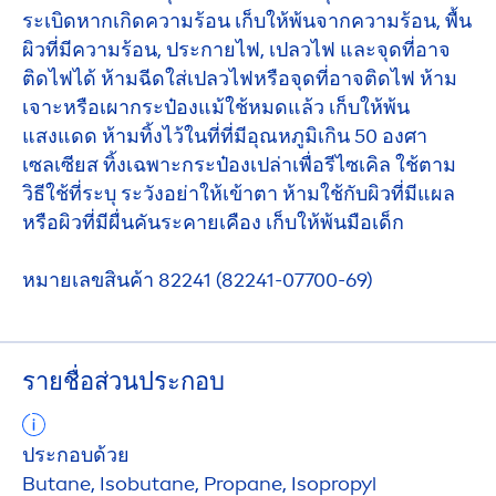
ระเบิดหากเกิดความร้อน เก็บให้พ้นจากความร้อน, พื้น
ผิวที่มีความร้อน, ประกายไฟ, เปลวไฟ และจุดที่อาจ
ติดไฟได้ ห้ามฉีดใส่เปลวไฟหรือจุดที่อาจติดไฟ ห้าม
เจาะหรือเผากระป๋องแม้ใช้หมดแล้ว เก็บให้พ้น
แสงแดด ห้ามทิ้งไว้ในที่ที่มีอุณหภูมิเกิน 50 องศา
เซลเซียส ทิ้งเฉพาะกระป๋องเปล่าเพื่อรีไซเคิล ใช้ตาม
วิธีใช้ที่ระบุ ระวังอย่าให้เข้าตา ห้ามใช้กับผิวที่มีแผล
หรือผิวที่มีผื่นคันระคายเคือง เก็บให้พ้นมือเด็ก
หมายเลขสินค้า 82241 (82241-07700-69)
รายชื่อส่วนประกอบ
ประกอบด้วย
Butane, Isobutane, Propane, Isopropyl