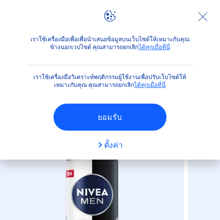
ผลิตภัณฑ์
สำหรับผู้ชาย
ระงับกลิ่นกายและดูแลใต้วงแขน
เราใช้เครื่องมือเพื่อเพื่อนำเสนอข้อมูลบนเว็บไซต์ให้เหมาะกับคุณ
ข้างนอกเวปไซต์ คุณสามารถยกเลิก
ได้ทุกเมื่อที่นี่
(23)
เราใช้เครื่องมือวิเคราะห์พฤติกรรมผู้ใช้งานเพื่อปรับเว็บไซต์ให้
นีเวีย เมน แบล็ค แอนด์ ไวท์ อินวิซิ
เหมาะกับคุณ คุณสามารถยกเลิก
ได้ทุกเมื่อที่นี่
เบิ้ล ออริจินอล สเปรย์
ยอมรับ
ตั้งค่า