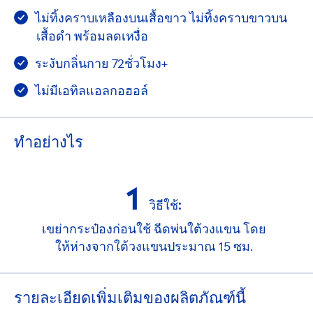
ไม่ทิ้งคราบเหลืองบนเสื้อขาว ไม่ทิ้งคราบขาวบน
เสื้อดำ พร้อมลดเหงื่อ
ระงับกลิ่นกาย 72ชั่วโมง+
ไม่มีเอทิลแอลกอฮอล์
ทําอย่างไร
1
วิธีใช้:
เขย่ากระป๋องก่อนใช้ ฉีดพ่นใต้วงแขน โดย
ให้ห่างจากใต้วงแขนประมาณ 15 ซม.
รายละเอียดเพิ่มเติมของผลิตภัณฑ์นี้