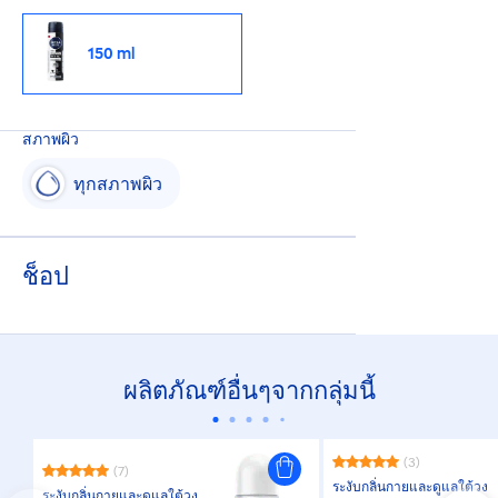
150 ml
สภาพผิว
ทุกสภาพผิว
ช็อป
ผลิตภัณฑ์อื่นๆจากกลุ่มนี้
(3)
(7)
ระงับกลิ่นกายและดูแลใต้วง
ระงับกลิ่นกายและดูแลใต้วง