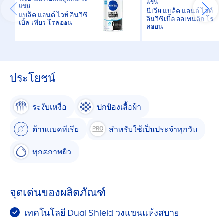
แขน
แขน
นีเวีย แบล็ค แอนด์ ไวท์
แบล็ค แอนด์ ไวท์ อินวิซิ
อินวิซิเบิ้ล ออเทนติก โร
เบิ้ล เพียว โรลออน
ลออน
ประโยชน์
ระงับเหงื่อ
ปกป้องเสื้อผ้า
ต้านแบคทีเรีย
สำหรับใช้เป็นประจำทุกวัน
ทุกสภาพผิว
จุดเด่นของผลิตภัณฑ์
เทคโนโลยี Dual Shield วงแขนแห้งสบาย