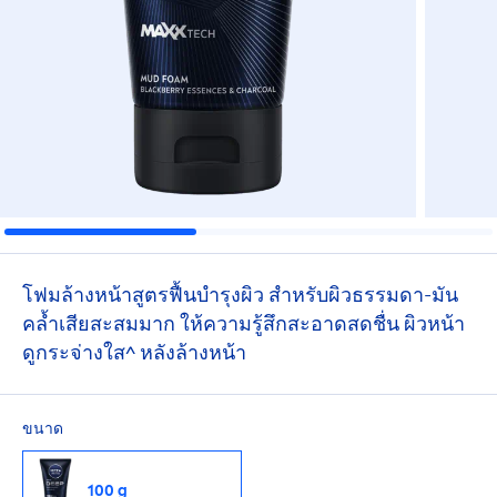
โฟมล้างหน้าสูตรฟื้นบำรุงผิว สำหรับผิวธรรมดา-มัน
คล้ำเสียสะสมมาก ให้ความรู้สึกสะอาดสดชื่น ผิวหน้า
ดูกระจ่างใส^ หลังล้างหน้า
ขนาด
100 g