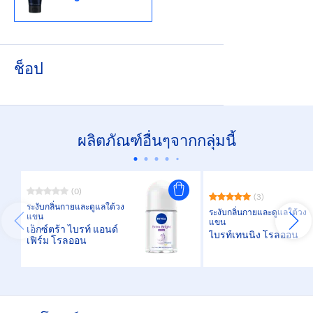
ช็อป
ผลิตภัณฑ์อื่นๆจากกลุ่มนี้
(0)
(3)
ระงับกลิ่นกายและดูแลใต้วง
ระงับกลิ่นกายและดูแลใต้วง
แขน
แขน
เอ็กซ์ตร้า ไบรท์ แอนด์
ไบรท์เทนนิ่ง โรลออน
เฟิร์ม โรลออน