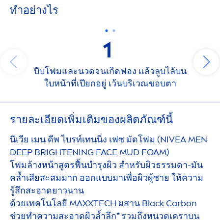
ทําอย่างไร
1
บีบโฟมและนวดจนเกิดฟอง แล้วลูบไล้บน
ใบหน้าที่เปียกอยู่ เว้นบริเวณขอบตา
รายละเอียดเพิ่มเติมของผลิตภัณฑ์นี้
นีเวีย เมน ดีพ ไบรท์เทนนิ่ง เฟซ มัดโฟม (
NIVEA
MEN
DEEP
BRIGHTENING FACE MUD FOAM)
โฟมล้างหน้าสูตรฟื้นบำรุงผิว สำหรับผิวธรรมดา-มัน
คล้ำเสียสะสมมาก ออกแบบมาเพื่อผิวผู้ชาย ให้ความ
รู้สึกสะอาดยาวนาน
ด้วยเทคโนโลยี MAXXTECH ผสาน
Black
Carbon
ช่วยทำความสะอาดผิวล้ำลึก* รวมถึงหนวดเคราบน