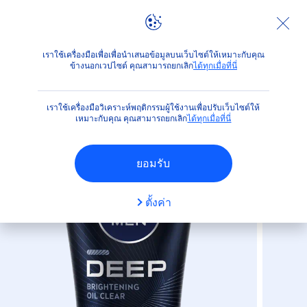
ผลิตภัณฑ์
สำหรับผู้ชาย
ผิวหน้า
ทำความสะอาดผิวหน้า
เราใช้เครื่องมือเพื่อเพื่อนำเสนอข้อมูลบนเว็บไซต์ให้เหมาะกับคุณ
ข้างนอกเวปไซต์ คุณสามารถยกเลิก
ได้ทุกเมื่อที่นี่
(9)
เราใช้เครื่องมือวิเคราะห์พฤติกรรมผู้ใช้งานเพื่อปรับเว็บไซต์ให้
ดีพ ไบรท์เทนนิ่ง เฟซ มัดโฟม
เหมาะกับคุณ คุณสามารถยกเลิก
ได้ทุกเมื่อที่นี่
ยอมรับ
ตั้งค่า