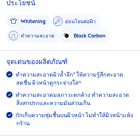
ประโยชน์
White
ning
อ่อนโยนต่อผิว
ทำความสะอาด
Black
Carbon
จุดเด่นของผลิตภัณฑ์
ทำความสะอาดผิวล้ำลึก* ให้ความรู้สึกสะอาด
สดชื่น ผิวหน้าดูกระจ่างใส^
ทำความสะอาดมลภาวะตกค้าง ทำความสะอาด
สิ่งสกปรกและความมันส่วนเกิน
กักเก็บความชุ่มชื้นบนผิวหน้า ไม่ทำให้ผิวหน้าแห้ง
กร้าน