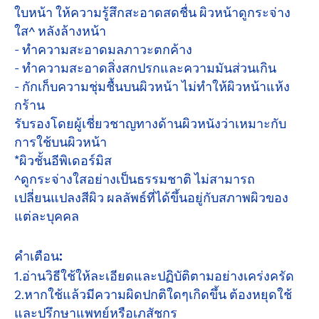
ใบหน้า ให้ความรู้สึกสะอาดสดชื่น ผิวหน้าดูกระจ่าง
ใส^ หลังล้างหน้า
- ทำความสะอาดมลภาวะตกค้าง
- ทำความสะอาดสิ่งสกปรกและความมันส่วนเกิน
- กักเก็บความชุ่มชื้นบนผิวหน้า ไม่ทำให้ผิวหน้าแห้ง
กร้าน
รับรองโดยผู้เชี่ยวชาญทางด้านผิวหนังว่าเหมาะกับ
การใช้บนผิวหน้า
*ผิวชั้นอีพิเดอร์มิส
^ดูกระจ่างใสอย่างเป็นธรรมชาติ ไม่สามารถ
เปลี่ยนแปลงสีผิว ผลลัพธ์ที่ได้ขึ้นอยู่กับสภาพผิวของ
แต่ละบุคคล
คำเตือน:
1.อ่านวิธีใช้ให้ละเอียดและปฏิบัติตามอย่างเคร่งครัด
2.หากใช้แล้วมีความผิดปกติใดๆเกิดขึ้น ต้องหยุดใช้
และปรึกษาแพทย์หรือเภสัชกร