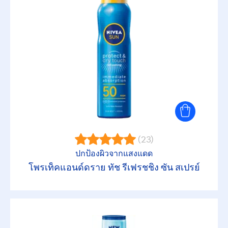
ให้ความชุ่มชื้น
ให้ความรู้สึกสดชื่น
ให้ผิวรู้สึกนุ่ม
ให้สัมผัสแห้งบางเบา
(23)
ไม่เหนอะหนะ
ปกป้องผิวจากแสงแดด
โพรเท็คแอนด์ดราย ทัช รีเฟรชชิ่ง ซัน สเปรย์
ไม่ทำให้เกิดสิว
กันน้ำ