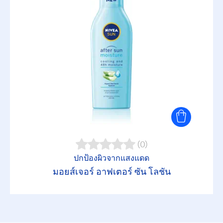
ควบคุมความมัน
ซึมซาบเร็ว
บำรุงผิวหลังออกแดด
ปลุกผิวให้สดชื่น
ป้องกันแสงแดด
(0)
ฟื้นบำรุงผิว
ปกป้องผิวจากแสงแดด
มอยส์เจอร์ อาฟเตอร์ ซัน โลชั่น
ฟื้นบำรุงผิวล้ำลึก
ลดเลือนริ้วรอย