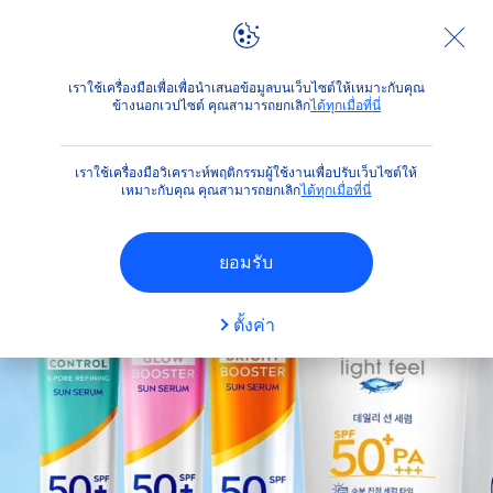
ตัวกรองต่างๆ
ผลิตภัณฑ์
ปกป้องผิวจากแสงแดด
เราใช้เครื่องมือเพื่อเพื่อนำเสนอข้อมูลบนเว็บไซต์ให้เหมาะกับคุณ
กลุ่มผลิตภัณฑ์
ข้างนอกเวปไซต์ คุณสามารถยกเลิก
ได้ทุกเมื่อที่นี่
โพรเทค แอนด์ รีเฟรช
เราใช้เครื่องมือวิเคราะห์พฤติกรรมผู้ใช้งานเพื่อปรับเว็บไซต์ให้
เหมาะกับคุณ คุณสามารถยกเลิก
ได้ทุกเมื่อที่นี่
ซัน โพรเทคชั่น
ยอมรับ
อาฟเตอร์ ซัน
ตั้งค่า
ค่า SPF
50