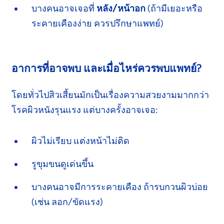
บางคนอาจเจอที่
หลัง/หน้าอก
(ถ้ามีเยอะ
หรือ
ระคายเคืองง่าย
ควรปรึกษาแพทย์)
อาการที่อาจพบ และเมื่อไหร่
ควรพบแพทย์?
โดยทั่วไปสิวเสี้ยนมักเป็นเรื่องความสวยงาม
มากกว่า
โรคผิวหนังรุนแรง แต่บางครั้ง
อาจเจอ:
ผิวไม่เรียบ แต่งหน้าไม่ติด
รูขุมขนดูเด่นขึ้น
บางคนอาจมีการระคายเคือง
ถ้ารบกวนผิวบ่อย
(เช่น ลอก/ขัดแรง)