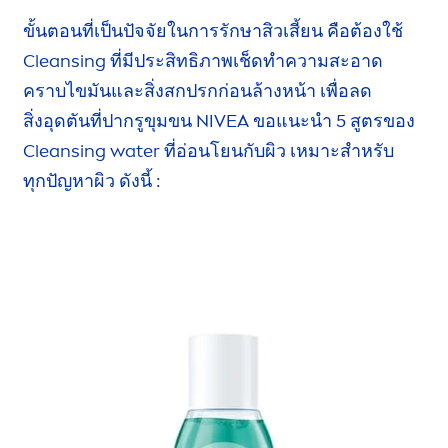
ขั้นตอนที่เป็นปัจจัยในการรักษาสิวเสี้ยน คือต้องใช้
Cleansing
ที่มีประสิทธิภาพเช็ดทำความสะอาด
คราบไขมัน
และสิ่งสกปรก
ก่อนล้างหน้า
เพื่อลด
สิ่งอุดตัน
ที่ปากรูขุมขน
NIVEA
ขอแนะนำ
5 สูตรของ
Cleansing water
ที่อ่อนโยน
กับผิว เหมาะสำหรับ
ทุกปัญหาผิว
ดังนี้ :