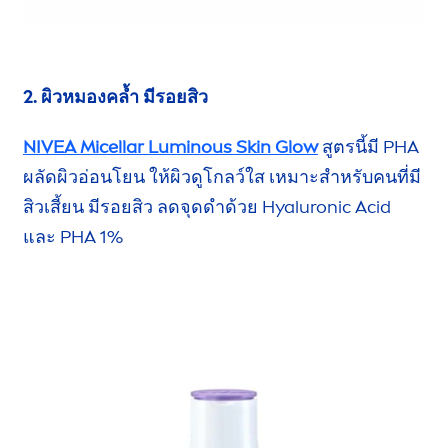
2. ผิวหมองคล้ำ มีรอยสิว
NIVEA
Micellar
Luminous
Skin
Glow
สูตรนี้มี
PHA
ผลัดผิวอ่อนโยน ให้ผิวดู
โกลว์ใส
เหมาะสำหรับ
คนที่มี
สิวเสี้ยน
มีรอยสิว
ลดจุดดำ
ด้วย
Hyaluron
ic Acid
และ PHA 1%