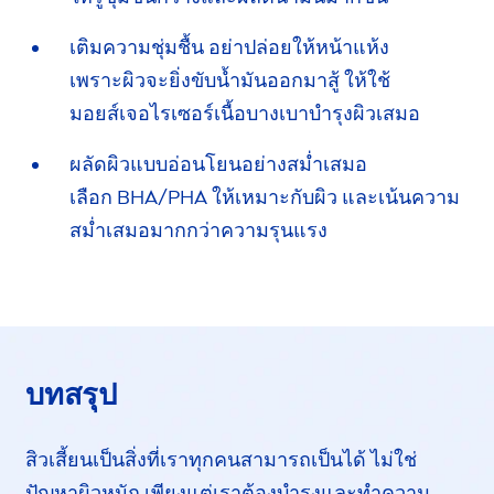
เติมความชุ่มชื้น อย่าปล่อยให้หน้าแห้ง
เพราะผิว
จะยิ่ง
ขับน้ำมันออกมาสู้ ให้ใช้
มอยส์เจอไรเซอร์
เนื้อบางเบาบำรุงผิวเสมอ
ผลัดผิวแบบอ่อนโยนอย่างสม่ำเสมอ
เลือก BHA/PHA
ให้เหมาะกับผิว และเน้นความ
สม่ำเสมอ
มากกว่า
ความรุนแรง
บทสรุป
สิวเสี้ยนเป็นสิ่งที่เราทุกคนสามารถเป็นได้ ไม่ใช่
ปัญหา
ผิวหนัก เพียงแต่เราต้อง
บำรุง
และทำความ