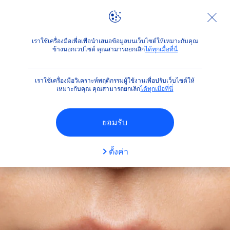
คำแนะนำ
สิวเสี้ยน สาเหตุ อาการ คืออะไร รวม 3 วิธีจัดการให้ผ
เราใช้เครื่องมือเพื่อเพื่อนำเสนอข้อมูลบนเว็บไซต์ให้เหมาะกับคุณ
ข้างนอกเวปไซต์ คุณสามารถยกเลิก
ได้ทุกเมื่อที่นี่
เราใช้เครื่องมือวิเคราะห์พฤติกรรมผู้ใช้งานเพื่อปรับเว็บไซต์ให้
เหมาะกับคุณ คุณสามารถยกเลิก
ได้ทุกเมื่อที่นี่
ยอมรับ
ตั้งค่า