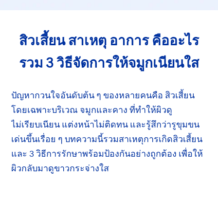
สิวเสี้ยน สาเหตุ อาการ
คืออะไร
รวม 3 วิธีจัดการ
ให้จมูกเนียนใส
ปัญหากวนใจอันดับต้น ๆ ของหลายคนคือ
สิวเสี้ยน
โดยเฉพาะ
บริเวณ จมูกและคาง
ที่ทำให้
ผิวดู
ไม่เรียบเนียน
แต่งหน้าไม่ติดทน และรู้สึกว่ารูขุมขน
เด่นขึ้น
เรื่อย ๆ
บทความนี้
รวมสาเหตุการเกิดสิวเสี้ยน
และ
3 วิธีการ
รักษาพร้อมป้องกันอย่างถูกต้อง เพื่อให้
ผิว
กลับมา
ดูขาว
กระจ่างใส