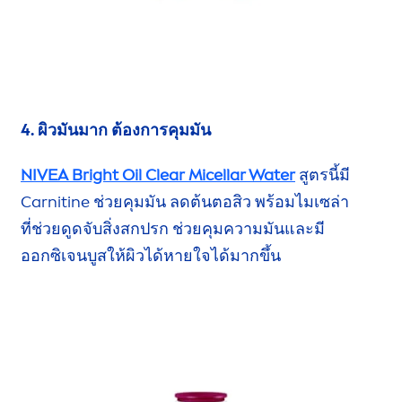
4. ผิวมันมาก ต้องการคุมมัน
NIVEA
Bright Oil Clear Micellar Water
สูตรนี้มี
Carnitine
ช่วยคุมมัน
ลดต้นตอสิว
พร้อมไมเซล่า
ที่ช่วย
ดูดจับสิ่งสกปรก ช่วยคุมความมันและมี
ออกซิเจนบูส
ให้ผิว
ได้หายใจ
ได้มากขึ้น