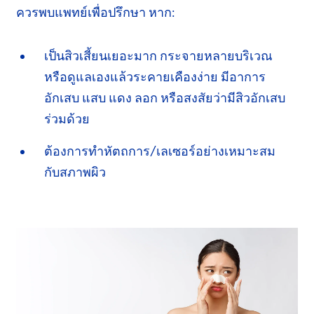
ควรพบแพทย์เพื่อปรึกษา หาก:
เป็นสิวเสี้ยนเยอะมาก กระจายหลายบริเวณ
หรือดูแลเอง
แล้วระคายเคืองง่าย มีอาการ
อักเสบ
แสบ แดง ลอก หรือสงสัยว่ามีสิวอักเสบ
ร่วมด้วย
ต้องการทำหัตถการ/เลเซอร์
อย่างเหมาะสม
กับสภาพผิว