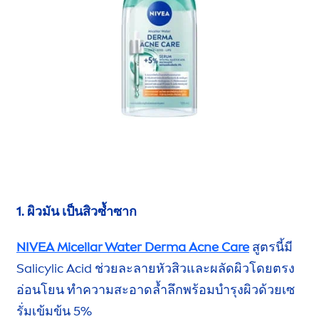
1. ผิวมัน เป็นสิวซ้ำซาก
NIVEA
Micellar Water Derma Acne
Care
สูตรนี้มี
Salicylic Acid ช่วยละลาย
หัวสิว
และผลัดผิวโดยตรง
อ่อนโยน ทำความสะอาดล้ำลึก
พร้อมบำรุงผิว
ด้วยเซ
รั่ม
เข้มข้น 5%