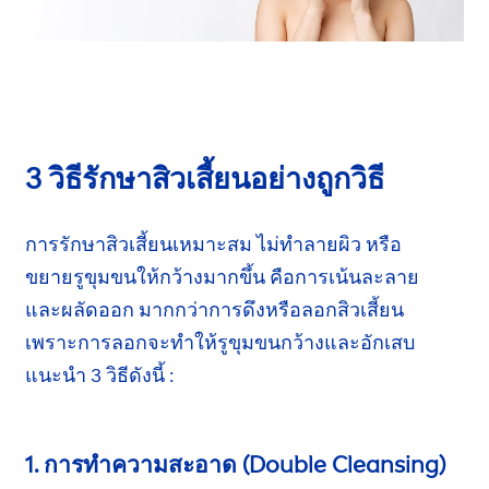
3 วิธีรักษาสิวเสี้ยน
อย่างถูกวิธี
การรักษาสิวเสี้ยนเหมาะสม ไม่ทำลายผิว หรือ
ขยายรูขุมขน
ให้กว้างมากขึ้น คือการเน้นละลาย
และผลัดออก
มากกว่าการดึงหรือลอกสิวเสี้ยน
เพราะการลอก
จะทำให้
รูขุมขน
กว้างและอักเสบ
แนะนำ 3 วิธี
ดังนี้ :
1. การทำความสะอาด (Double Cleansing)