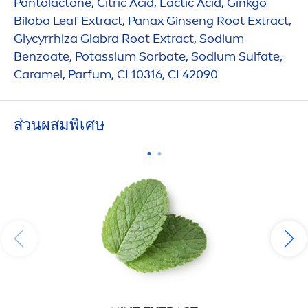
Pantolactone, Citric Acid, Lactic Acid, Ginkgo
Biloba Leaf Extract, Panax Ginseng Root Extract,
Glycyrrhiza Glabra Root Extract, Sodium
Benzoate, Potassium Sorbate, Sodium Sulfate,
Caramel, Parfum, CI 10316, CI 42090
ส่วนผสมพิเศษ