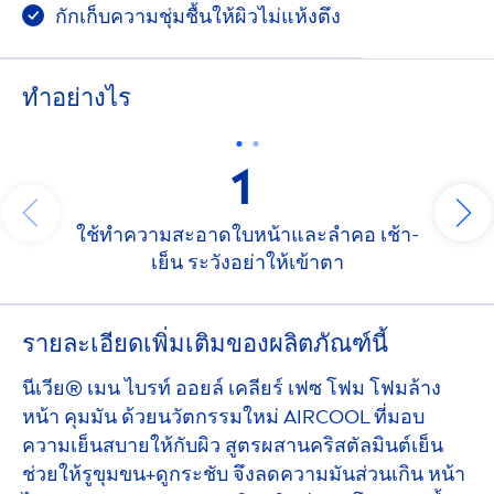
กักเก็บความชุ่มชื้นให้ผิวไม่แห้งตึง
ทําอย่างไร
1
ใช้ทำความสะอาดใบหน้าและลำคอ เช้า-
เย็น ระวังอย่าให้เข้าตา
รายละเอียดเพิ่มเติมของผลิตภัณฑ์นี้
นีเวีย® เมน ไบรท์ ออยล์ เคลียร์ เฟซ โฟม โฟมล้าง
หน้า คุมมัน ด้วยนวัตกรรมใหม่ AIR
COOL
ที่มอบ
ความเย็นสบายให้กับผิว สูตรผสานคริสตัลมินต์เย็น
ช่วยให้รูขุมขน+ดูกระชับ จึงลดความมันส่วนเกิน หน้า