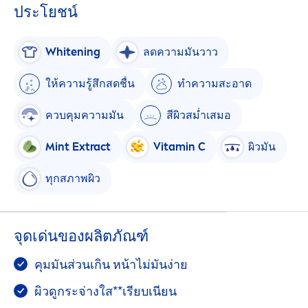
ประโยชน์
White
ning
ลดความมันวาว
ให้ความรู้สึกสดชื่น
ทำความสะอาด
ควบคุมความมัน
สีผิวสม่ำเสมอ
Mint Extract
Vitamin
C
ผิวมัน
ทุกสภาพผิว
จุดเด่นของผลิตภัณฑ์
คุมมันส่วนเกิน หน้าไม่มันง่าย
ผิวดูกระจ่างใส**เรียบเนียน