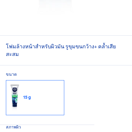
โฟมล้างหน้าสำหรับผิวมัน รูขุมขนกว้าง+ คล้ำเสีย
สะสม
ขนาด
15 g
สภาพผิว