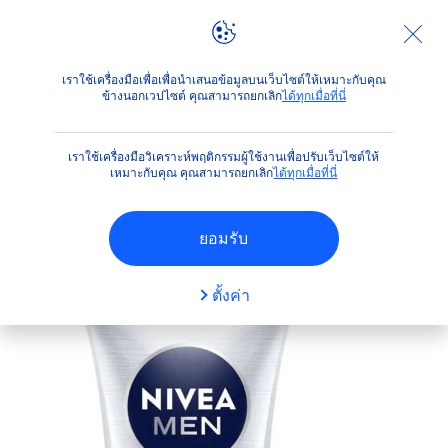
ผลิตภัณฑ์
สำหรับผู้ชาย
ผิวหน้า
ทำความสะอาดผิวหน้า
เราใช้เครื่องมือเพื่อเพื่อนำเสนอข้อมูลบนเว็บไซต์ให้เหมาะกับคุณ
ข้างนอกเวปไซต์ คุณสามารถยกเลิก
ได้ทุกเมื่อที่นี่
(2)
เราใช้เครื่องมือวิเคราะห์พฤติกรรมผู้ใช้งานเพื่อปรับเว็บไซต์ให้
ไบรท์ ออยล์ เคลียร์ เฟซ โฟม
เหมาะกับคุณ คุณสามารถยกเลิก
ได้ทุกเมื่อที่นี่
ยอมรับ
ตั้งค่า