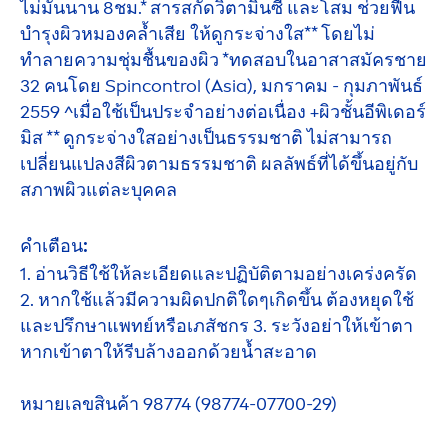
ไม่มันนาน 8ชม.* สารสกัดวิตามินซี และโสม ช่วยฟื้น
บำรุงผิวหมองคล้ำเสีย ให้ดูกระจ่างใส** โดยไม่
ทำลายความชุ่มชื้นของผิว *ทดสอบในอาสาสมัครชาย
32 คนโดย Spincontrol (Asia), มกราคม - กุมภาพันธ์
2559 ^เมื่อใช้เป็นประจำอย่างต่อเนื่อง +ผิวชั้นอีพิเดอร์
มิส ** ดูกระจ่างใสอย่างเป็นธรรมชาติ ไม่สามารถ
เปลี่ยนแปลงสีผิวตามธรรมชาติ ผลลัพธ์ที่ได้ขึ้นอยู่กับ
สภาพผิวแต่ละบุคคล
คำเตือน:
1. อ่านวิธีใช้ให้ละเอียดและปฏิบัติตามอย่างเคร่งครัด
2. หากใช้แล้วมีความผิดปกติใดๆเกิดขึ้น ต้องหยุดใช้
และปรึกษาแพทย์หรือเภสัชกร 3. ระวังอย่าให้เข้าตา
หากเข้าตาให้รีบล้างออกด้วยน้ำสะอาด
หมายเลขสินค้า 98774 (98774-07700-29)