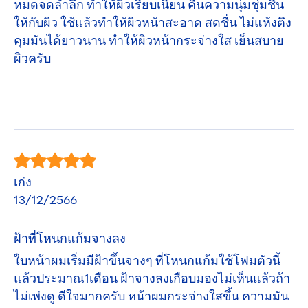
หมดจดล้ำลึก ทำให้ผิวเรียบเนียน คืนความนุ่มชุ่มชื่น
ให้กับผิว ใช้แล้วทำให้ผิวหน้าสะอาด สดชื่น ไม่แห้งตึง
คุมมันได้ยาวนาน ทำให้ผิวหน้ากระจ่างใส เย็นสบาย
ผิวครับ
เก่ง
13/12/2566
ฝ้าที่โหนกแก้มจางลง
ใบหน้าผมเริ่มมีฝ้าขึ้นจางๆ ที่โหนกแก้มใช้โฟมตัวนี้
แล้วประมาณ1เดือน ฝ้าจางลงเกือบมองไม่เห็นแล้วถ้า
ไม่เพ่งดู ดีใจมากครับ หน้าผมกระจ่างใสขึ้น ความมัน