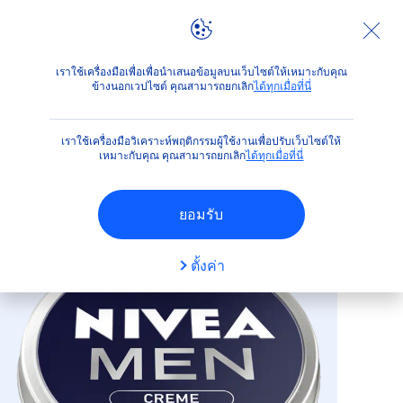
ผลิตภัณฑ์
สำหรับผู้ชาย
ผิวหน้า
ครีมบำรุงหน้า
เมน ครี
เราใช้เครื่องมือเพื่อเพื่อนำเสนอข้อมูลบนเว็บไซต์ให้เหมาะกับคุณ
ข้างนอกเวปไซต์ คุณสามารถยกเลิก
ได้ทุกเมื่อที่นี่
(17)
เราใช้เครื่องมือวิเคราะห์พฤติกรรมผู้ใช้งานเพื่อปรับเว็บไซต์ให้
เมน ครีม
เหมาะกับคุณ คุณสามารถยกเลิก
ได้ทุกเมื่อที่นี่
ยอมรับ
ตั้งค่า