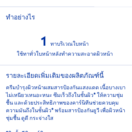
ทําอย่างไร
1
ทาบริเวณใบหน้า
ใช้ทาทั่วใบหน้าหลังทำความสะอาดผิวหน้า
รายละเอียดเพิ่มเติมของผลิตภัณฑ์นี้
ครีมบำรุงผิวหน้าผสมสารป้องกันแสงแดด เนื้อบางเบา
ไม่เหนียวเหนอะหนะ ซึมเร็วถึงในชั้นผิว* ให้ความชุ่ม
ชื้น และด้วยประสิทธิภาพของคาร์นิทีนช่วยควบคุม
ความมันถึงในชั้นผิว* พร้อมสารป้องกันยูวี เพื่อผิวหน้า
ชุ่มชื้น ดูดี กระจ่างใส