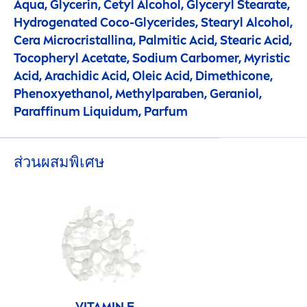
Aqua
, Glycerin, Cetyl Alcohol, Glyceryl Stearate,
Hydro
genated Coco-Glycerides, Stearyl Alcohol,
Cera Microcristallina, Palmitic Acid, Stearic Acid,
Tocopheryl Acetate, Sodium Carbomer, Myristic
Acid, Arachidic Acid, Oleic Acid, Dimethicone,
Phenoxyethanol, Methylparaben, Geraniol,
Paraffinum L
iq
uidum, Parfum
ส่วนผสมพิเศษ