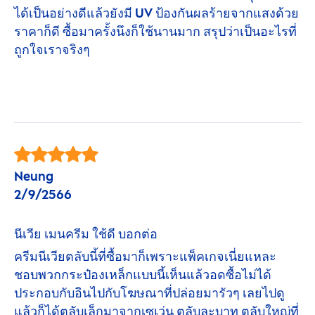
ได้เป็นอย่างดีแล้วยังมี UV ป้องกันผลร้ายจากแสงด้วย
ราคาก็ดี ซื้อมาครั้งนึงก็ใช้นานมาก สรุปว่าเป็นอะไรที่
ถูกใจเราจริงๆ
Neung
2/9/2566
นีเวีย เมนครีม ใช้ดี บอกต่อ
ครีมนีเวียตลับนี้ที่ซื้อมาก็เพราะแพ็คเกจเนี่ยแหละ
ชอบพวกกระป๋องเหล็กแบบนี้เห็นแล้วอดซื้อไม่ได้
ประกอบกับอินไปกับโฆษณาที่ปล่อยมารัวๆ เลยไปดู
แล้วก็ได้ตลับเล็กมาจากเซเว่น ตลับละบาท ตลับใหญ่ที่