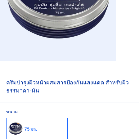
ครีมบำรุงผิวหน้าผสมสารป้องกันแสงแดด สำหรับผิว
ธรรมาดา-มัน
ขนาด
75 มล.