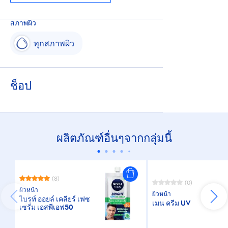
สภาพผิว
ทุกสภาพผิว
ช็อป
ผลิตภัณฑ์อื่นๆจากกลุ่มนี้
(8)
(0)
ผิวหน้า
ผิวหน้า
ไบรท์ ออยล์ เคลียร์ เฟซ
เมน ครีม UV
เซรั่ม เอสพีเอฟ50