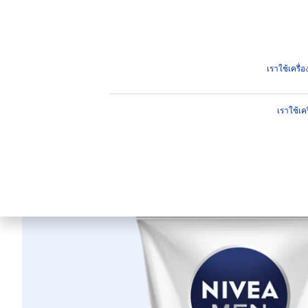
ผลิตภัณฑ์
คำแนะนำ
ไฮไ
ผลิตภัณฑ์
สำหรับผู้ชาย
ผิวหน้า
ทำความสะอาดผิวหน
เราใช้เครื
เราใช้เค
เอ