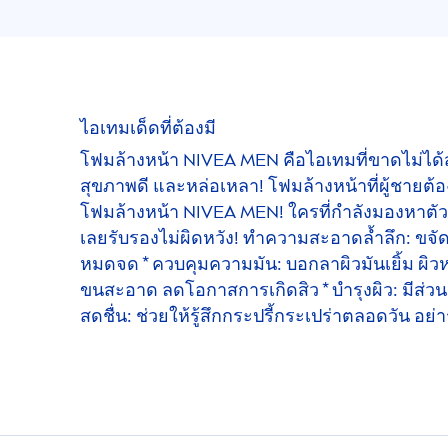
ไอเทมเด็ดที่ต้องมี
โฟมล้างหน้า
NIVEA
MEN
คือไอเทมที่ขาดไม่ได้
สุขภาพดี และหล่อเหลา! โฟมล้างหน้าที่ผู้ชายต้อ
โฟมล้างหน้า
NIVEA
MEN
! ใครที่กำลังมองหาตั
เลยรับรองไม่ผิดหวัง! ทำความสะอาดล้ำลึก: ขจั
หมดจด * ควบคุมความมัน: บอกลาผิวมันเยิ้ม ผิวหน
ขนสะอาด ลดโอกาสการเกิดสิว * บำรุงผิว: มีส่วนผสม
สดชื่น: ช่วยให้รู้สึกกระปรี้กระเปร่าตลอดวัน อย่