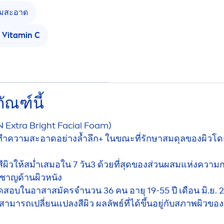
มสะอาด
Vitamin
C
ัณฑ์นี้
N
Extra Bright Facial Foam)
วยทำความสะอาดอย่างล้ำลึก+ ในขณะที่รักษาสมดุลของผิวโด
ิวให้สม่ำเสมอใน 7 วัน3 ด้วยที่สุดของส่วนผสมแห่งความก
ยวชาญด้านผิวหนัง
ทดสอบในอาสาสมัครจำนวน 36 คน อายุ 19-55 ปี เดือน มิ.ย
มารถเปลี่ยนแปลงสีผิว ผลลัพธ์ที่ได้ขึ้นอยู่กับสภาพผิวของแ