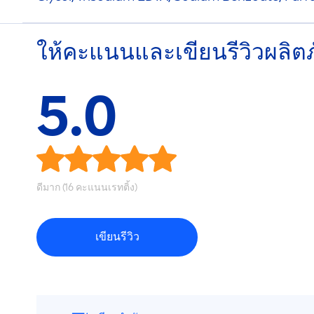
ให้คะแนนและเขียนรีวิวผลิต
5.0
ดีมาก (16 คะแนนเรทติ้ง)
เขียนรีวิว