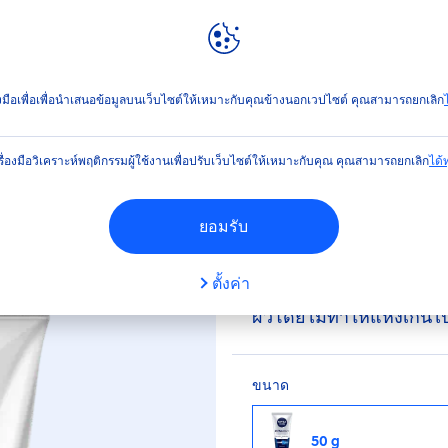
ลท์
NIVEA
WORLD
้า
เอ็กซ์ตร้า ไบรท์ เฟเชี่ยล โฟม
่องมือเพื่อเพื่อนำเสนอข้อมูลบนเว็บไซต์ให้เหมาะกับคุณข้างนอกเวปไซต์ คุณสามารถยกเลิก
ไ
(16)
รื่องมือวิเคราะห์พฤติกรรมผู้ใช้งานเพื่อปรับเว็บไซต์ให้เหมาะกับคุณ คุณสามารถยกเลิก
ได้ทุ
็กซ์ตร้า ไบรท์ เฟเชี่ยล 
ยอมรับ
ตั้งค่า
โฟมล้างหน้าผู้ชาย ช่วย
ผิวโดยไม่ทำให้แห้งเกิน
ขนาด
50 g