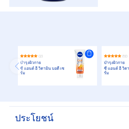
(2)
(12)
บำรุงผิวกาย
บำรุงผิวกาย
ซี แอนด์ อี วิตามิน บอดี้ เซ
ซี แอนด์ อี วิต
รั่ม
รั่ม
ประโยชน์