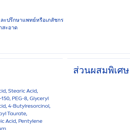
้และปรึกษาแพทย์หรือเภสัชกร
น้ำสะอาด
ส่วนผสมพิเศษ
cid, Stearic Acid,
G-150, PEG-8, Glyceryl
d, 4-Butylresorcinol,
yl Taurate,
ic Acid, Pentylene
fum