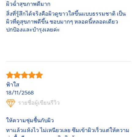
ผิวฉ่ำสุขภาพดีมาก
สิ่งที่รู้สึกได้จริงคือผิวดูขาวใสขึ้นแบบธรรมชาติ เป็น
ผิวที่ดูสุขภาพดีขึ้น ชอบมากๆ หลอดนี้หลอดเดียว
ปกป้องและบำรุงเลยค่ะ
ฟ้าใส
18/11/2568
รายชื่อผู้เขียนรีวิว
ให้ความชุ่มชื้นกับผิว
ทาแล้วแห้งไว ไม่เหนียวเลย ซึมเข้าผิวเร็วแต่ให้ความ