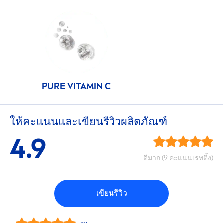
PURE
VITAMIN
C
ให้คะแนนและเขียนรีวิวผลิตภัณฑ์
4.9
ดีมาก (9 คะแนนเรทติ้ง)
เขียนรีวิว