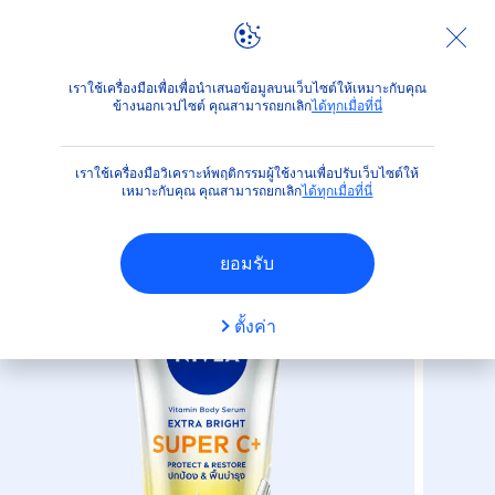
ผลิตภัณฑ์
ผิวกาย
บำรุงผิวกาย
โลชั่นและน้ำนม
นีเวีย ว
เราใช้เครื่องมือเพื่อเพื่อนำเสนอข้อมูลบนเว็บไซต์ให้เหมาะกับคุณ
ข้างนอกเวปไซต์ คุณสามารถยกเลิก
ได้ทุกเมื่อที่นี่
(9)
เราใช้เครื่องมือวิเคราะห์พฤติกรรมผู้ใช้งานเพื่อปรับเว็บไซต์ให้
นีเวีย วิตามิน บอดี้ เซรั่ม เอ็กซ์ตร้า
เหมาะกับคุณ คุณสามารถยกเลิก
ได้ทุกเมื่อที่นี่
ไบรท์ ซูเปอร์ ซีพลัส
ยอมรับ
ตั้งค่า