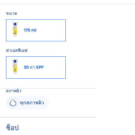
ขนาด
170 ml
ค่าเอสพีเอฟ
50 ค่า SPF
สภาพผิว
ทุกสภาพผิว
ช็อป