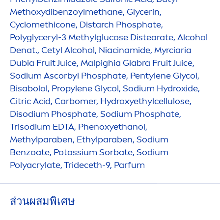
Methoxydibenzoylmethane, Glycerin,
Cyclomethicone, Distarch Phosphate,
Polyglyceryl-3 Methylglucose Distearate, Alcohol
Denat., Cetyl Alcohol, Niacinamide, Myrciaria
Dubia Fruit Juice, Malpighia Glabra Fruit Juice,
Sodium Ascorbyl Phosphate, Pentylene Glycol,
Bisabolol, Propylene Glycol, Sodium
Hydro
xide,
Citric Acid, Carbomer,
Hydro
xyethylcellulose,
Disodium Phosphate, Sodium Phosphate,
Trisodium EDTA, Phenoxyethanol,
Methylparaben, Ethylparaben, Sodium
Benzoate, Potassium Sorbate, Sodium
Polyacrylate, Trideceth-9, Parfum
ส่วนผสมพิเศษ