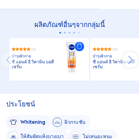
ผลิตภัณฑ์อื่นๆจากกลุ่มนี้
(2)
(12)
บำรุงผิวกาย
บำรุงผิวกาย
ซี แอนด์ อี วิตามิน บอดี้
ซี แอนด์ อี วิตามิน บอดี้
เซรั่ม
เซรั่ม
ประโยชน์
White
ning
ผิวกระชับ
ให้สัมผัสแห้งบางเบา
ไม่เหนอะหนะ