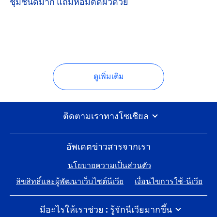
ชุ่มชื้นดีมาก แถมหอมติดผิวด้วย
ดูเพิ่มเติม
ติดตามเราทางโซเชียล
อัพเดตข่าวสารจากเรา
นโยบายความเป็นส่วนตัว
ลิขสิทธิ์และผู้พัฒนาเว็บไซต์นีเวีย
เงื่อนไขการใช้-นีเวีย
มีอะไรให้เราช่วย : รู้จักนีเวียมากขึ้น