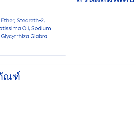
 Ether, Steareth-2,
atissima Oil, Sodium
, Glycyrrhiza Glabra
ภัณฑ์