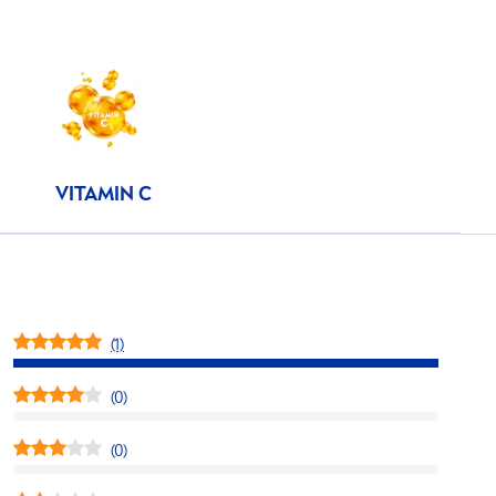
VITAMIN
C
(1)
(0)
(0)