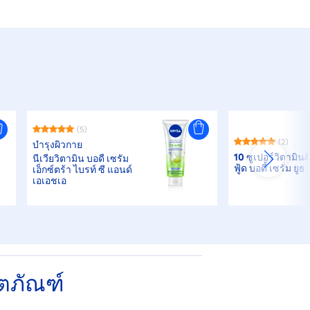
(5)
(2)
บำรุงผิวกาย
10 ซูเปอร์วิตามิน
นีเวียวิตามิน บอดี้ เซรั่ม
ฟู้ด บอดี้ เซรั่ม ยู
เอ็กซ์ตร้า ไบรท์ ซี แอนด์
เอเอชเอ
ิตภัณฑ์