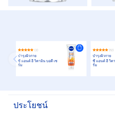
(2)
(12)
บำรุงผิวกาย
บำรุงผิวกาย
ซี แอนด์ อี วิตามิน บอดี้ เซ
ซี แอนด์ อี วิต
รั่ม
รั่ม
ประโยชน์