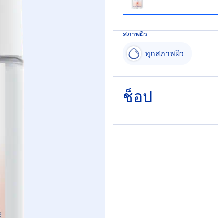
สภาพผิว
ทุกสภาพผิว
ช็อป