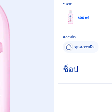
ขนาด
400 ml
สภาพผิว
ทุกสภาพผิว
ช็อป