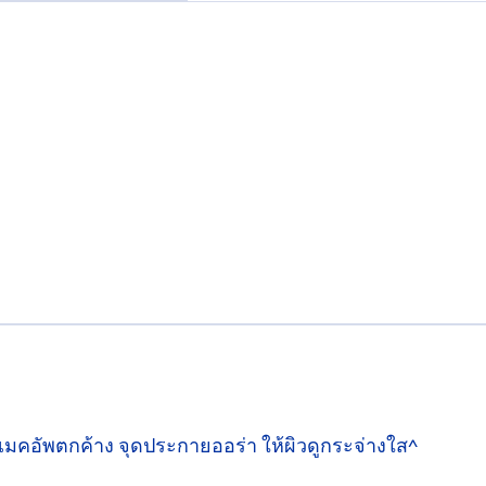
คอัพตกค้าง จุดประกายออร่า ให้ผิวดูกระจ่างใส^