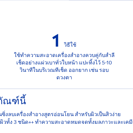
1
วิธีใช้
ใช้ทำความสะอาดเครื่องสำอางควบคู่กับสำลี
เช็ดอย่างแผ่วเบาทั่วใบหน้า แปะทิ้งไว้ 5-10
วินาทีในบริเวณทีเช็ด ออกยาก เช่น รอบ
ดวงตา
ัณฑ์นี้
ีนซิ่งลบเครื่องสำอางสูตรอ่อนโยน สำหรับผิวเป็นสิวง่าย
ิวทั้ง 3 ชนิด++ ทำความสะอาดหมดจดทั้งมลภาวะและเคมีเม