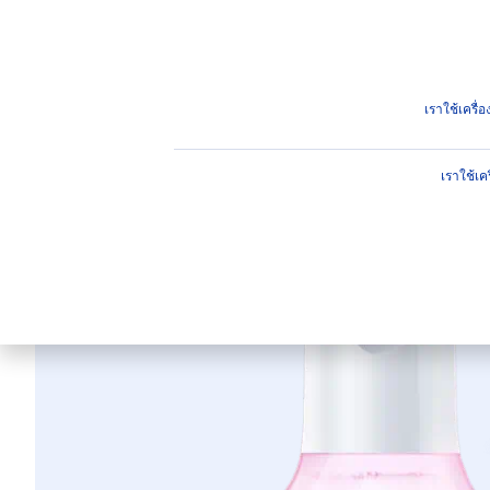
ผลิตภัณฑ์
คำแนะนำ
ไฮไ
ผลิตภัณฑ์
ผลิตภัณฑ์สำหรับผิวหน้า
ผลิตภัณฑ์ทำความส
เราใช้เครื
เราใช้เค
โรซี่ ไบ