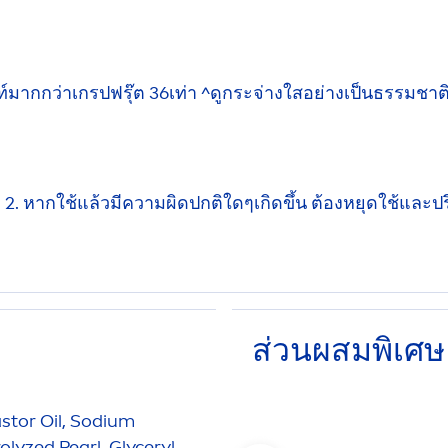
ากกว่าเกรปฟรุ๊ต 36เท่า ^ดูกระจ่างใสอย่างเป็นธรรมชาติ เ
รัด 2. หากใช้แล้วมีความผิดปกติใดๆเกิดขึ้น ต้องหยุดใช้แล
ส่วนผสมพิเศษ
stor Oil, Sodium
ro
lyzed
Pearl
, Glyceryl