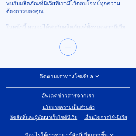
พบกับผลิตภัณฑ์นีเวียที่เรามีไว้ตอบโจทย์ทุกความ
ต้องการของคุณ
ให้ความชุ่มชื่น
ในหน้านี้ คุณจะได้พบกับผลิตภัณฑ์ทั้งหมดจากนีเวีย
ให้ความชุ่มชื้น
ที่เรามีไว้ตอบโจทย์ทุกความต้องการของคุณ ใช้ตัว
กรองกลุ่มผลิตภัณฑ์ของเราเพื่อหาผลิตภัณฑ์คุณ
ให้ความรู้สึกสดชื่น
ต้องการ นอกจากนี้ ลองดูหัวข้อคำแนะนำของเราเพื่อ
ดูบทความที่จะช่วยให้ความรู้ รวมถึงเคล็ดลับเกี่ยวกับ
วิธีใช้ผลิตภัณฑ์ของเราและการดูแลตัวคุณเองไม่ว่า
ให้ผิวรู้สึกนุ่ม
คุณจะต้องการและชื่นชอบสิ่งใดก็ตาม รวมถึงดูข้อมูล
ติดตามเราทางโซเชียล
ผลิตภัณฑ์ใหม่ๆ และผลิตภัณฑ์เอ็กซ์คลูซีฟของเรา
ให้สัมผัสแห้งบางเบา
และอย่าลืมกลับมาเช็คเรื่อยๆ นะ! เพราะเรามีผลิต
อัพเดตข่าวสารจากเรา
ใหม่ๆ และพัฒนาผลิตภัณฑ์ของเราเสมอ
ได้รับการพิสูจน์ทางการแพทย์แล้ว
นโยบายความเป็นส่วนตัว
ให้ผลิตภัณฑ์นีเวียช่วยสร้างแรงบันดาลใจให้คุณได้
ลิขสิทธิ์และผู้พัฒนาเว็บไซต์นีเวีย
เงื่อนไขการใช้-นีเวีย
ดูแลตัวเอง
ไม่เหนอะหนะ
มีอะไรให้เราช่วย : รู้จักนีเวียมากขึ้น