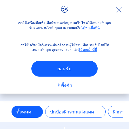
ตัวกรองต่างๆ
ผลิตภัณฑ์
เราใช้เครื่องมือเพื่อเพื่อนำเสนอข้อมูลบนเว็บไซต์ให้เหมาะกับคุณ
ผลิตภัณฑ์หลัก
ข้างนอกเวปไซต์ คุณสามารถยกเลิก
ได้ทุกเมื่อที่นี่
ปกป้องผิวจากแสงแดด
เราใช้เครื่องมือวิเคราะห์พฤติกรรมผู้ใช้งานเพื่อปรับเว็บไซต์ให้
เหมาะกับคุณ คุณสามารถยกเลิก
ได้ทุกเมื่อที่นี่
ผิวกาย
ยอมรับ
ผิวหน้า
ผลิตภัณฑ์ของเรา
ตั้งค่า
สำหรับผู้ชาย
ทั้งหมด
ปกป้องผิวจากแสงแดด
ผิวกาย
ประเภทผลิตภัณฑ์