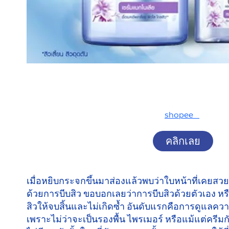
shopee
คลิกเลย
เมื่อหยิบกระจกขึ้นมาส่องแล้วพบว่าใบหน้าที่เคยสว
ด้วยการบีบสิว ขอบอกเลยว่าการบีบสิวด้วยตัวเอง หร
สิวให้จบสิ้นและไม่เกิดซ้ำ อันดับแรกคือการดูแล
เพราะไม่ว่าจะเป็นรองพื้น ไพรเมอร์ หรือแม้แต่ครี