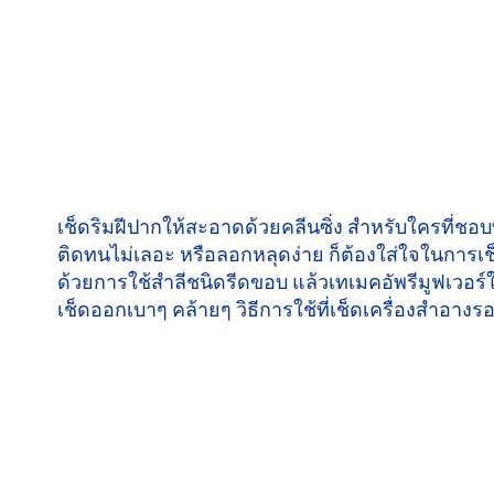
เช็ดริมฝีปากให้สะอาดด้วยคลีนซิ่ง
สำหรับใครที่ชอ
ติดทนไม่เลอะ หรือลอกหลุดง่าย ก็ต้องใส่ใจในการเช็
ด้วยการใช้สำลีชนิดรีดขอบ แล้วเทเมคอัพรีมูฟเวอร์ให้
เช็ดออกเบาๆ คล้ายๆ วิธีการใช้ที่เช็ดเครื่องสำอาง