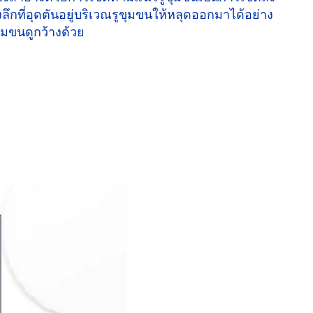
ึกที่อุดตันอยู่บริเวณรูขุมขนให้หลุดออกมาได้อย่าง
ขุมขนดูกว้างด้วย