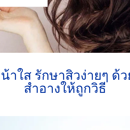
น้าใส รักษาสิวง่ายๆ ด้วย
สำอางให้ถูกวิธี