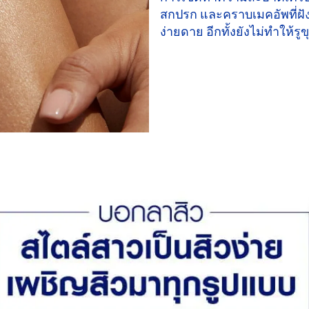
สกปรก และคราบเมคอัพที่ฝังล
ง่ายดาย อีกทั้งยังไม่ทำให้รู