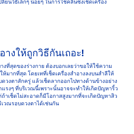
ยนวิธีเล็กๆ น้อยๆ ในการใช้คลีนซิ่งเช็ดเครื่อง
อางให้ถูกวิธีกันเถอะ!
บางที่สุดของร่างกาย ต้องบอกเลยว่าขอให้ใช้ความ
ให้มากที่สุด โดยเทที่เช็ดเครื่องสำอางลงบนสำลีให้
่รอบดวงตาสักครู่ แล้วเช็ดลากออกไปทางด้านข้างอย่าง
กแรงๆ ที่บริเวณนี้เพราะนั้นอาจจะทำให้เกิดปัญหาริ้ว
้าเช็ดไม่สะอาดก็มีโอกาสสูงมากที่จะเกิดปัญหาสิว
ๆ บริเวณรอบดวงตาได้เช่นกัน