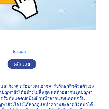
lazada
คลิกเลย
ยดและกังวล หรือบางคนอาจจะรีบรักษาสิวด้วยตัวเอง
ปัญหาสิวได้อย่างไม่สิ้นสุด แต่ถ้าอยากหยุดปัญหา
ใช้ครีมกันแดดปกป้องผิวหน้าจากแสงแดดทุกวัน
ัญหาสิวเรื้อรังได้หากดูแลทำความสะอาดผิวหน้าได้