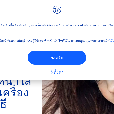
ลท์
NIVEA
WORLD
เช็ดเครื่องสำอางให้ถูกวิธี
่องมือเพื่อเพื่อนำเสนอข้อมูลบนเว็บไซต์ให้เหมาะกับคุณข้างนอกเวปไซต์ คุณสามารถยกเลิก
ไ
รื่องมือวิเคราะห์พฤติกรรมผู้ใช้งานเพื่อปรับเว็บไซต์ให้เหมาะกับคุณ คุณสามารถยกเลิก
ได้ทุ
ยอมรับ
ตั้งค่า
นหน้าใส
ครื่อง
ธี