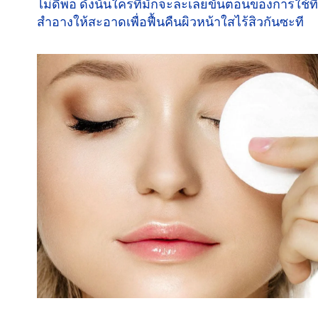
ไม่ดีพอ ดังนั้นใครที่มักจะละเลยขั้นตอนของการใช้ที
สำอางให้สะอาดเพื่อฟื้นคืนผิวหน้าใสไร้สิวกันซะที