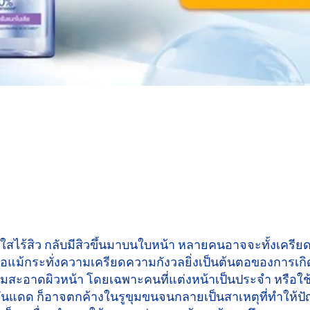
ยใสไร้สิว กลับมีสิวขึ้นมาบนใบหน้า หลายคนอาจจะทั้งเครี
ือแม้กระทั่งความเครียดความกังวลยิ่งเป็นต้นตอของการเกิด
ความสะอาดผิวหน้า โดยเฉพาะคนที่แต่งหน้าเป็นประจำ หรือ
มกันแดด ก็อาจตกค้างในรูขุมขนจนกลายเป็นสาเหตุที่ทำให้ป