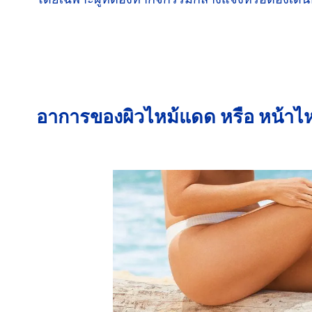
อาการของผิวไหม้แดด หรือ
หน้าไ