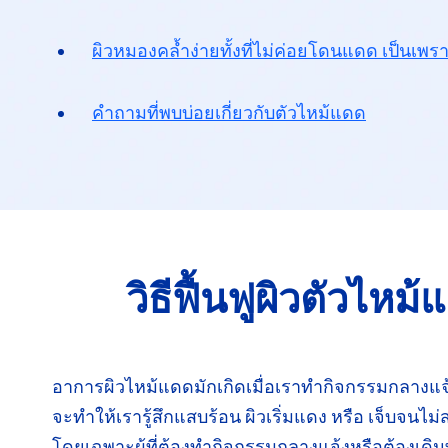
ผิวหมองคล้ำง่ายทั้งที่ไม่ค่อยโดนแดด
เป็นเพร
คำถามที่พบบ่อยเกี่ยวกับตัวไหม้แดด
วิธีฟื้นฟูผิวตัวไหม
อาการผิวไหม้แดดมักเกิดเมื่อเราทำกิจกรรม
กลางแจ
จะทำให้
เรารู้สึกแสบร้อน ผิวเริ่มแดง หรือ เจ็บจนไม่
โดยเฉพาะ
ผู้ที่ต้องทำกิจกรรมกลางแจ้งหรือต้องเดิ