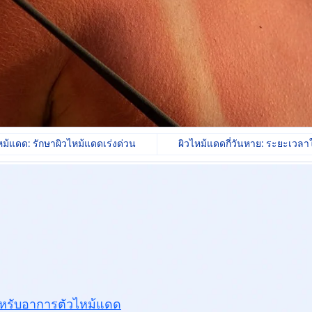
ไหม้แดด: รักษาผิวไหม้แดดเร่งด่วน
ผิวไหม้แดดกี่วันหาย: ระยะเวล
หรับ
อาการตัวไหม้แดด