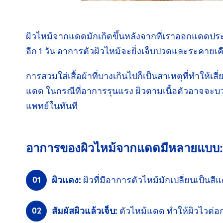
ผิวไหม้จากแดดมักเกิดขึ้นหลังจากที่เราออกแดด
อีก 1 วัน
อาการตัวผิวไหม้จะยิ่งเจ็บปวดและ
ระคายเค
การสวมใส่เสื้อผ้าที่บางเกินไปก็เป็นสาเหตุที่ทำให้เ
แดด
ในกรณี
ที่อาการรุนแรง ผิวตามเนื้อตัวอาจจะบ
แพทย์ในทันที
อาการของผิวไหม้จากแดดมีหลายแบบ:
ผิวแดง:
ผิวที่มีอาการตัวไหม้มักเปลี่ยนเป็น
สี
สัมผัสผิวแล้วเจ็บ:
ตัวไหม้แดด ทำให้ผิวไว
ต่อ