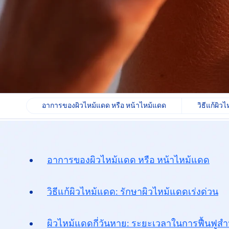
อาการของผิวไหม้แดด หรือ หน้าไหม้แดด
วิธีแก้ผิว
อาการของผิวไหม้แดด หรือ
หน้าไหม้แดด
วิธีแก้ผิวไหม้แดด: รักษาผิวไหม้แดด
เร่งด่วน
ผิวไหม้แดดกี่วันหาย: ระยะเวลาในการ
ฟื้นฟู
สำ