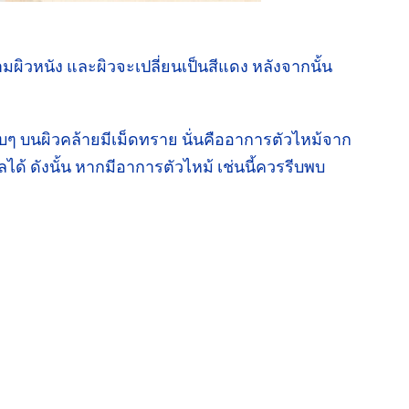
มผิวหนัง และผิวจะเปลี่ยนเป็นสีแดง
หลังจากนั้น
บๆ บนผิวคล้ายมีเม็ดทราย นั่นคืออาการ
ตัวไหม้
จาก
ลได้ ดังนั้น หากมีอาการตัวไหม้
เช่นนี้
ควรรีบพบ