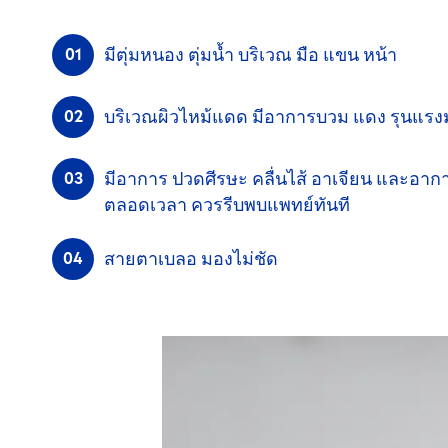
มีตุ่มหนอง ตุ่มน้ำ บริเวณ มือ แขน หน้า
บริเวณผิวไหม้แดด มีอาการบวม แดง
รุนแรง
มีอาการ ปวดศีรษะ คลื่นไส้ อาเจียน และอาก
ตลอดเวลา
ควรรีบพบแพทย์ทันที
สายตาเบลอ มองไม่ชัด