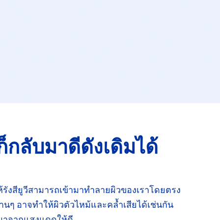
ก็กลับมาดี
ดังเดิมได้
้
รังสียูวีสามารถเข้ามาทำลายผิวของเรา
โดยตรง
านๆ
อาจทำให้ผิวตัวไหม้และคล้ำเสีย
ได้เช่นกัน
่มาจาก
แสงแดด
ให้ดี