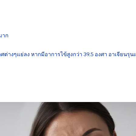
มาก
าศต่างๆแย่ลง หากมีอาการไข้สูงกว่า
39.5 องศา
อาเจียนรุน