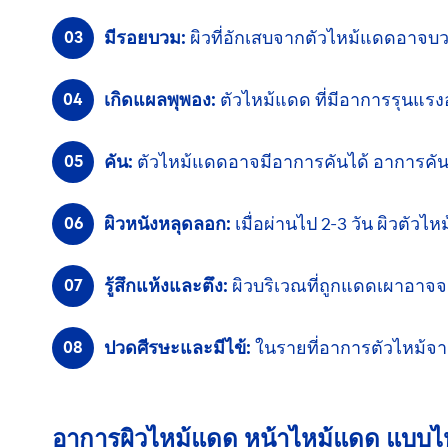
มีรอยบวม:
ผิวที่อักเสบจากตัวไหม้แดดอาจบวม
เกิดแผลพุพอง:
ตัวไหม้แดด ที่มีอาการ
รุนแรง
คัน:
ตัวไหม้แดดอาจมีอาการคันได้
อาการคั
ผิวหนังหลุดลอก:
เมื่อผ่านไป 2-3 วัน
ผิวตัวไหม
รู้สึกแห้งและตึง:
ผิวบริเวณที่ถูกแดดเผาอาจ
ปวดศีรษะและมีไข้:
ในรายที่อาการตัวไหม้
จ
อาการผิวไหม้แดด หน้าไหม้แดด แบบ