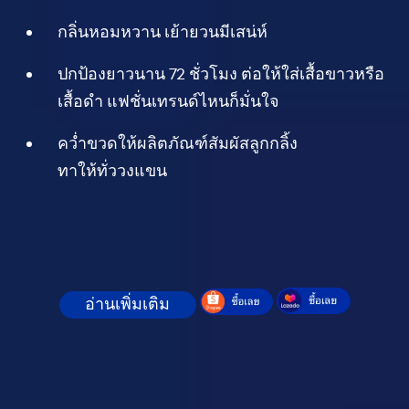
กลิ่นหอมหวาน เย้ายวนมีเสน่ห์
ปกป้องยาวนาน 72 ชั่วโมง ต่อให้ใส่เสื้อขาวหรือ
เสื้อดำ แฟชั่นเทรนด์ไหนก็มั่นใจ
คว่ำขวดให้ผลิตภัณฑ์สัมผัสลูกกลิ้ง
ทาให้ทั่ววงแขน
อ่านเพิ่มเติม