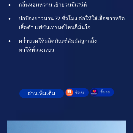
กลิ่นหอมหวาน เย้ายวนมีเสน่ห์
ปกป้องยาวนาน 72 ชั่วโมง ต่อให้ใส่เสื้อขาวหรือ
เสื้อดำ แฟชั่นเทรนด์ไหนก็มั่นใจ
คว่ำขวดให้ผลิตภัณฑ์สัมผัสลูกกลิ้ง
ทาให้ทั่ววงแขน
อ่านเพิ่มเติม