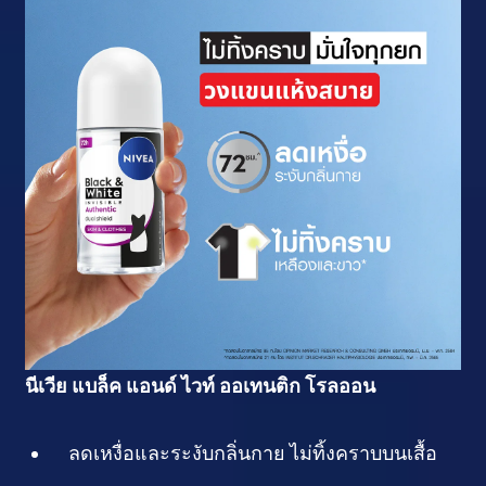
นีเวีย แบล็ค แอนด์ ไวท์ ออเทนติก โรลออน
ลดเหงื่อและระงับกลิ่นกาย ไม่ทิ้งคราบบนเสื้อ