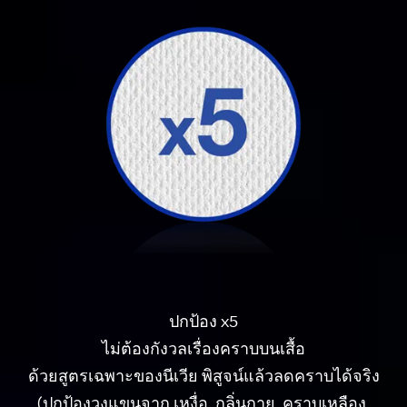
ปกป้อง x5
ไม่ต้องกังวลเรื่องคราบบนเสื้อ
ด้วยสูตรเฉพาะของนีเวีย
พิสูจน์แล้วลดคราบได้จริง
(ปกป้องวงแขนจาก เหงื่อ,
กลิ่นกาย,
คราบเหลือง,