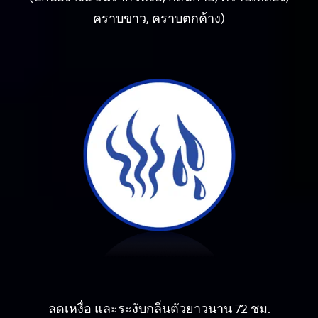
คราบขาว,
คราบตกค้าง)
ลดเหงื่อ และระงับกลิ่นตัวยาวนาน 72 ชม.