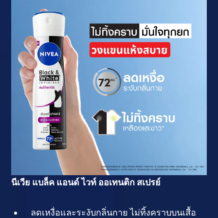
นีเวีย แบล็ค แอนด์ ไวท์ ออเทนติก สเปรย์
ลดเหงื่อและระงับกลิ่นกาย ไม่ทิ้งคราบบนเสื้อ