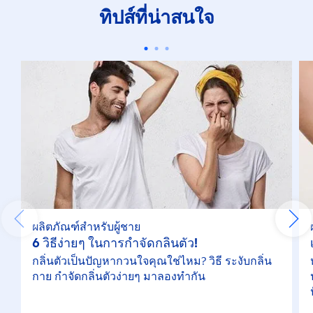
ทิปส์ที่น่าสนใจ
ผลิตภัณฑ์สำหรับผู้ชาย
6 วิธีง่ายๆ ในการกำจัดกลิ่นตัว!
กลิ่นตัวเป็นปัญหากวนใจคุณใช่ไหม? วิธี ระงับกลิ่น
กาย กำจัดกลิ่นตัวง่ายๆ มาลองทำกัน