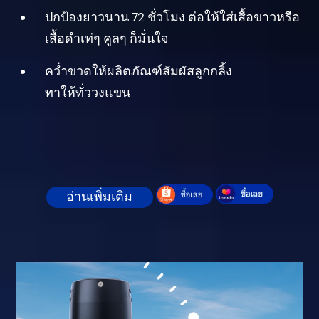
ปกป้องยาวนาน 72 ชั่วโมง ต่อให้ใส่เสื้อขาวหรือ
เสื้อดำเท่ๆ คูลๆ ก็มั่นใจ
คว่ำขวดให้ผลิตภัณฑ์สัมผัสลูกกลิ้ง
ทาให้ทั่ววงแขน
อ่านเพิ่มเติม