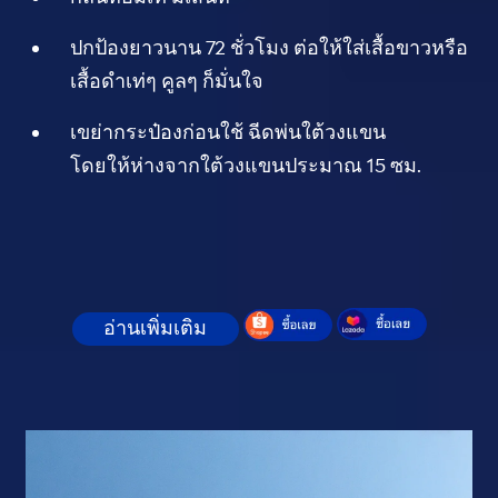
ปกป้องยาวนาน 72 ชั่วโมง ต่อให้ใส่เสื้อขาวหรือ
เสื้อดำเท่ๆ คูลๆ ก็มั่นใจ
เขย่ากระป๋องก่อนใช้ ฉีดพ่นใต้วงแขน
โดยให้ห่างจาก
ใต้วงแขนประมาณ
15 ซม.
อ่านเพิ่มเติม