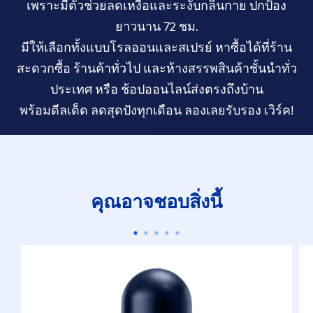
เพราะมีตัวช่วยลดเหงื่อและระงับ
กลิ่นกาย
ปกป้อง
ยาวนาน
72 ชม.
มีให้เลือกทั้งแบบโรลออนและสเปรย์
หาซื้อได้
ที่ร้าน
สะดวกซื้อ ร้านค้าทั่วไป
และห้างสรรพสินค้า
ชั้นนำทั่ว
ประเทศ หรือ ช้อปออนไลน์
ส่งตรงถึงบ้าน
พร้อมดีลเด็ด ลดสุดปังทุกเดือน ลองเลยรับรอง เวิร์ค!
คุณอาจชอบสิ่งนี้