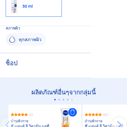
50 ml
สภาพผิว
ทุกสภาพผิว
ช็อป
ผลิตภัณฑ์อื่นๆจากกลุ่มนี้
(2)
(12)
บำรุงผิวกาย
บำรุงผิวกาย
ซี แอนด์ อี วิตามิน บอดี้
ซี แอนด์ อี วิตามิน บอดี้