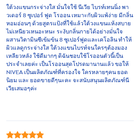
ใต้วงแขนกระจ่างใส มั่นใจใช้ นีเวีย ไบรท์เทนนิ่ง พา
วเดอร์ 8 ซูเปอร์ ฟูด โรออน เหมาะกับผิวแพ้ง่าย มีกลิ่น
หอมอ่อนๆ ด้วยสูตรแป้งที่ใช้แล้วใต้วงแขนแห้งสบาย
ไม่เหนียวเหนอะหนะ ระงับกลิ่นกายได้อย่างมั่นใจ
ผสานวิตามินซีเข้มข้น 8 ซูเปอร์ฟูดและเคโอลิน ทำให้
ผิวแลดูกระจ่างใส ใต้วงแขนไบรท์จนใครๆต้องมอง
เหลียวหลัง ใช้ดีมากๆ ดิฉันชอบใช้โรออนตัวนี้เป็น
ประจำเลยค่ะ เป็นโรออนสุดโปรดมานานแล้ว ขอให้
NIVEA
เป็นผลิตภัณฑ์ที่ครองใจ ใครหลายๆคน ยอด
นิยม และ ยอดขายดีๆนะคะ จะสนับสนุนผลิตภัณฑ์นี
เวียเสมอๆค่ะ