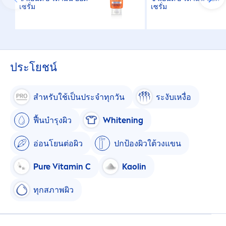
เซรั่ม
เซรั่ม
ประโยชน์
สำหรับใช้เป็นประจำทุกวัน
ระงับเหงื่อ
ฟื้นบำรุงผิว
White
ning
อ่อนโยนต่อผิว
ปกป้องผิวใต้วงแขน
Pure
Vitamin
C
Kaolin
ทุกสภาพผิว