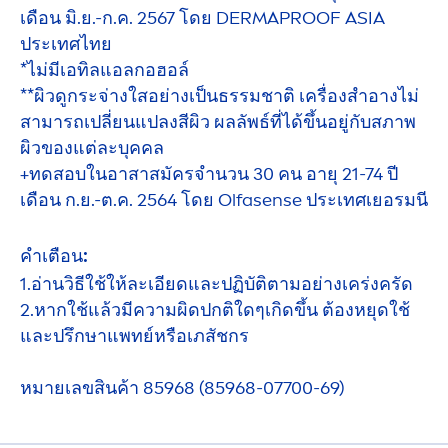
เดือน มิ.ย.-ก.ค. 2567 โดย DERMAPROOF ASIA
ประเทศไทย
*ไม่มีเอทิลแอลกอฮอล์
**ผิวดูกระจ่างใสอย่างเป็นธรรมชาติ เครื่องสำอางไม่
สามารถเปลี่ยนแปลงสีผิว ผลลัพธ์ที่ได้ขึ้นอยู่กับสภาพ
ผิวของแต่ละบุคคล
+ทดสอบในอาสาสมัครจำนวน 30 คน อายุ 21-74 ปี
เดือน ก.ย.-ต.ค. 2564 โดย Olfasense ประเทศเยอรมนี
คำเตือน:
1.อ่านวิธีใช้ให้ละเอียดและปฏิบัติตามอย่างเคร่งครัด
2.หากใช้แล้วมีความผิดปกติใดๆเกิดขึ้น ต้องหยุดใช้
และปรึกษาแพทย์หรือเภสัชกร
หมายเลขสินค้า 85968 (85968-07700-69)