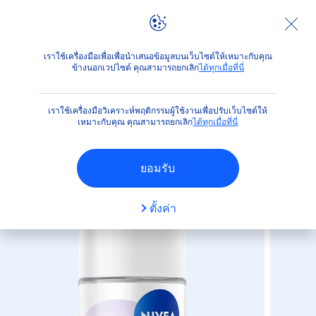
ผลิตภัณฑ์
ผิวกาย
ระงับกลิ่นกายและดูแลใต้วงแขน
โรลอ
เราใช้เครื่องมือเพื่อเพื่อนำเสนอข้อมูลบนเว็บไซต์ให้เหมาะกับคุณ
ข้างนอกเวปไซต์ คุณสามารถยกเลิก
ได้ทุกเมื่อที่นี่
(8)
เราใช้เครื่องมือวิเคราะห์พฤติกรรมผู้ใช้งานเพื่อปรับเว็บไซต์ให้
นีเวีย เอ็กซ์ตร้า ไบรท์ พาวเดอร์
เหมาะกับคุณ คุณสามารถยกเลิก
ได้ทุกเมื่อที่นี่
ทัช โรลออน
ยอมรับ
ตั้งค่า