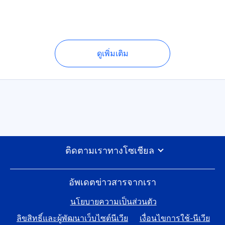
ดูเพิ่มเติม
ติดตามเราทางโซเชียล
อัพเดตข่าวสารจากเรา
นโยบายความเป็นส่วนตัว
ลิขสิทธิ์และผู้พัฒนาเว็บไซต์นีเวีย
เงื่อนไขการใช้-นีเวีย