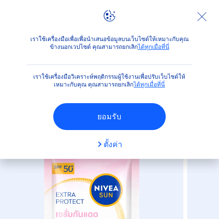
ผลิตภัณฑ์
ปกป้องผิวจากแสงแดด
ได้เวลาสนุกกับแสงแดด
เราใช้เครื่องมือเพื่อเพื่อนำเสนอข้อมูลบนเว็บไซต์ให้เหมาะกับคุณ
ข้างนอกเวปไซต์ คุณสามารถยกเลิก
ได้ทุกเมื่อที่นี่
(20)
เราใช้เครื่องมือวิเคราะห์พฤติกรรมผู้ใช้งานเพื่อปรับเว็บไซต์ให้
นีเวีย ซัน ออร่า โกลว์ บูสเตอร์ เอส
เหมาะกับคุณ คุณสามารถยกเลิก
ได้ทุกเมื่อที่นี่
พีเอฟ50+ พีเอ++++
ยอมรับ
ตั้งค่า