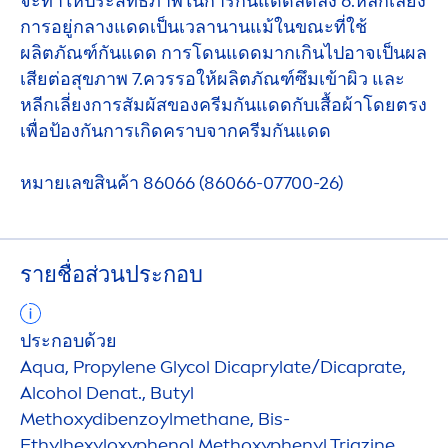
จะทำให้ประสิทธิภาพในการกันแดดลดลง 6.หลีกเลี่ยง
การอยู่กลางแดดเป็นเวลานานแม้ในขณะที่ใช้
ผลิตภัณฑ์กันแดด การโดนแดดมากเกินไปอาจเป็นผล
เสียต่อสุขภาพ 7.ควรรอให้ผลิตภัณฑ์ซึมเข้าผิว และ
หลีกเลี่ยงการสัมผัสของครีมกันแดดกับเสื้อผ้าโดยตรง
เพื่อป้องกันการเกิดคราบจากครีมกันแดด
หมายเลขสินค้า 86066 (86066-07700-26)
รายชื่อส่วนประกอบ
ประกอบด้วย
Aqua
, Propylene Glycol Dicaprylate/Dicaprate,
Alcohol Denat., Butyl
Methoxydibenzoylmethane, Bis-
Ethylhexyloxyphenol Methoxyphenyl Triazine,