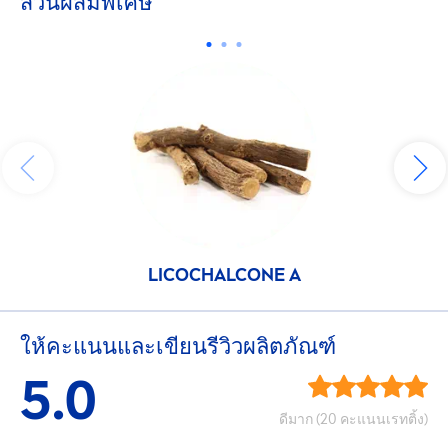
ส่วนผสมพิเศษ
LICOCHALCONE A
ให้คะแนนและเขียนรีวิวผลิตภัณฑ์
5.0
ดีมาก (20 คะแนนเรทติ้ง)