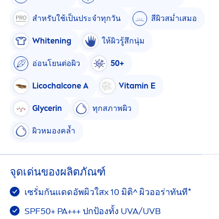
สำหรับใช้เป็นประจำทุกวัน
สีผิวสม่ำเสมอ
White
ning
ให้ผิวรู้สึกนุ่ม
อ่อนโยนต่อผิว
50+
Licochalcone A
Vitamin
E
Glycerin
ทุกสภาพผิว
ผิวหมองคล้ำ
จุดเด่นของผลิตภัณฑ์
เซรั่มกันแดดอัพผิวใสx 10 มิติ^ ผิวออร่าทันที*
SPF50+ PA+++ ปกป้องทั้ง UVA/UVB