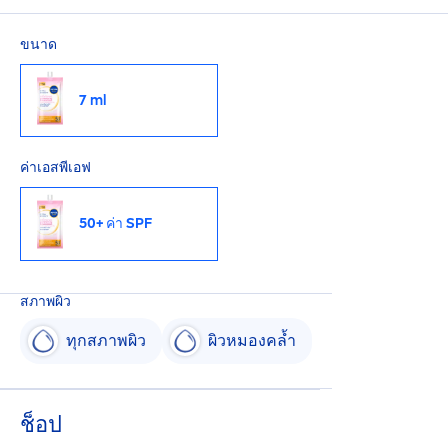
ขนาด
7 ml
ค่าเอสพีเอฟ
50+ ค่า SPF
สภาพผิว
ทุกสภาพผิว
ผิวหมองคล้ำ
ช็อป