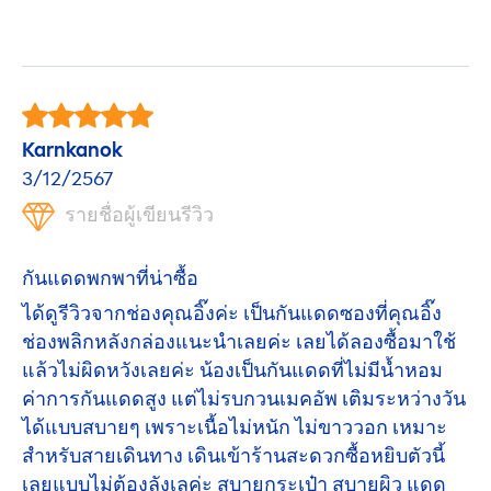
Karnkanok
3/12/2567
รายชื่อผู้เขียนรีวิว
กันแดดพกพาที่น่าซื้อ
ได้ดูรีวิวจากช่องคุณอิ๊งค่ะ เป็นกันแดดซองที่คุณอิ๊ง
ช่องพลิกหลังกล่องแนะนำเลยค่ะ เลยได้ลองซื้อมาใช้
แล้วไม่ผิดหวังเลยค่ะ น้องเป็นกันแดดที่ไม่มีน้ำหอม
ค่าการกันแดดสูง แต่ไม่รบกวนเมคอัพ เติมระหว่างวัน
ได้แบบสบายๆ เพราะเนื้อไม่หนัก ไม่ขาววอก เหมาะ
สำหรับสายเดินทาง เดินเข้าร้านสะดวกซื้อหยิบตัวนี้
เลยแบบไม่ต้องลังเลค่ะ สบายกระเป๋า สบายผิว แดด