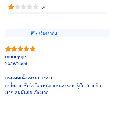
(0)
เรียงลำดับ
money.ge
26/9/2568
กันแดดเนื้อเซรั่มบางเบา
เกลี่ยง่าย ซึมไว ไม่เหนียวเหนอะหนะ รู้สึกสบายผิว
มาก คุมมันอยู่ เป๊ะมาก