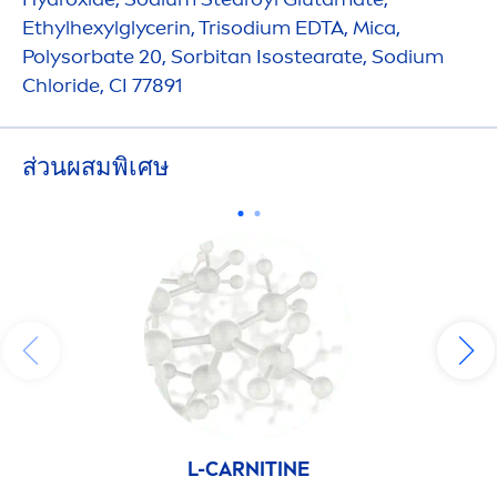
Ethylhexylglycerin, Trisodium EDTA, Mica,
Polysorbate 20, Sorbitan Isostearate, Sodium
Chloride, CI 77891
ส่วนผสมพิเศษ
L-CARNITINE