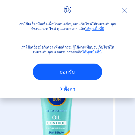
ผลิตภัณฑ์
ปกป้องผิวจากแสงแดด
ได้เวลาสนุกกับแสงแดด
เราใช้เครื่องมือเพื่อเพื่อนำเสนอข้อมูลบนเว็บไซต์ให้เหมาะกับคุณ
ข้างนอกเวปไซต์ คุณสามารถยกเลิก
ได้ทุกเมื่อที่นี่
(4)
เราใช้เครื่องมือวิเคราะห์พฤติกรรมผู้ใช้งานเพื่อปรับเว็บไซต์ให้
นีเวีย ซัน ออยล์คอนโทรล แอนด์
เหมาะกับคุณ คุณสามารถยกเลิก
ได้ทุกเมื่อที่นี่
พอร์รีไฟน์นิ่ง เซรั่ม
ยอมรับ
ตั้งค่า