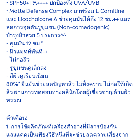
• SPF50+ PA++++ ปกป้องทั้ง UVA/UVB
• Matte Defense Complex มาพร้อม L-Carnitine
และ Licochalcone A ช่วยคุมมันได้ถึง 12 ชม.++ และ
ลดการอุดตันรูขุมขน (Non-comedogenic)
บำรุงผิวสวย 5 ประการ^^
- คุมมัน 12 ชม.*
- ผิวแมทท์ทันที++
- ไม่ก่อสิว
- รูขุมขนดูเล็กลง
- สีผิวดูเรียบเนียน
80%* ยืนยันช่วยลดปัญหาสิว ไม่ทิ้งคราบ ไม่ก่อให้เกิด
สิว ผ่านการทดสอบทางคลินิกโดยผู้เชี่ยวชาญด้านผิว
พรรณ
คำเตือน:
1. การใช้ผลิตภัณฑ์เครื่องสำอางที่มีสารป้องกัน
แสงแดดเป็นเพียงวิธีหนึ่งที่จะช่วยลดความเสี่ยงจาก