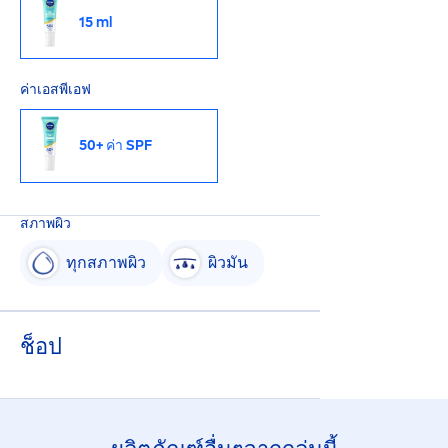
15 ml
ค่าเอสพีเอฟ
50+ ค่า SPF
สภาพผิว
ทุกสภาพผิว
ผิวมัน
ช็อป