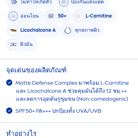
ไม่ทำให้เกิดสิว
ป้องกันแสงแดด
อ่อนโยน
50+
L-Carnitine
Licochalcone A
ทุกสภาพผิว
ผิวมัน
จุดเด่นของผลิตภัณฑ์
Matte Defense Complex มาพร้อม L-Carnitine
และ Licochalcone A ช่วยคุมมันได้ถึง 12 ชม.++
และลดการอุดตันรูขุมขน (Non-comedogenic)
SPF50+ PA+++ ปกป้องทั้ง UVA/UVB
ทําอย่างไร