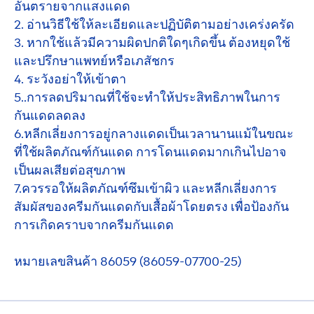
อันตรายจากแสงแดด
2. อ่านวิธีใช้ให้ละเอียดและปฏิบัติตามอย่างเคร่งครัด
3. หากใช้แล้วมีความผิดปกติใดๆเกิดขึ้น ต้องหยุดใช้
และปรึกษาแพทย์หรือเภสัชกร
4. ระวังอย่าให้เข้าตา
5..การลดปริมาณที่ใช้จะทำให้ประสิทธิภาพในการ
กันแดดลดลง
6.หลีกเลี่ยงการอยู่กลางแดดเป็นเวลานานแม้ในขณะ
ที่ใช้ผลิตภัณฑ์กันแดด การโดนแดดมากเกินไปอาจ
เป็นผลเสียต่อสุขภาพ
7.ควรรอให้ผลิตภัณฑ์ซึมเข้าผิว และหลีกเลี่ยงการ
สัมผัสของครีมกันแดดกับเสื้อผ้าโดยตรง เพื่อป้องกัน
การเกิดคราบจากครีมกันแดด
หมายเลขสินค้า 86059 (86059-07700-25)