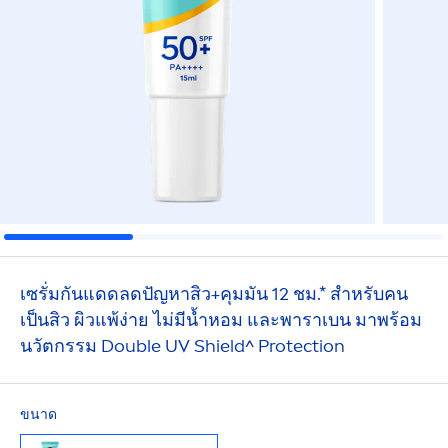
เซรั่มกันแดดลดปัญหาสิว+คุมมัน 12 ชม.* สำหรับคน
เป็นสิว ผิวแพ้ง่าย ไม่มีนํ้าหอม และพาราเบน มาพร้อม
นวัตกรรม Double UV Shield^
Protect
ion
ขนาด