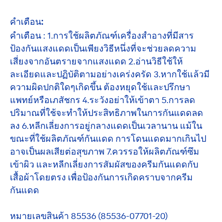
คำเตือน:
คำเตือน : 1.การใช้ผลิตภัณฑ์เครื่องสำอางที่มีสาร
ป้องกันแสงแดดเป็นเพียงวิธีหนึ่งที่จะช่วยลดความ
เสี่ยงจากอันตรายจากแสงแดด 2.อ่านวิธีใช้ให้
ละเอียดและปฏิบัติตามอย่างเคร่งครัด 3.หากใช้แล้วมี
ความผิดปกติใดๆเกิดขึ้น ต้องหยุดใช้และปรึกษา
แพทย์หรือเภสัชกร 4.ระวังอย่าให้เข้าตา 5.การลด
ปริมาณที่ใช้จะทำให้ประสิทธิภาพในการกันแดดลด
ลง 6.หลีกเลี่ยงการอยู่กลางแดดเป็นเวลานาน แม้ใน
ขณะที่ใช้ผลิตภัณฑ์กันแดด การโดนแดดมากเกินไป
อาจเป็นผลเสียต่อสุขภาพ 7.ควรรอให้ผลิตภัณฑ์ซึม
เข้าผิว และหลีกเลี่ยงการสัมผัสของครีมกันแดดกับ
เสื้อผ้าโดยตรง เพื่อป้องกันการเกิดคราบจากครีม
กันแดด
หมายเลขสินค้า 85536 (85536-07701-20)