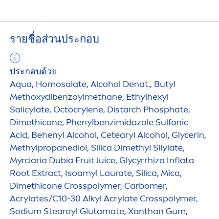
รายชื่อส่วนประกอบ
ประกอบด้วย
Aqua
, Homosalate, Alcohol Denat., Butyl
Methoxydibenzoylmethane, Ethylhexyl
Salicylate, Octocrylene, Distarch Phosphate,
Dimethicone, Phenylbenzimidazole Sulfonic
Acid, Behenyl Alcohol, Cetearyl Alcohol, Glycerin,
Methylpropanediol, Silica Dimethyl Silylate,
Myrciaria Dubia Fruit Juice, Glycyrrhiza Inflata
Root Extract, Isoamyl Laurate, Silica, Mica,
Dimethicone Crosspolymer, Carbomer,
Acrylates/C10-30 Alkyl Acrylate Crosspolymer,
Sodium Stearoyl Glutamate, Xanthan Gum,