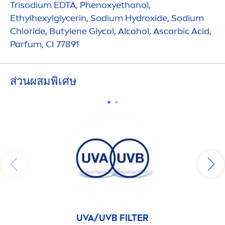
Trisodium EDTA, Phenoxyethanol,
Ethylhexylglycerin, Sodium
Hydro
xide, Sodium
Chloride, Butylene Glycol, Alcohol, Ascorbic Acid,
Parfum, CI 77891
ส่วนผสมพิเศษ
UVA/UVB FILTER