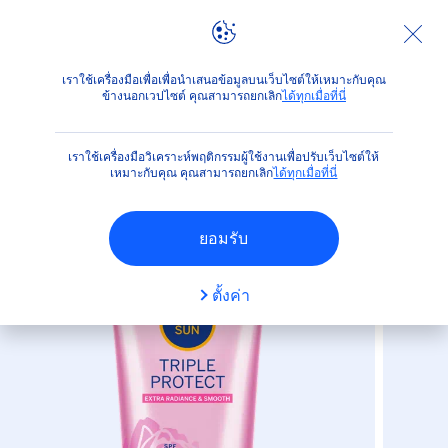
ผลิตภัณฑ์
ปกป้องผิวจากแสงแดด
ได้เวลาสนุกกับแสงแดด
เราใช้เครื่องมือเพื่อเพื่อนำเสนอข้อมูลบนเว็บไซต์ให้เหมาะกับคุณ
ข้างนอกเวปไซต์ คุณสามารถยกเลิก
ได้ทุกเมื่อที่นี่
(22)
เราใช้เครื่องมือวิเคราะห์พฤติกรรมผู้ใช้งานเพื่อปรับเว็บไซต์ให้
ทริปเปิ้ล โพรเท็ค เอ็กซ์ตร้า
เหมาะกับคุณ คุณสามารถยกเลิก
ได้ทุกเมื่อที่นี่
เรเดียนซ์ แอนด์ สมูท
ยอมรับ
ตั้งค่า