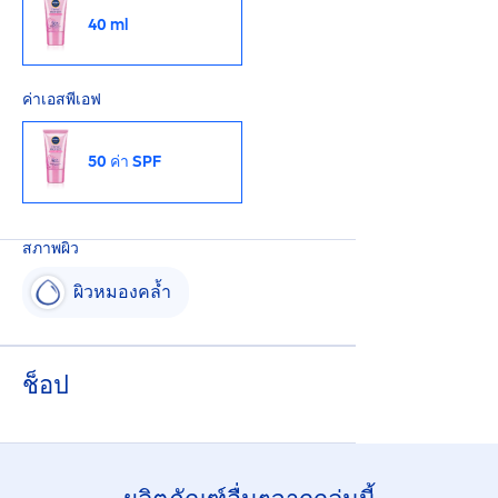
40 ml
ค่าเอสพีเอฟ
50 ค่า SPF
สภาพผิว
ผิวหมองคล้ำ
ช็อป