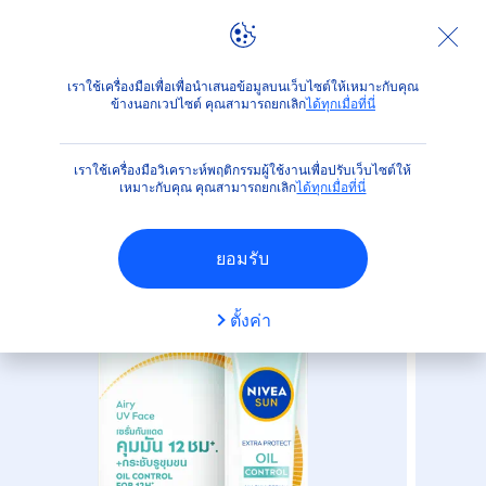
ผลิตภัณฑ์
ปกป้องผิวจากแสงแดด
ได้เวลาสนุกกับแสงแดด
เราใช้เครื่องมือเพื่อเพื่อนำเสนอข้อมูลบนเว็บไซต์ให้เหมาะกับคุณ
ข้างนอกเวปไซต์ คุณสามารถยกเลิก
ได้ทุกเมื่อที่นี่
(42)
เราใช้เครื่องมือวิเคราะห์พฤติกรรมผู้ใช้งานเพื่อปรับเว็บไซต์ให้
นีเวีย ซัน ออยล์ คอนโทรล เอสพี
เหมาะกับคุณ คุณสามารถยกเลิก
ได้ทุกเมื่อที่นี่
เอฟ50+ พีเอ++++
ยอมรับ
ตั้งค่า