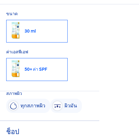
ขนาด
30 ml
ค่าเอสพีเอฟ
50+ ค่า SPF
สภาพผิว
ทุกสภาพผิว
ผิวมัน
ช็อป