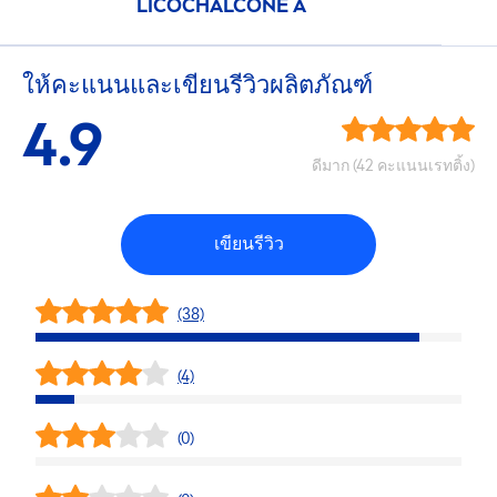
LICOCHALCONE A
ให้คะแนนและเขียนรีวิวผลิตภัณฑ์
4.9
ดีมาก (42 คะแนนเรทติ้ง)
เขียนรีวิว
(38)
(4)
(0)