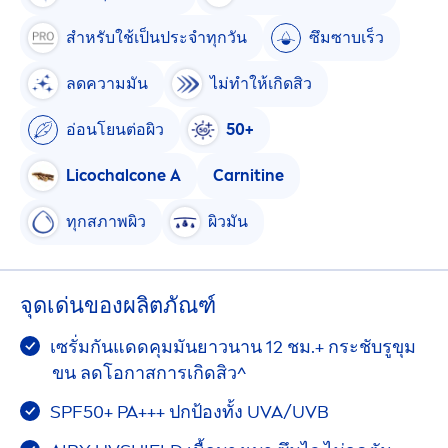
สำหรับใช้เป็นประจำทุกวัน
ซึมซาบเร็ว
ลดความมัน
ไม่ทำให้เกิดสิว
อ่อนโยนต่อผิว
50+
Licochalcone A
Carnitine
ทุกสภาพผิว
ผิวมัน
จุดเด่นของผลิตภัณฑ์
เซรั่มกันแดดคุมมันยาวนาน 12 ชม.+ กระชับรูขุม
ขน ลดโอกาสการเกิดสิว^
SPF50+ PA+++ ปกป้องทั้ง UVA/UVB