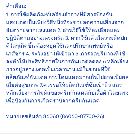
คำเตือน:
1. การใช้ผลิตภัณฑ์เครื่องสำอางที่มีสารป้องกัน
แสงแดดเป็นเพียงวิธีหนึ่งที่จะช่วยลดความเสี่ยงจาก
อันตรายจากแสงแดด 2. อ่านวิธีใช้ให้ละเอียดและ
ปฏิบัติตามอย่างเคร่งครัด 3. หากใช้แล้วมีความผิดปก
ติใดๆเกิดขึ้น ต้องหยุดใช้และปรึกษาแพทย์หรือ
เภสัชกร 4. ระวังอย่าให้เข้าตา 5..การลดปริมาณที่ใช้
จะทำให้ประสิทธิภาพในการกันแดดลดลง 6.หลีกเลี่ยง
การอยู่กลางแดดเป็นเวลานานแม้ในขณะที่ใช้
ผลิตภัณฑ์กันแดด การโดนแดดมากเกินไปอาจเป็นผล
เสียต่อสุขภาพ 7.ควรรอให้ผลิตภัณฑ์ซึมเข้าผิว และ
หลีกเลี่ยงการสัมผัสของครีมกันแดดกับเสื้อผ้าโดยตรง
เพื่อป้องกันการเกิดคราบจากครีมกันแดด
หมายเลขสินค้า 86060 (86060-07700-26)