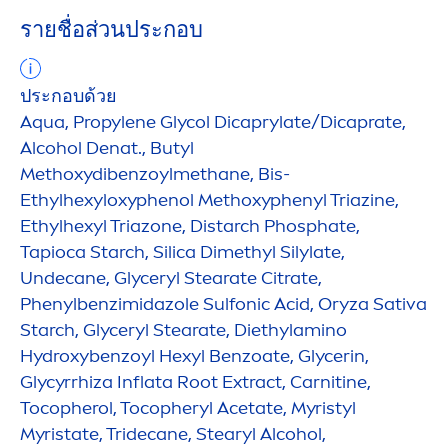
รายชื่อส่วนประกอบ
ประกอบด้วย
Aqua
, Propylene Glycol Dicaprylate/Dicaprate,
Alcohol Denat., Butyl
Methoxydibenzoylmethane, Bis-
Ethylhexyloxyphenol Methoxyphenyl Triazine,
Ethylhexyl Triazone, Distarch Phosphate,
Tapioca Starch, Silica Dimethyl Silylate,
Undecane, Glyceryl Stearate Citrate,
Phenylbenzimidazole Sulfonic Acid, Oryza Sativa
Starch, Glyceryl Stearate, Diethylamino
Hydro
xybenzoyl Hexyl Benzoate, Glycerin,
Glycyrrhiza Inflata Root Extract, Carnitine,
Tocopherol, Tocopheryl Acetate, Myristyl
Myristate, Tridecane, Stearyl Alcohol,