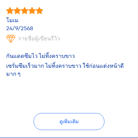
โมเม
24/9/2568
รายชื่อผู้เขียนรีวิว
กันแดดซึมไว ไม่ทิ้งคราบขาว
เซรั่มซึมเร็วมาก ไม่ทิ้งคราบขาว ใช้ก่อนแต่งหน้าดี
มาก ๆ
ดูเพิ่มเติม