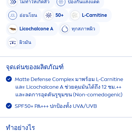
ไม่ทำให้เกิดสิว
ป้องกันแสงแดด
อ่อนโยน
50+
L-Carnitine
Licochalcone A
ทุกสภาพผิว
ผิวมัน
จุดเด่นของผลิตภัณฑ์
Matte Defense Complex มาพร้อม L-Carnitine
และ Licochalcone A ช่วยคุมมันได้ถึง 12 ชม.++
และลดการอุดตันรูขุมขน (Non-comedogenic)
SPF50+ PA+++ ปกป้องทั้ง UVA/UVB
ทําอย่างไร