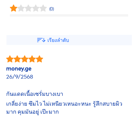
(0)
เรียงลำดับ
money.ge
26/9/2568
กันแดดเนื้อเซรั่มบางเบา
เกลี่ยง่าย ซึมไว ไม่เหนียวเหนอะหนะ รู้สึกสบายผิว
มาก คุมมันอยู่ เป๊ะมาก