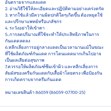
อันตรายจากแสงแดด
2. อ่านวิธีใช้ให้ละเอียดและปฏิบัติตามอย่างเคร่งครัด
3. หากใช้แล้วมีความผิดปกติใดๆเกิดขึ้น ต้องหยุดใช้
และปรึกษาแพทย์หรือเภสัชกร
4. ระวังอย่าให้เข้าตา
5..การลดปริมาณที่ใช้จะทำให้ประสิทธิภาพในการ
กันแดดลดลง
6.หลีกเลี่ยงการอยู่กลางแดดเป็นเวลานานแม้ในขณะ
ที่ใช้ผลิตภัณฑ์กันแดด การโดนแดดมากเกินไปอาจ
เป็นผลเสียต่อสุขภาพ
7.ควรรอให้ผลิตภัณฑ์ซึมเข้าผิว และหลีกเลี่ยงการ
สัมผัสของครีมกันแดดกับเสื้อผ้าโดยตรง เพื่อป้องกัน
การเกิดคราบจากครีมกันแดด
หมายเลขสินค้า 86059 (86059-07700-25)