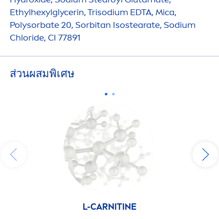
Ethylhexylglycerin, Trisodium EDTA, Mica,
Polysorbate 20, Sorbitan Isostearate, Sodium
Chloride, CI 77891
ส่วนผสมพิเศษ
L-CARNITINE