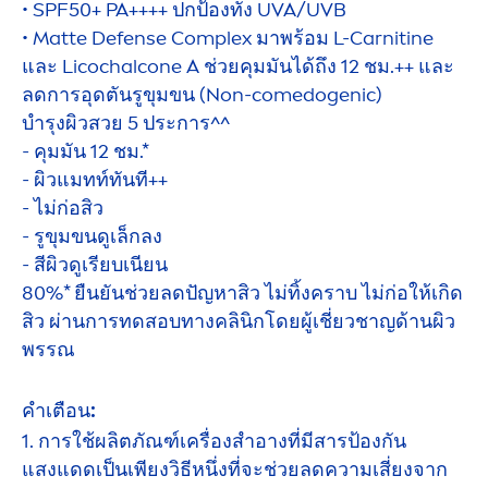
• SPF50+ PA++++ ปกป้องทั้ง UVA/UVB
• Matte Defense Complex มาพร้อม L-Carnitine
และ Licochalcone A ช่วยคุมมันได้ถึง 12 ชม.++ และ
ลดการอุดตันรูขุมขน (Non-comedogenic)
บำรุงผิวสวย 5 ประการ^^
- คุมมัน 12 ชม.*
- ผิวแมทท์ทันที++
- ไม่ก่อสิว
- รูขุมขนดูเล็กลง
- สีผิวดูเรียบเนียน
80%* ยืนยันช่วยลดปัญหาสิว ไม่ทิ้งคราบ ไม่ก่อให้เกิด
สิว ผ่านการทดสอบทางคลินิกโดยผู้เชี่ยวชาญด้านผิว
พรรณ
คำเตือน:
1. การใช้ผลิตภัณฑ์เครื่องสำอางที่มีสารป้องกัน
แสงแดดเป็นเพียงวิธีหนึ่งที่จะช่วยลดความเสี่ยงจาก