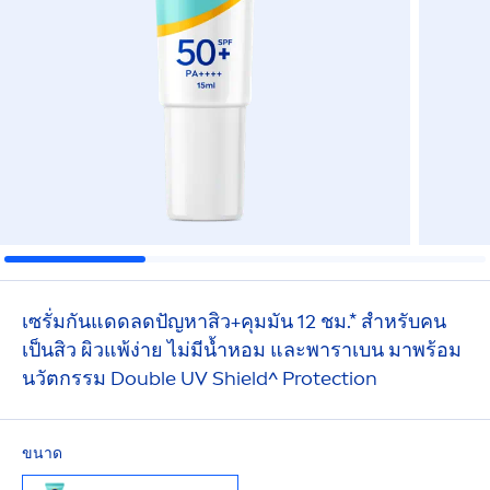
เซรั่มกันแดดลดปัญหาสิว+คุมมัน 12 ชม.* สำหรับคน
เป็นสิว ผิวแพ้ง่าย ไม่มีนํ้าหอม และพาราเบน มาพร้อม
นวัตกรรม Double UV Shield^
Protect
ion
ขนาด