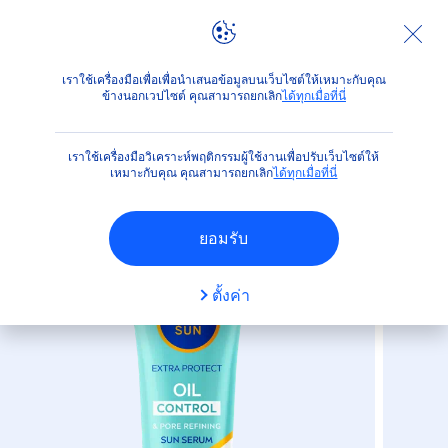
ผลิตภัณฑ์
ปกป้องผิวจากแสงแดด
ได้เวลาสนุกกับแสงแดด
เราใช้เครื่องมือเพื่อเพื่อนำเสนอข้อมูลบนเว็บไซต์ให้เหมาะกับคุณ
ข้างนอกเวปไซต์ คุณสามารถยกเลิก
ได้ทุกเมื่อที่นี่
(4)
เราใช้เครื่องมือวิเคราะห์พฤติกรรมผู้ใช้งานเพื่อปรับเว็บไซต์ให้
นีเวีย ซัน ออยล์คอนโทรล แอนด์
เหมาะกับคุณ คุณสามารถยกเลิก
ได้ทุกเมื่อที่นี่
พอร์รีไฟน์นิ่ง เซรั่ม
ยอมรับ
ตั้งค่า