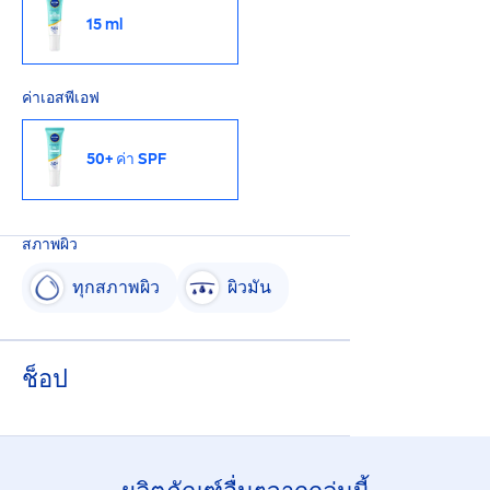
15 ml
ค่าเอสพีเอฟ
50+ ค่า SPF
สภาพผิว
ทุกสภาพผิว
ผิวมัน
ช็อป