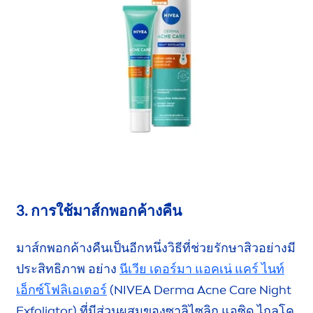
3. การใช้มาส์กพอกค้างคืน
มาส์กพอกค้างคืนเป็นอีกหนึ่งวิธีที่ช่วยรักษาสิวอย่างมี
ประสิทธิภาพ อย่าง
นีเวีย เดอร์มา แอคเน่ แคร์ ไนท์
เอ็กซ์โฟลิเอเตอร์
(
NIVEA
Derma Acne
Care
Night
Exfoliator) ที่มีส่วนผสมของซาลิไซลิก แอซิด ไกลโค