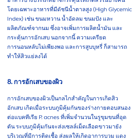
โดยเฉพาะอาหารที่มีดัชนีน้ำตาลสูง (High Glycemic
Index) เช่น ขนมหวาน น้ำอัดลม ขนมปัง และ
ผลิตภัณฑ์จากนม
ซึ่งอาจเพิ่ม
การผลิตน้ำมัน และ
กระตุ้นการอักเสบ นอกจากนี้ ความเครียด
การนอนหลับ
ไม่เพียงพอ และการสูบบุหรี่ ก็สามารถ
ทำให้สิวแย่ลงได้
8. การอักเสบของผิว
การอักเสบของผิวเป็นกลไกสำคัญในการเกิดสิว
อักเสบ
เกิดเมื่อระบบภูมิคุ้มกันของร่างกายตอบสนอง
ต่อ
แบคทีเรีย
P. acnes
ที่เพิ่มจำนวนในรูขุมขนที่อุด
ตัน ระบบภูมิคุ้มกันจะส่งเซลล์เม็ดเลือดขาวมายัง
บริเวณที่มีการติดเชื้อ ส่งผลให้เกิดอาการบวม แดง