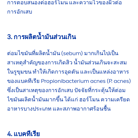
การตอบสนอง
ต่อฮอร์โมน และความไวของผิวต่อ
การอักเสบ
3. การผลิตน้ำมันส่วนเกิน
ต่อมไขมันที่ผลิตน้ำมัน (sebum) มากเกินไปเป็น
สาเหตุสำคัญของการเกิดสิว น้ำมันส่วนเกินจะสะสม
ในรูขุมขน ทำให้เกิดการอุดตัน และเป็นแหล่งอาหาร
ของแบคทีเรีย Propionibacterium acnes
(P. acnes)
ซึ่งเป็นสาเหตุของการอักเสบ ปัจจัยที่กระตุ้นให้ต่อม
ไขมันผลิตน้ำมันมากขึ้น ได้แก่
ฮอร์โมน
ความเครียด
อาหารบางประเภท และสภาพอากาศร้อนชื้น
4. แบคทีเรีย