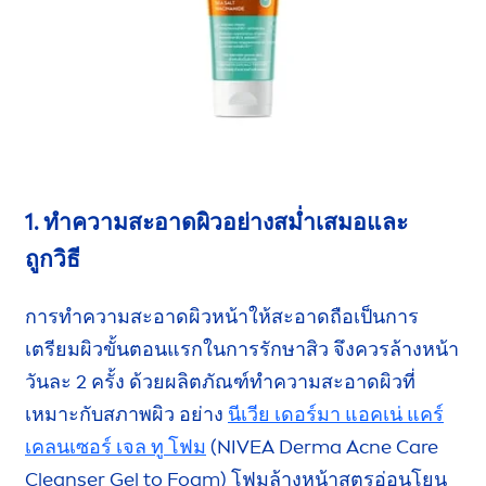
1. ทำความสะอาดผิว
อย่างสม่ำเสมอ
และ
ถูกวิธี
การทำความสะอาดผิวหน้าให้สะอาดถือเป็นการ
เตรียมผิวขั้นตอนแรกในการรักษาสิว จึงควรล้างหน้า
วันละ 2 ครั้ง
ด้วยผลิตภัณฑ์ทำความสะอาดผิวที่
เหมาะกับสภาพผิว อย่าง
นีเวีย เดอร์มา แอคเน่ แคร์
เคลนเซอร์
เจล ทู โฟม
(
NIVEA
Derma Acne
Care
Cleanser Gel to Foam) โฟมล้างหน้าสูตร
อ่อนโยน