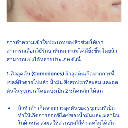
การทำความเข้าใจประเภทของสิวช่วยให้เรา
สามารถเลือกวิธีรักษาที่เหมาะสมได้ดียิ่งขึ้น โดยสิว
สามารถแบ่งได้หลายประเภท ดังนี้
1. สิวอุดตัน (Comedones)
สิวอุดตัน
เกิดจากการที่
เซลล์ผิวตายไปแล้ว น้ำมัน สิ่งสกปรกที่สะสม และอุด
ตันในรูขุมขน โดยแบ่งเป็น 2 ชนิดหลัก ได้แก่
สิวหัวดำ
เกิดจากการอุดตันของรูขุมขนที่เปิด
ทำให้เกิด
การออกซิไดซ์ของน้ำมันและ
เมลานิน
ในผิวหนัง ส่งผลให้ส่วนบนมีสีดำ แต่ไม่ได้เกิด