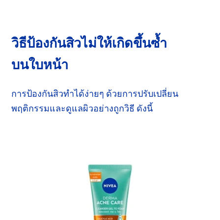
วิธีป้องกันสิวไม่ให้เกิดขึ้นซ้ำ
บนใบหน้า
การป้องกันสิวทำได้ง่ายๆ ด้วยการปรับเปลี่ยน
พฤติกรรม
และดูแลผิว
อย่างถูกวิธี
ดังนี้