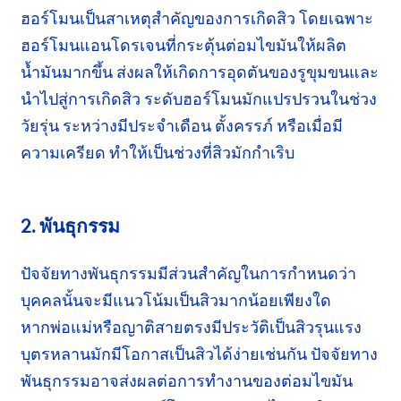
ฮอร์โมนเป็นสาเหตุสำคัญของการเกิดสิว โดยเฉพาะ
ฮอร์โมนแอนโดรเจนที่กระตุ้นต่อมไขมันให้ผลิต
น้ำมันมากขึ้น ส่งผลให้เกิดการอุดตันของรูขุมขนและ
นำไปสู่การเกิดสิว ระดับฮอร์โมนมักแปรปรวนในช่วง
วัยรุ่น ระหว่างมีประจำเดือน ตั้งครรภ์ หรือเมื่อมี
ความเครียด ทำให้เป็นช่วงที่สิวมักกำเริบ
2. พันธุกรรม
ปัจจัยทางพันธุกรรมมีส่วนสำคัญในการกำหนดว่า
บุคคลนั้นจะมีแนวโน้มเป็นสิวมากน้อยเพียงใด
หากพ่อแม่
หรือญาติสายตรงมีประวัติเป็นสิว
รุนแรง
บุตรหลานมักมีโอกาส
เป็นสิว
ได้ง่ายเช่นกัน ปัจจัยทาง
พันธุกรรมอาจส่งผลต่อการทำงานของต่อมไขมัน