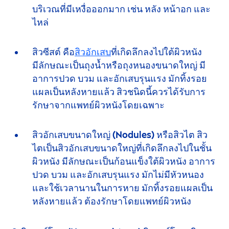
บริเวณที่มีเหงื่อออกมาก เช่น หลัง หน้าอก และ
ไหล่
สิวซีสต์
คือ
สิวอักเสบ
ที่เกิดลึกลงไปใต้ผิวหนัง
มีลักษณะ
เป็นถุงน้ำหรือถุงหนองขนาดใหญ่ มี
อาการปวด บวม และอักเสบรุนแรง มักทิ้งรอย
แผลเป็นหลังหายแล้ว สิวชนิดนี้ควรได้รับการ
รักษาจากแพทย์ผิวหนังโดยเฉพาะ
สิวอักเสบขนาดใหญ่ (Nodules)
หรือสิวไต สิว
ไตเป็นสิวอักเสบขนาดใหญ่ที่เกิดลึกลงไปในชั้น
ผิวหนัง มีลักษณะเป็นก้อนแข็งใต้ผิวหนัง อาการ
ปวด บวม และอักเสบ
รุนแรง
มักไม่มีหัวหนอง
และใช้เวลานานในการหาย มักทิ้ง
รอยแผล
เป็น
หลังหายแล้ว ต้องรักษาโดย
แพทย์ผิวหนัง