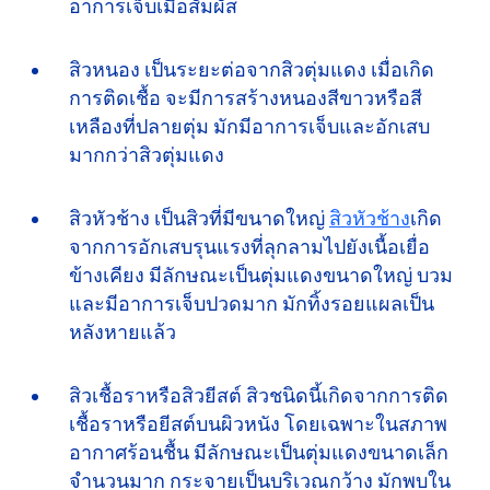
อาการเจ็บเมื่อสัมผัส
สิวหนอง
เป็นระยะต่อจากสิวตุ่มแดง เมื่อเกิด
การติดเชื้อ จะมีการสร้างหนองสีขาวหรือสี
เหลืองที่ปลายตุ่ม มักมีอาการเจ็บและอักเสบ
มากกว่าสิวตุ่มแดง
สิวหัวช้าง
เป็นสิวที่มีขนาดใหญ่
สิวหัวช้าง
เกิด
จากการอักเสบรุนแรงที่ลุกลามไปยังเนื้อเยื่อ
ข้างเคียง
มีลักษณะเป็นตุ่มแดงขนาดใหญ่ บวม
และมีอาการเจ็บปวดมาก มักทิ้ง
รอยแผลเป็น
หลังหายแล้ว
สิวเชื้อราหรือสิวยีสต์
สิวชนิดนี้เกิดจากการติด
เชื้อราหรือยีสต์บนผิวหนัง โดยเฉพาะในสภาพ
อากาศร้อนชื้น มีลักษณะเป็นตุ่มแดงขนาดเล็ก
จำนวนมาก กระจายเป็นบริเวณกว้าง มักพบใน