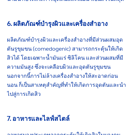
6. ผลิตภัณฑ์บำรุงผิวและเครื่องสำอาง
ผลิตภัณฑ์บำรุงผิวและเครื่องสำอางที่มีส่วนผสมอุด
ตันรูขุมขน (comedogenic) สามารถกระตุ้นให้เกิด
สิวได้ โดยเฉพาะน้ำมันแร่ ซิลิโคน และส่วนผสมที่มี
ความมันสูง ซึ่งจะเคลือบผิวและอุดตันรูขุมขน
นอกจากนี้
การไม่ล้าง
เครื่องสำอาง
ให้สะอาดก่อน
นอน ก็เป็นสาเหตุสำคัญที่ทำให้เกิดการอุดตันและนำ
ไปสู่การเกิดสิว
7. อาหารและไลฟ์สไตล์
อาหารบางประเภทอาจกระตุ้นให้เกิดสิวในบางคน