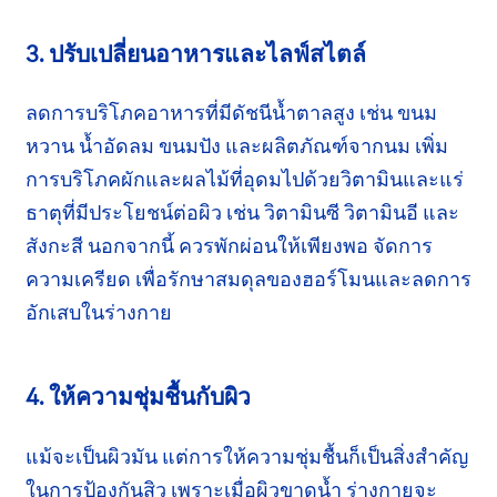
3. ปรับเปลี่ยนอาหารและไลฟ์สไตล์
ลดการบริโภคอาหารที่มีดัชนีน้ำตาลสูง เช่น ขนม
หวาน น้ำอัดลม ขนมปัง และผลิตภัณฑ์จากนม เพิ่ม
การบริโภคผักและผลไม้ที่อุดมไปด้วยวิตามินและแร่
ธาตุที่มีประโยชน์ต่อผิว เช่น วิตามินซี วิตามินอี และ
สังกะสี นอกจากนี้ ควรพักผ่อนให้เพียงพอ จัดการ
ความเครียด เพื่อรักษาสมดุลของฮอร์โมนและลดการ
อักเสบในร่างกาย
4. ให้ความชุ่มชื้นกับผิว
แม้จะเป็นผิวมัน แต่การให้ความชุ่มชื้นก็เป็นสิ่งสำคัญ
ในการป้องกันสิว เพราะเมื่อผิวขาดน้ำ ร่างกายจะ