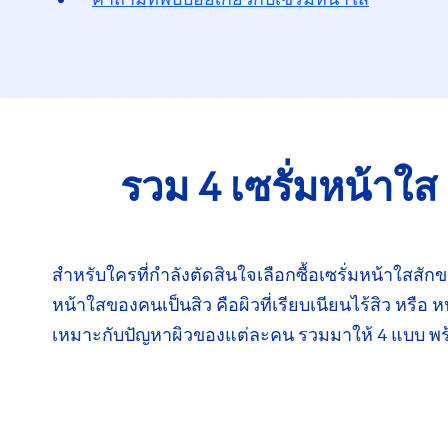
รวม 4 เซรั่มหน้าใส
สำหรับใครที่กำลังตัดสินใจเลือกซื้อเซรั่มหน้าใส
สัก
หน้าใสของคนเป็นสิว คือผิว
ที่เรียบเนียน
ไร้สิว
หรือ ห
เหมาะกับปัญหาผิวของ
แต่ละคน
รวมมาให้
4 แบบ พ