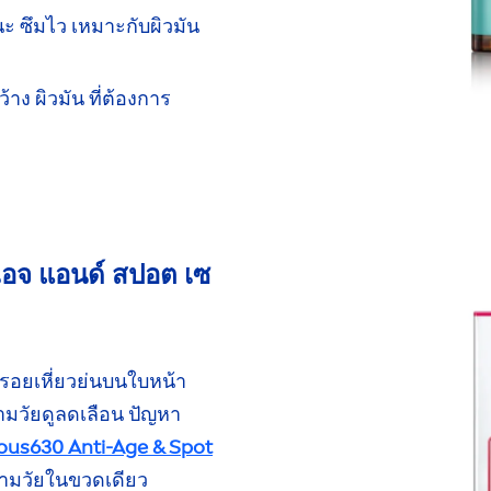
นะ
ซึมไว เหมาะกับผิวมัน
ว้าง ผิวมัน ที่ต้องการ
เอจ
แอนด์ สปอต เซ
รอยเหี่ยวย่นบนใบหน้า
ามวัย
ดูลดเลือน
ปัญหา
ous
630 Anti-Age & Spot
ามวัย
ในขวดเดียว