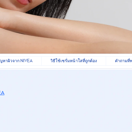
ปัญหาผิวจาก NIVEA
วิธีใช้เซรั่มหน้าใสที่ถูกต้อง
คำถามที่พ
EA