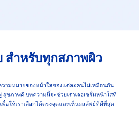
ย
สำหรับทุกสภาพผิว
ความหมายของหน้าใสของ
แต่ละคน
ไม่เหมือนกัน
ู
สุขภาพดี บทความนี้จะช่วยเราเจอ
เซรั่ม
หน้าใสที่
พื่อให้เราเลือกได้
ตรงจุด
และเห็นผลลัพธ์
ที่ดีที่สุด