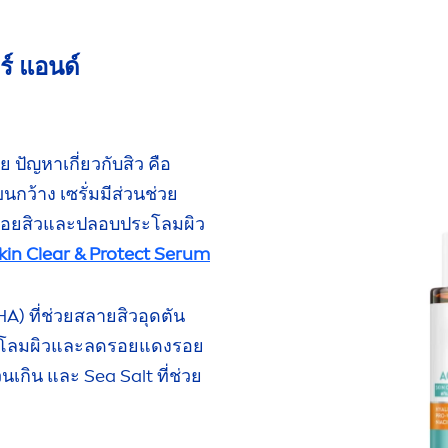
ยร์ แอนด์
 ปัญหาเกี่ยวกับสิว คือ
นกว้าง เซรั่มมีส่วนช่วย
รอยสิวและ
ปลอบประโลม
ผิว
kin
Clear &
Protect
Serum
A) ที่ช่วยสลายสิวอุดตัน
โลม
ผิวและ
ลดรอยแดง
รอย
วนเกิน และ Sea Salt
ที่ช่วย