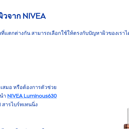
ิว
จาก
NIVEA
ว
ที่แตกต่างกัน สามารถเลือกใช้ให้ตรงกับปัญหาผิวของเราไ
ำเสมอ
หรือต้องการตัวช่วย
นำ
NIVEA
Luminous
630
l
สารไบร์ทเทนนิ่ง