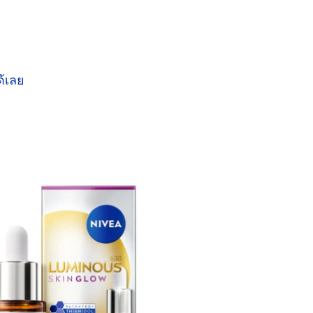
ด้เลย