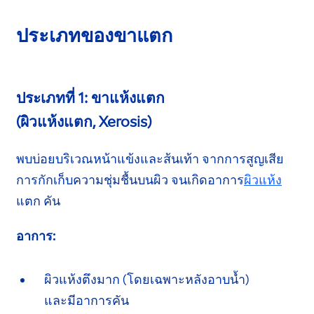
ประเภทของขาแตก
ประเภทที่ 1: ขาแห้งแตก
(ผิวแห้งแตก, Xerosis)
พบบ่อยบริเวณหน้าแข้งและส้นเท้า จากการสูญเสีย
การกักเก็บความชุ่มชื้นบนผิว จนเกิดอาการ
ผิวแห้ง
แตก คัน
อาการ:
ผิวแห้งตึงมาก (โดยเฉพาะหลังอาบน้ำ)
และมีอาการคัน