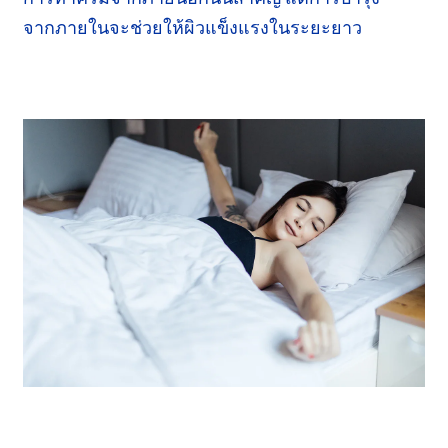
จากภายใน
จะช่วยให้ผิวแข็งแรง
ในระยะยาว