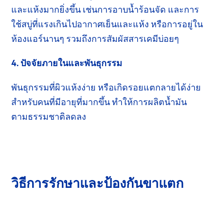
และแห้งมากยิ่งขึ้น เช่นการอาบน้ำร้อนจัด และการ
ใช้สบู่ที่แรงเกินไปอากาศเย็นและแห้ง หรือการอยู่ใน
ห้องแอร์นานๆ
รวมถึง
การสัมผัสสารเคมีบ่อยๆ
4. ปัจจัยภายในและพันธุกรรม
พันธุกรรมที่ผิวแห้งง่าย หรือเกิดรอยแตกลายได้ง่าย
สำหรับคนที่มีอายุที่มากขึ้น ทำให้การผลิตน้ำมัน
ตามธรรมชาติ
ลดลง
วิธีการรักษาและป้องกันขาแตก