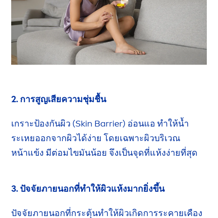
2. การสูญเสียความชุ่มชื้น
เกราะป้องกันผิว (
Skin
Barrier) อ่อนแอ
ทำให้
น้ำ
ระเหยออกจากผิวได้ง่าย โดยเฉพาะผิวบริเวณ
หน้าแข้ง
มีต่อมไขมันน้อย จึงเป็นจุด
ที่แห้งง่าย
ที่สุด
3. ปัจจัยภายนอกที่ทำให้ผิวแห้งมากยิ่งขึ้น
ปัจจัยภายนอกที่กระตุ้นทำให้ผิวเกิดการ
ระคายเคือง