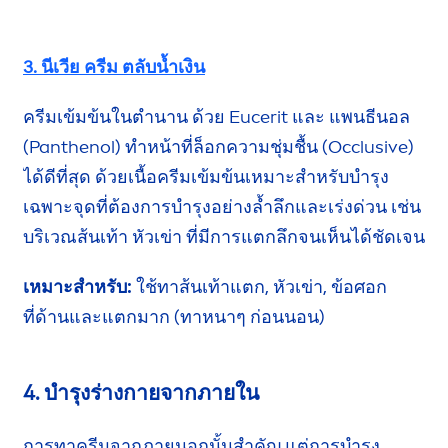
3. นีเวีย ครีม ตลับน้ำเงิน
ครีมเข้มข้นในตำนาน ด้วย Eucerit และ
แพนธีนอล
(Panthenol) ทำหน้าที่ล็อกความชุ่มชื้น
(Occlusive)
ได้ดีที่สุด ด้วยเนื้อครีมเข้มข้นเหมาะสำหรับบำรุง
เฉพาะจุด
ที่ต้องการบำรุงอย่างล้ำลึกและเร่งด่วน เช่น
บริเวณส้นเท้า หัวเข่า ที่มีการแตกลึกจนเห็น
ได้ชัดเจน
เหมาะสำหรับ:
ใช้ทาส้นเท้าแตก, หัวเข่า,
ข้อศอก
ที่ด้าน
และแตกมาก
(ทาหนาๆ ก่อนนอน)
4. บำรุงร่างกายจากภายใน
การทาครีมจากภายนอกนั้นสำคัญ แต่การบำรุง