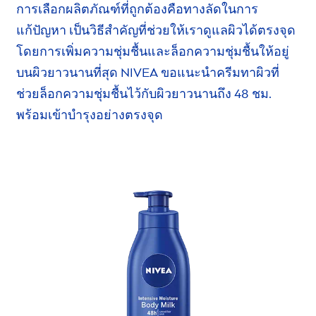
การเลือกผลิตภัณฑ์ที่ถูกต้องคือทางลัดในการ
แก้ปัญหา
เป็นวิธีสำคัญที่ช่วยให้เราดูแลผิว
ได้ตรงจุด
โดยการ
เพิ่มความชุ่มชื้นและล็อกความชุ่มชื้นให้อยู่
บนผิวยาวนานที่สุด
NIVEA
ขอแนะนำครีมทาผิวที่
ช่วยล็อก
ความชุ่มชื้น
ไว้กับผิวยาวนานถึง 48 ชม.
พร้อมเข้าบำรุง
อย่างตรงจุด