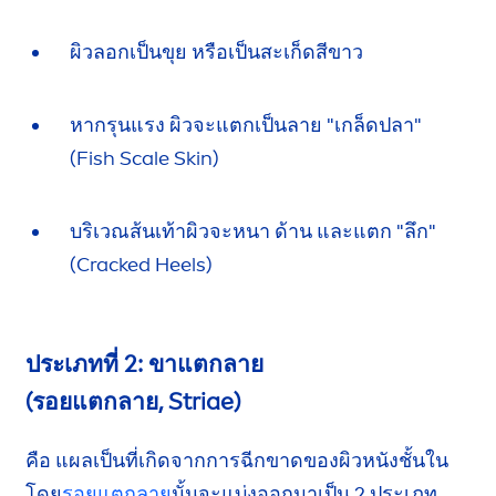
ผิวลอกเป็นขุย หรือเป็นสะเก็ดสีขาว
หากรุนแรง ผิวจะแตกเป็นลาย
"เกล็ดปลา"
(Fish Scale
Skin
)
บริเวณส้นเท้าผิวจะหนา ด้าน และแตก
"ลึก"
(Cracked Heels)
ประเภทที่ 2: ขาแตกลาย
(รอยแตกลาย, Striae)
คือ แผลเป็นที่เกิดจากการฉีกขาดของผิวหนังชั้นใน
โดย
รอยแตกลาย
นั้นจะแบ่งออกมาเป็น 2 ประเภท