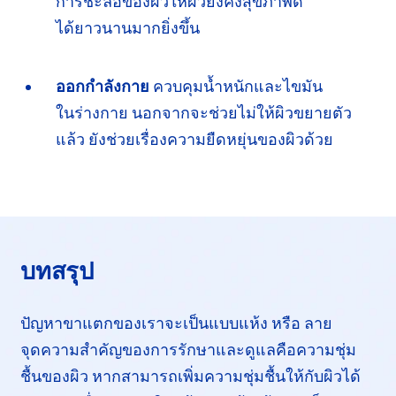
การ
ชะลอ
ของผิวให้ผิวยังคงสุขภาพดี
ได้ยาวนาน
มากยิ่งขึ้น
ออกกำลังกาย
ควบคุมน้ำหนักและไขมัน
ในร่างกาย
นอกจากจะช่วยไม่ให้ผิวขยายตัว
แล้ว ยังช่วยเรื่องความยืดหยุ่นของผิวด้วย
บทสรุป
ปัญหาขาแตกของเราจะเป็นแบบแห้ง หรือ ลาย
จุดความสำคัญ
ของการรักษาและดูแลคือความชุ่ม
ชื้นของผิว หากสามารถเพิ่มความชุ่มชื้นให้กับผิวได้