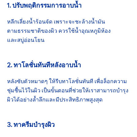
1. ปรับพฤติกรรมการอาบน้ำ
หลีกเลี่ยงน้ำร้อนจัด เพราะจะชะล้างน้ำมัน
ตามธรรมชาติ
ของผิว ควรใช้น้ำอุณหภูมิห้อง
และสบู่อ่อนโยน
2. ทาโลชั่นทันทีหลังอาบน้ำ
หลังซับตัวหมาดๆ ให้รีบทาโลชั่นทันที เพื่อล็อกความ
ชุ่มชื้น
ไว้ในผิว เป็นขั้นตอนที่ช่วยให้เราสามารถบำรุง
ผิวได้อย่างล้ำลึกและมีประสิทธิภาพสูงสุด
3. ทาครีมบำรุงผิว