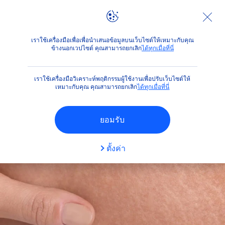
คำแนะนำ
ขาแตกลาย แก้ยังไง? รวมวิธีแก้ผิวแห้งมาก คัน หรือ
เราใช้เครื่องมือเพื่อเพื่อนำเสนอข้อมูลบนเว็บไซต์ให้เหมาะกับคุณ
ข้างนอกเวปไซต์ คุณสามารถยกเลิก
ได้ทุกเมื่อที่นี่
เราใช้เครื่องมือวิเคราะห์พฤติกรรมผู้ใช้งานเพื่อปรับเว็บไซต์ให้
เหมาะกับคุณ คุณสามารถยกเลิก
ได้ทุกเมื่อที่นี่
ยอมรับ
ตั้งค่า