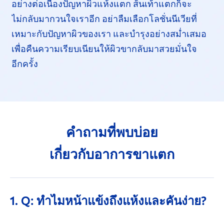
อย่างต่อเนื่อง
ปัญหาผิวแห้งแตก ส้นเท้าแตกก็จะ
ไม่กลับมา
กวนใจเราอีก อย่าลืมเลือกโลชั่นนีเวียที่
เหมาะกับปัญหาผิวของเรา และบำรุงอย่างสม่ำเสมอ
เพื่อคืนความเรียบเนียนให้ผิวขากลับมาสวยมั่นใจ
อีกครั้ง
คำถามที่พบบ่อย
เกี่ยวกับอาการขาแตก
1. Q: ทำไมหน้าแข้งถึงแห้ง
และคันง่าย?