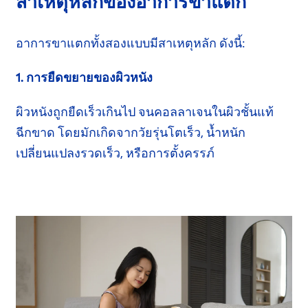
สาเหตุหลักของอาการขาแตก
อาการขาแตกทั้งสองแบบมีสาเหตุหลัก ดังนี้:
1. การยืดขยายของผิวหนัง
ผิวหนังถูกยืดเร็วเกินไป จนคอลลาเจนในผิวชั้นแท้
ฉีกขาด
โดยมักเกิดจากวัยรุ่นโตเร็ว,
น้ำหนัก
เปลี่ยนแปลง
รวดเร็ว, หรือการตั้งครรภ์