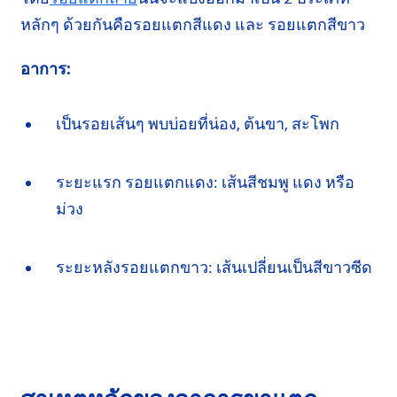
หลักๆ
ด้วยกันคือรอยแตกสีแดง และ รอยแตกสีขาว
อาการ:
เป็นรอยเส้นๆ พบบ่อยที่น่อง, ต้นขา, สะโพก
ระยะแรก รอยแตกแดง: เส้นสีชมพู แดง หรือ
ม่วง
ระยะหลังรอยแตกขาว: เส้นเปลี่ยนเป็น
สีขาวซีด