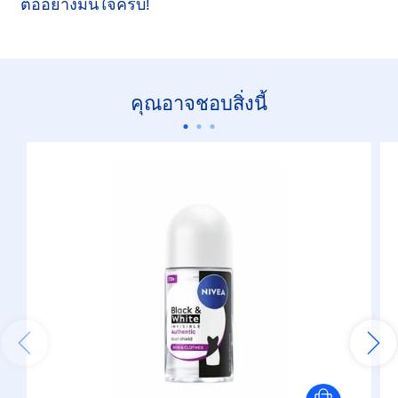
ต่ออย่างมั่นใจครับ!
คุณอาจชอบสิ่งนี้