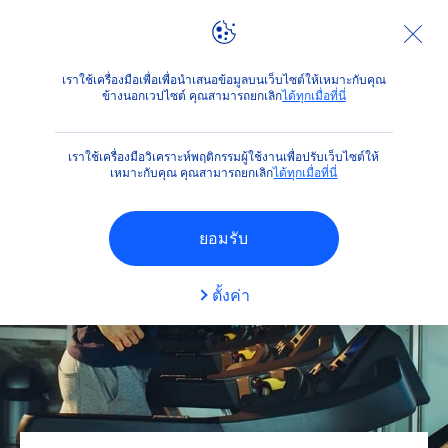
คำแนะนำ
การดูแลผิวผู้ชาย
3 เหตุผลที่ผู้หญิงชอบผู้ชายดูแลต
เราใช้เครื่องมือเพื่อเพื่อนำเสนอข้อมูลบนเว็บไซต์ให้เหมาะกับคุณ
ข้างนอกเวปไซต์ คุณสามารถยกเลิก
ได้ทุกเมื่อที่นี่
เราใช้เครื่องมือวิเคราะห์พฤติกรรมผู้ใช้งานเพื่อปรับเว็บไซต์ให้
เหมาะกับคุณ คุณสามารถยกเลิก
ได้ทุกเมื่อที่นี่
ยอมรับ
ตั้งค่า