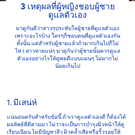
3 เหตุผลที่ผู้หญิงชอบผู้ชาย
ดูแลตัวเอง
มาดูกันดีว่าสาวๆประทับใจผู้ชายที่ดูแลตัวเอง
เพราะอะไรบ้าง ใครๆก็ชอบคนที่ดูแลตัวเองกัน
ทั้งนั้น แต่สำหรับผู้ชายแล้วถ้ามากเกินไปก็ไม่
ไหว สาวหายแน่ๆ มาดูกันว่าผู้ชายนั้นควรดูแล
ตัวเองอย่างไรให้ดูพอดีแบบแมนๆ ไม่มากไม่
น้อยเกินไป
1. มีเสน่ห์
แน่นอนครับสำหรับข้อนี้ ถ้าเราดูแลตัวเองดี ก็ต้องได้
ผลลัพธ์ที่ดีตามมา ไม่ว่าจะเป็นการบำรุงผิวหน้าให้ดู
เรียบเนียน ไม่มีปัญหาสิว ผิวคล้ำเสียหรือริ้วรอยให้