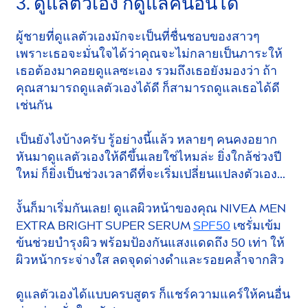
3. ดูแลตัวเอง ก็ดูแลคนอื่นได้
ผู้ชายที่ดูแลตัวเองมักจะเป็นที่ชื่นชอบของสาวๆ
เพราะเธอจะมั่นใจได้ว่าคุณจะไม่กลายเป็นภาระให้
เธอต้องมาคอยดูแลซะเอง รวมถึงเธอยังมองว่า ถ้า
คุณสามารถดูแลตัวเองได้ดี ก็สามารถดูแลเธอได้ดี
เช่นกัน
เป็นยังไงบ้างครับ รู้อย่างนี้แล้ว หลายๆ คนคงอยาก
หันมาดูแลตัวเองให้ดีขึ้นเลยใช่ไหมล่ะ ยิ่งใกล้ช่วงปี
ใหม่ ก็ยิ่งเป็นช่วงเวลาดีที่จะเริ่มเปลี่ยนแปลงตัวเอง...
งั้นก็มาเริ่มกันเลย! ดูแลผิวหน้าของคุณ
NIVEA
MEN
EXTRA BRIGHT SUPER SERUM
SPF50
เซรั่มเข้ม
ข้นช่วยบำรุงผิว พร้อมป้องกันแสงแดดถึง 50 เท่า ให้
ผิวหน้ากระจ่างใส ลดจุดด่างดำและรอยคล้ำจากสิว
ดูแลตัวเองได้แบบครบสูตร ก็แชร์ความแคร์ให้คนอื่น