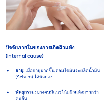
ปัจจัยภายในของการเกิดผิวแห้ง
(Internal cause)
อายุ:
เมื่ออายุมากขึ้น ต่อมไขมันจะผลิตน้ำมัน
(Sebum)
ได้น้อยลง
พันธุกรรม:
บางคนมีแนวโน้มผิวแห้ง
มากกว่า
คนอื่น