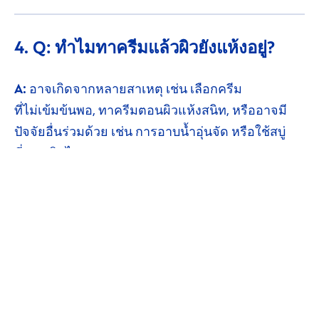
4. Q: ทำไมทาครีมแล้วผิว
ยังแห้งอยู่?
A:
อาจเกิดจากหลายสาเหตุ เช่น เลือกครีม
ที่ไม่เข้มข้นพอ,
ทาครีมตอนผิว
แห้งสนิท,
หรืออาจมี
ปัจจัยอื่นร่วมด้วย เช่น การอาบน้ำอุ่นจัด หรือใช้สบู่
ที่แรง
เกินไป
คุณอาจชอบสิ่งนี้