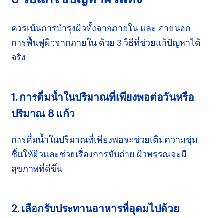
ควรเน้นการบำรุงผิวทั้งจากภายใน และ
ภายนอก
การฟื้นฟู
ผิวจากภายใน
ด้วย 3 วิธี
ที่ช่วยแก้ปัญหา
ได้
จริง
1. การดื่มน้ำในปริมาณที่เพียงพอ
ต่อวัน
หรือ
ปริมาณ 8 แก้ว
การดื่มน้ำในปริมาณที่เพียงพอจะช่วยเติมความชุ่ม
ชื้น
ให้ผิว
และช่วยเรื่องการขับถ่าย
ผิวพรรณ
จะมี
สุขภาพ
ที่ดีขึ้น
2. เลือกรับประทานอาหารที่อุดมไปด้วย