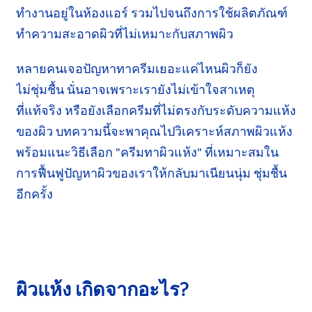
ทำงานอยู่ในห้องแอร์ รวมไปจนถึงการใช้ผลิตภัณฑ์
ทำความสะอาดผิว
ที่ไม่เหมาะกับสภาพผิว
หลายคนเจอปัญหาทาครีมเยอะแค่ไหนผิวก็ยัง
ไม่ชุ่มชื้น
นั่นอาจเพราะเรายังไม่เข้าใจสาเหตุ
ที่แท้จริง
หรือยังเลือกครีมที่ไม่ตรงกับระดับ
ความแห้ง
ของผิว บทความนี้จะพาคุณไป
วิเคราะห์
สภาพผิวแห้ง
พร้อมแนะ
วิธีเลือก "ครีมทาผิวแห้ง" ที่เหมาะสมใน
การ
ฟื้นฟู
ปัญหาผิวของเราให้กลับมาเนียนนุ่ม ชุ่มชื้น
อีกครั้ง
ผิวแห้ง เกิดจากอะไร?