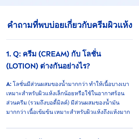
คำถามที่พบบ่อย
เกี่ยวกับครีมผิวแห้ง
1. Q: ครีม (CREAM) กับ โลชั่น
(LOTION)
ต่างกันอย่างไร?
A:
โลชั่นมีส่วนผสมของน้ำมากกว่า ทำให้เนื้อ
บางเบา
เหมาะสำหรับผิวแห้งเล็กน้อยหรือใช้ในอากาศร้อน
ส่วนครีม (รวมถึงบอดี้มิลค์)
มีส่วนผสม
ของน้ำมัน
มากกว่า
เนื้อเข้มข้น
เหมาะสำหรับ
ผิวแห้งถึงแห้งมาก