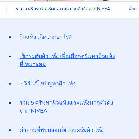
รวม 5 ครีมทาผิวแห้งและแห้งมากตัวดัง จาก NIVEA
คำถาม
ผิวแห้ง เกิดจากอะไร?
เช็กระดับผิวแห้ง เพื่อเลือกครีมทา
ผิวแห้ง
ที่เหมาะสม
3 วิธีแก้ไขปัญหาผิวแห้ง
รวม 5 ครีมทาผิวแห้งและแห้งมาก
ตัวดัง
จาก
NIVEA
คำถามที่พบบ่อยเกี่ยวกับ
ครีมผิวแห้ง