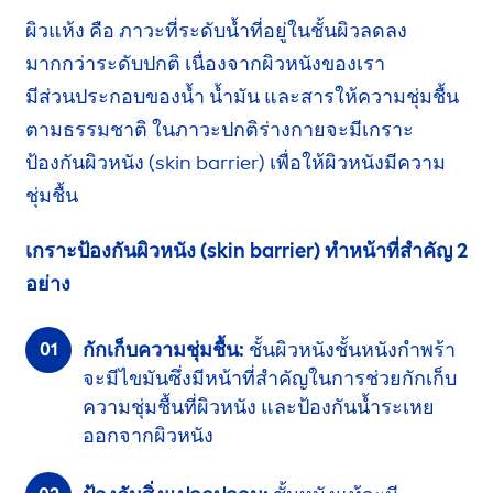
ผิวแห้ง คือ ภาวะที่ระดับน้ำที่อยู่ในชั้นผิว
ลดลง
มากกว่าระดับปกติ เนื่องจากผิวหนังของเรา
มีส่วนประกอบ
ของน้ำ น้ำมัน และสารให้ความ
ชุ่มชื้น
ตามธรรมชาติ
ในภาวะปกติร่างกายจะมีเกราะ
ป้องกัน
ผิวหนัง
(
skin
barrier)
เพื่อให้ผิวหนังมีความ
ชุ่มชื้น
เกราะป้องกันผิวหนัง (
skin
barrier)
ทำหน้าที่
สำคัญ 2
อย่าง
กักเก็บความชุ่มชื้น:
ชั้นผิวหนังชั้น
หนังกำพร้า
จะมีไขมันซึ่งมีหน้าที่สำคัญ
ในการช่วย
กักเก็บ
ความชุ่มชื้น
ที่ผิวหนัง
และป้องกันน้ำระเหย
ออกจาก
ผิวหนัง