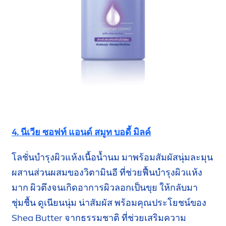
4. นีเวีย ซอฟท์ แอนด์ สมูท บอดี้ มิลค์
โลชั่นบำรุงผิวแห้งเนื้อน้ำนม มาพร้อมสัมผัส
นุ่มละมุน
ผสานส่วนผสมของ
วิตามินอี
ที่ช่วยฟื้น
บำรุงผิวแห้ง
มาก
ผิวตึงจนเกิดอาการผิวลอกเป็นขุย ให้กลับมา
ชุ่มชื้น
ดูเนียนนุ่ม
น่าสัมผัส
พร้อมคุณประโยชน์ของ
Shea
Butter
จากธรรมชาติ
ที่ช่วยเสริมความ