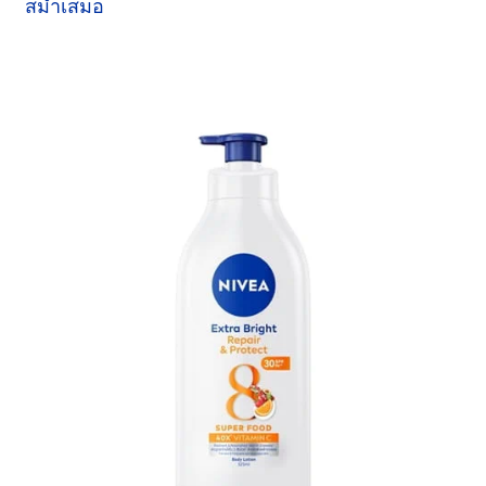
สม่ำเสมอ