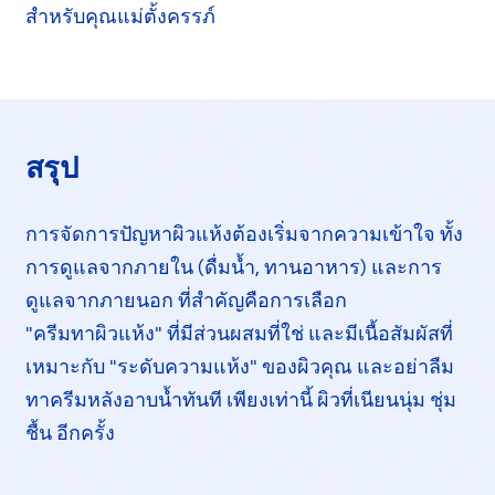
สำหรับคุณแม่ตั้งครรภ์
สรุป
การจัดการปัญหาผิวแห้งต้องเริ่มจาก
ความเข้าใจ
ทั้ง
การดูแลจากภายใน (ดื่มน้ำ,
ทานอาหาร)
และการ
ดูแลจากภายนอก ที่สำคัญคือการเลือก
"ครีมทาผิวแห้ง"
ที่มีส่วนผสม
ที่ใช่
และมีเนื้อสัมผัสที่
เหมาะกับ "ระดับความแห้ง" ของผิวคุณ และอย่าลืม
ทาครีมหลังอาบน้ำทันที
เพียงเท่านี้
ผิวที่เนียนนุ่ม ชุ่ม
ชื้น อีกครั้ง