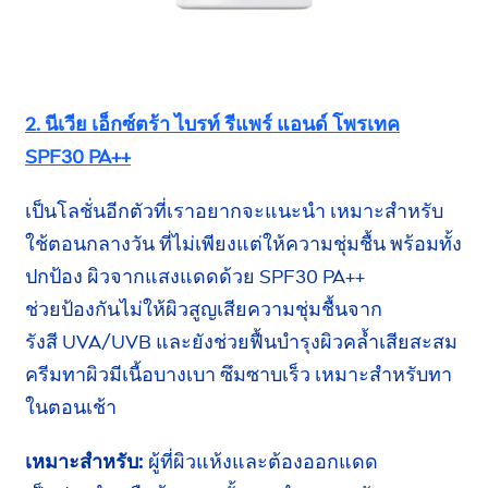
2. นีเวีย เอ็กซ์ตร้า ไบรท์ รีแพร์
แอนด์ โพรเทค
SPF30 PA++
เป็นโลชั่นอีกตัวที่เราอยากจะแนะนำ
เหมาะสำหรับ
ใช้ตอนกลางวัน ที่ไม่เพียงแต่ให้ความชุ่มชื้น พร้อมทั้ง
ปกป้อง ผิวจากแสงแดดด้วย
SPF30 PA++
ช่วยป้องกัน
ไม่ให้ผิวสูญเสียความชุ่มชื้นจาก
รังสี UVA/UVB
และยังช่วยฟื้นบำรุงผิวคล้ำเสียสะสม
ครีมทาผิว
มีเนื้อ
บางเบา
ซึมซาบเร็ว เหมาะสำหรับทา
ในตอนเช้า
เหมาะสำหรับ:
ผู้ที่ผิวแห้งและต้องออกแดด