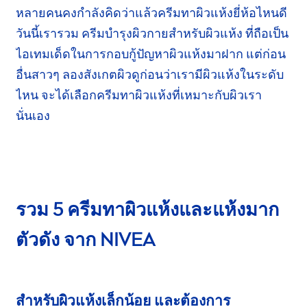
หลายคนคงกำลังคิดว่าแล้วครีมทาผิวแห้ง
ยี่ห้อ
ไหนดี
วันนี้เรารวม ครีมบำรุงผิวกายสำหรับผิวแห้ง ที่ถือเป็น
ไอเทมเด็ดในการ
กอบกู้
ปัญหา
ผิวแห้งมาฝาก แต่ก่อน
อื่น
สาวๆ
ลองสังเกต
ผิว
ดูก่อนว่า
เรามีผิวแห้งในระดับ
ไหน จะได้เลือกครีมทาผิวแห้งที่เหมาะกับผิวเรา
นั่นเอง
รวม 5 ครีมทาผิวแห้งและ
แห้งมาก
ตัวดัง
จาก
NIVEA
สำหรับผิวแห้งเล็กน้อย และต้องการ