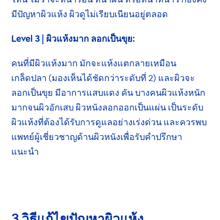
มีปัญหาผิวแห้ง ผิวดู
ไม่เรียบเนียน
อยู่ตลอด
Level 3 | ผิวแห้งมาก ลอกเป็นขุย:
คนที่มีผิวแห้งมาก มักจะแห้งแตกลายเหมือน
เกล็ดปลา
(มองเห็นได้ชัดกว่าระดับที่ 2) และผิวจะ
ลอกเป็นขุย
มีอาการ
แสบแดง คัน บางคน
ผิวแห้ง
หนัก
มากจนผิวอักเสบ
ผิวหนังลอก
ออกเป็นแผ่น เป็นระดับ
ผิวแห้ง
ที่ต้องได้รับการดูแล
อย่างเร่งด่วน
และควรพบ
แพทย์
ผู้เชี่ยวชาญ
ด้านผิวหนัง
เพื่อรับคำปรึกษา
แนะนำ
3 วิธีแก้ไขปัญหาผิวแห้ง