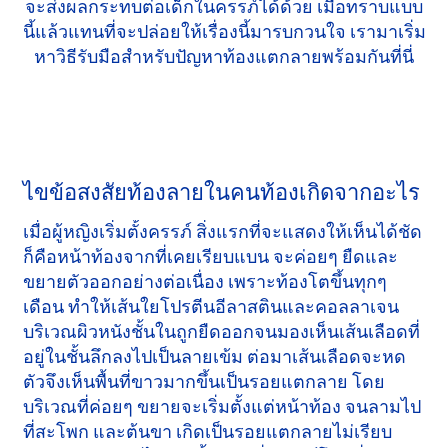
จะส่งผลกระทบต่อเด็กในครรภ์ได้ด้วย เมื่อทราบแบบ
นี้แล้วแทนที่จะปล่อยให้เรื่องนี้มารบกวนใจ เรามาเริ่ม
หาวิธีรับมือสำหรับปัญหาท้องแตกลายพร้อมกันที่นี่
ไขข้อสงสัยท้องลายในคนท้องเกิดจากอะไร
เมื่อผู้หญิงเริ่มตั้งครรภ์ สิ่งแรกที่จะแสดงให้เห็นได้ชัด
ก็คือหน้าท้องจากที่เคยเรียบแบน จะค่อยๆ ยืดและ
ขยายตัวออกอย่างต่อเนื่อง เพราะท้องโตขึ้นทุกๆ
เดือน ทำให้เส้นใยโปรตีนอีลาสตินและคอลลาเจน
บริเวณผิวหนังชั้นในถูกยืดออกจนมองเห็นเส้นเลือดที่
อยู่ในชั้นลึกลงไปเป็นลายเข้ม ต่อมาเส้นเลือดจะหด
ตัวจึงเห็นพื้นที่ขาวมากขึ้นเป็นรอยแตกลาย โดย
บริเวณที่ค่อยๆ ขยายจะเริ่มตั้งแต่หน้าท้อง จนลามไป
ที่สะโพก และต้นขา เกิดเป็นรอยแตกลายไม่เรียบ