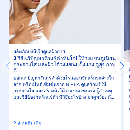
ผลิตภัณฑ์นีเวียดูแลผิวกาย
3 วิธีแก้ปัญหารักแร้ดำทันใจ! ให้วงแขนดูเนียน
กระจ่างใส และผิวใต้วงแขนแข็งแรง ดูสุขภาพ
ดี
บอกลาปัญหารักแร้ดำด้วยโรลออนรักแร้กระจ่างใส
จาก ทรีทเม้นต์เข้มข้นจาก
NIVEA
ดูแลรักแร้ให้
กระจ่างใส และสร้างผิวใต้วงแขนแข็งแรง รู้สาเหตุ
และวิธีป้องกันรักแร้ดำ มีวิธีอะไรบ้าง มาดูพร้อมกัน
เลย
อ่านเพิ่มเติม