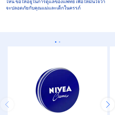
ไหน ขอให้อยู่ในการดูแลของแพทย์ เพื่อให้มั่นใจว่า
จะปลอดภัยกับคุณแม่และเด็กในครรภ์