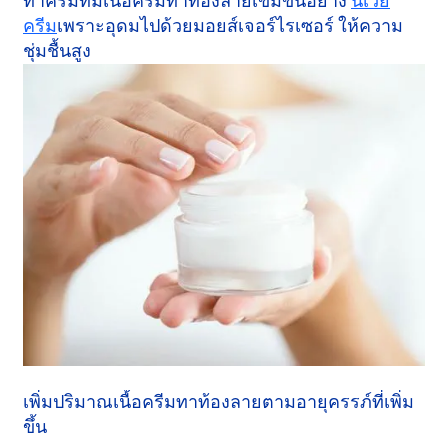
ทาครีมที่มีเนื้อครีมทาท้องลายเข้มข้นอย่าง
นีเวีย
ครีม
เพราะอุดมไปด้วยมอยส์เจอร์ไรเซอร์ ให้ความ
ชุ่มชื้นสูง
เพิ่มปริมาณเนื้อครีมทาท้องลายตามอายุครรภ์ที่เพิ่ม
ขึ้น