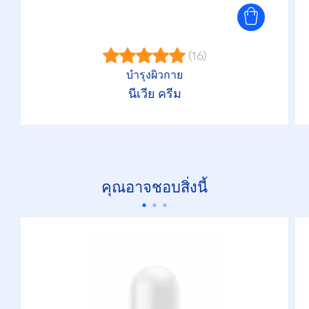
(16)
บำรุงผิวกาย
นีเวีย ครีม
คุณอาจชอบสิ่งนี้