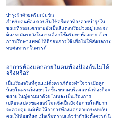
บำรุงผิวด้วยครีมเข้มข้น
สำหรับคนท้อง ควรเริ่มใช้ครีมทาท้องลายบำรุงใน
ขณะที่รอยแตกลายยังเป็นสีแดงหรือม่วงอยู่ และจะ
ต้องระมัดระวังในการเลือกใช้ครีมทาท้องลาย ด้วย
การปรึกษาแพทย์ให้ดีก่อนการใช้ เพื่อไม่ให้ส่งผลกระ
ทบต่อทารกในครรภ์
อาการท้องแตกลายในคนท้องป้องกันไม่ได้
จริงหรือ?
เป็นเรื่องจริงที่คุณแม่ตั้งครรภ์ต้องทำใจว่า เมื่อลูก
น้อยในครรภ์ค่อยๆ โตขึ้น ขนาดบริเวณหน้าท้องก็จะ
ขยายใหญ่ตามมาด้วย ไหนจะเป็นเรื่องการ
เปลี่ยนแปลงของฮอร์โมนซึ่งเป็นปัจจัยภายในที่ยาก
จะควบคุม แต่เพื่อให้อาการท้องแตกลายกระทบกับ
คุณให้น้อยที่สุด เมื่อเริ่มทราบแล้วว่ากำลังตั้งครรภ์ นี่