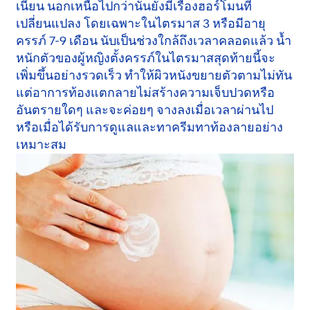
เนียน นอกเหนือไปกว่านั้นยังมีเรื่องฮอร์โมนที่
เปลี่ยนแปลง โดยเฉพาะในไตรมาส 3 หรือมีอายุ
ครรภ์ 7-9 เดือน นับเป็นช่วงใกล้ถึงเวลาคลอดแล้ว น้ำ
หนักตัวของผู้หญิงตั้งครรภ์ในไตรมาสสุดท้ายนี้จะ
เพิ่มขึ้นอย่างรวดเร็ว ทำให้ผิวหนังขยายตัวตามไม่ทัน
แต่อาการท้องแตกลายไม่สร้างความเจ็บปวดหรือ
อันตรายใดๆ และจะค่อยๆ จางลงเมื่อเวลาผ่านไป
หรือเมื่อได้รับการดูแลและทาครีมทาท้องลายอย่าง
เหมาะสม