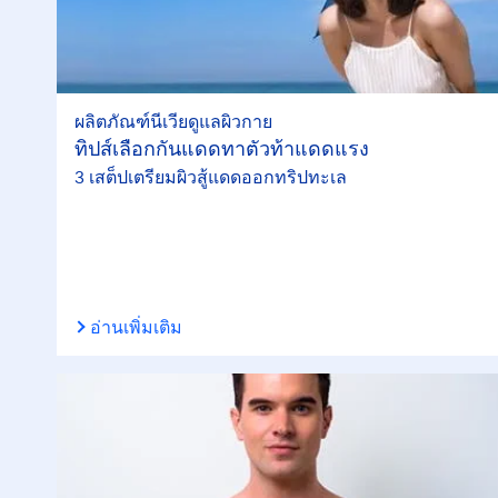
ผลิตภัณฑ์นีเวียดูแลผิวกาย
ทิปส์เลือกกันแดดทาตัวท้าแดดแรง
3 เสต็ปเตรียมผิวสู้แดดออกทริปทะเล
อ่านเพิ่มเติม