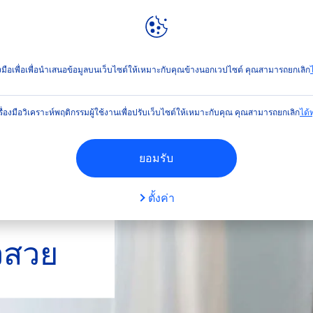
ลท์
NIVEA
WORLD
ตัวกรองต่างๆ
่องมือเพื่อเพื่อนำเสนอข้อมูลบนเว็บไซต์ให้เหมาะกับคุณข้างนอกเวปไซต์ คุณสามารถยกเลิก
ไ
ผลิตภัณฑ์
เพศ
รื่องมือวิเคราะห์พฤติกรรมผู้ใช้งานเพื่อปรับเว็บไซต์ให้เหมาะกับคุณ คุณสามารถยกเลิก
ได้ทุ
ำความสะอาดผิวหน้า
เด็ก
ยอมรับ
ำรุงผิวกาย
ทั้งหญิงและชาย
ตั้งค่า
เลือก
รุงผิวหน้า
ผู้ชาย
วสวย
รุงมือ
ผู้หญิง
ตกลง
รุงริมฝีปาก