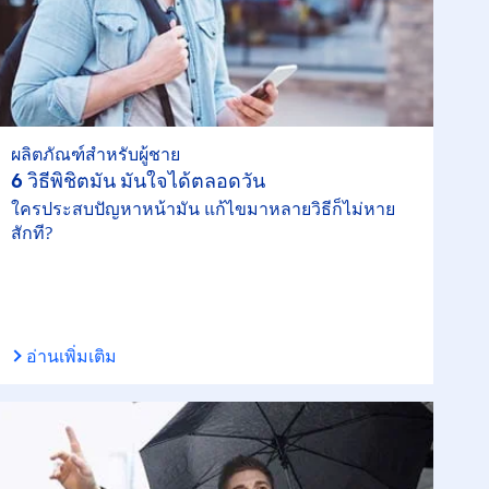
ผลิตภัณฑ์สำหรับผู้ชาย
6 วิธีพิชิตมัน มั่นใจได้ตลอดวัน
ใครประสบปัญหาหน้ามัน แก้ไขมาหลายวิธีก็ไม่หาย
สักที?
อ่านเพิ่มเติม