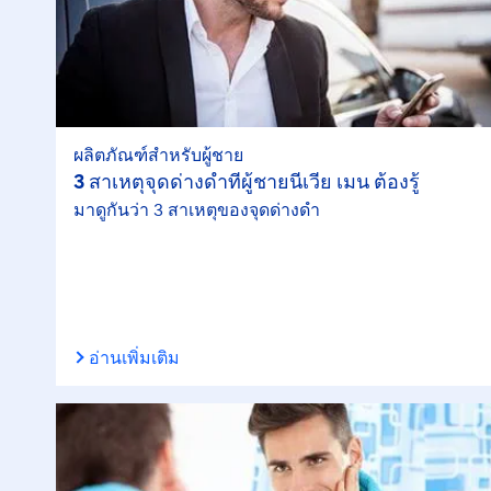
ผลิตภัณฑ์สำหรับผู้ชาย
3 สาเหตุจุดด่างดำที่ผู้ชายนีเวีย เมน ต้องรู้
มาดูกันว่า 3 สาเหตุของจุดด่างดำ
อ่านเพิ่มเติม