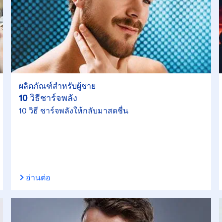
ผลิตภัณฑ์สำหรับผู้ชาย
10 วิธีชาร์จพลัง
10 วิธี ชาร์จพลังให้กลับมาสดชื่น
อ่านต่อ