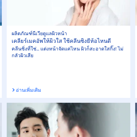
ผลิตภัณฑ์นีเวียดูแลผิวหน้า
เคลียร์เมคอัพให้ผิวใส ใช้คลีนซิ่งยี่ห้อไหนดี
คลีนซิ่งที่ใช่... แต่งหน้าจัดแค่ไหน ผิวก็สะอาดใสกิ๊ง! ไม่
กลัวผิวเสีย
อ่านเพิ่มเติม