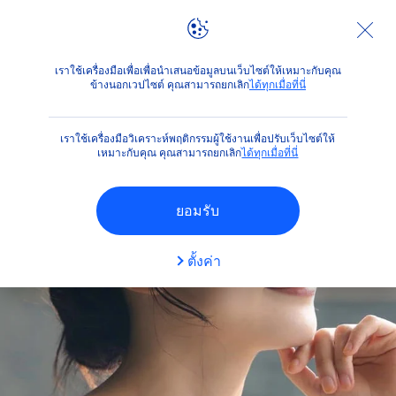
ตัวกรองต่างๆ
คำแนะนำ
คำแนะนำเรื่องผิว
เราใช้เครื่องมือเพื่อเพื่อนำเสนอข้อมูลบนเว็บไซต์ให้เหมาะกับคุณ
ผลิตภัณฑ์หลัก
ข้างนอกเวปไซต์ คุณสามารถยกเลิก
ได้ทุกเมื่อที่นี่
ปกป้องผิวจากแสงแดด
เราใช้เครื่องมือวิเคราะห์พฤติกรรมผู้ใช้งานเพื่อปรับเว็บไซต์ให้
เหมาะกับคุณ คุณสามารถยกเลิก
ได้ทุกเมื่อที่นี่
ผิวกาย
ยอมรับ
ผิวหน้า
ตั้งค่า
สภาพผิว
ทุกสภาพผิว