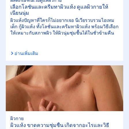
ผลิตภัณฑ์นีเวียดูแลผิวกาย
เลือกโลชั่นและครีมทาผิวแห้ง ดูแลผิวกายให้
เนียนนุ่ม
ผิวแห้งปัญหาที่ใครก็ไม่อยากเจอ นีเวียรวบรวมไอเทม
เด็ก กู้ผิวแห้ง ทั้งโลชั่นและครีมทาผิวแห้ง พร้อมวิธีเลือก
ให้เหมาะกับสภาพผิว ให้ผิวนุ่มชุ่มชื้นได้ในชั่วข้ามคืน
อ่านเพิ่มเติม
ผิวกาย
ผิวแห้ง ขาดความชุ่มชื้น เกิดจากอะไรและวิธี