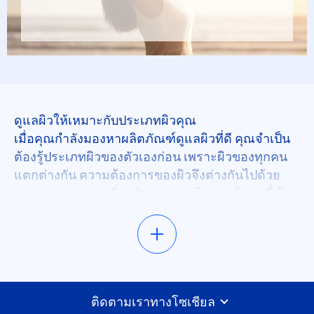
ดูแลผิวให้เหมาะกับประเภทผิวคุณ
เมื่อคุณกำลังมองหาผลิตภัณฑ์ดูแลผิวที่ดี คุณจำเป็น
ต้องรู้ประเภทผิวของตัวเองก่อน เพราะผิวของทุกคน
แตกต่างกัน ความต้องการของผิวจึงต่างกันไปด้วย
ลองอ่านบทความเกี่ยวกับการดูแลผิวและข้อมูลที่เป็น
ประโยชน์ในหมวดนี้ แล้วคุณอาจค้นพบบาล์ม น้ำนม
หรือครีมที่เหมาะกับคุณ รวมทั้งเทคนิคการใช้ วิธีการ
และกิจวัตรที่ตรงกับไลฟ์สไตล์ของคุณที่สุด บทความ
ของเราเต็มไปด้วยความรู้จากผู้เชี่ยวชาญเพื่อให้มั่นใจ
ได้ว่าคุณจะดูดีที่สุด พร้อมทั้งรู้สึกดีกับผิวคุณที่สุด
ติดตามเราทางโซเชียล