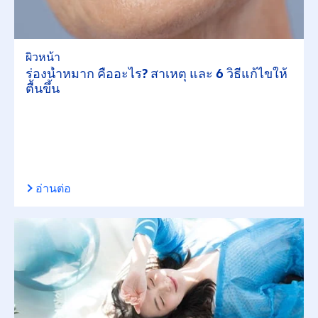
ผิวหน้า
ร่องน้ำหมาก คืออะไร? สาเหตุ และ 6 วิธีแก้ไขให้
ตื้นขึ้น
อ่านต่อ