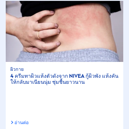
ผิวกาย
4 ครีมทาผิวแห้งตัวดังจาก
NIVEA
กู้ผิวพัง แห้งคัน
ให้กลับมาเนียนนุ่ม ชุ่มชื้นยาวนาน
อ่านต่อ