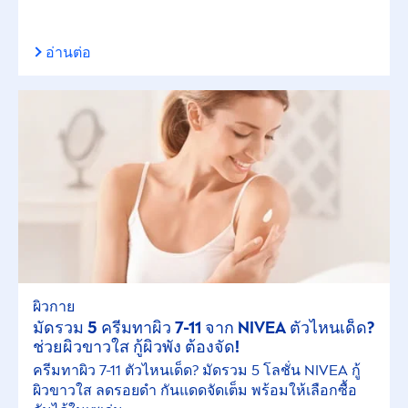
อ่านต่อ
ผิวกาย
มัดรวม 5 ครีมทาผิว 7-11 จาก
NIVEA
ตัวไหนเด็ด?
ช่วยผิวขาวใส กู้ผิวพัง ต้องจัด!
ครีมทาผิว 7-11 ตัวไหนเด็ด? มัดรวม 5 โลชั่น
NIVEA
กู้
ผิวขาวใส ลดรอยดำ กันแดดจัดเต็ม พร้อมให้เลือกซื้อ