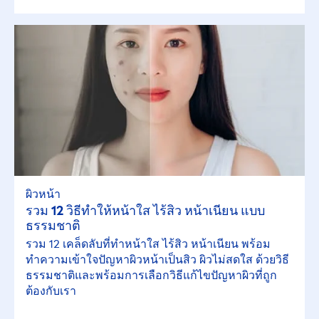
ผิวหน้า
รวม 12 วิธีทำให้หน้าใส ไร้สิว หน้าเนียน แบบ
ธรรมชาติ
รวม 12 เคล็ดลับที่ทำหน้าใส ไร้สิว หน้าเนียน พร้อม
ทำความเข้าใจปัญหาผิวหน้าเป็นสิว ผิวไม่สดใส ด้วยวิธี
ธรรมชาติและพร้อมการเลือกวิธีแก้ไขปัญหาผิวที่ถูก
ต้องกับเรา