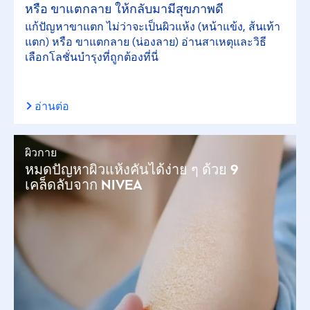
หรือ ขาแตกลาย ให้กลับมามีสุขภาพดี
แก้ปัญหาขาแตก ไม่ว่าจะเป็นผิวแห้ง (หน้าแข้ง, ส้นเท้า
แตก) หรือ ขาแตกลาย (น่องลาย) อ่านสาเหตุและวิธี
เลือกโลชั่นบำรุงที่ถูกต้องที่นี่
อ่านต่อ
ผิวกาย
หมดปัญหาผิวแห้งคันได้ง่าย ๆ ด้วย 9
เคล็ดลับจาก
NIVEA