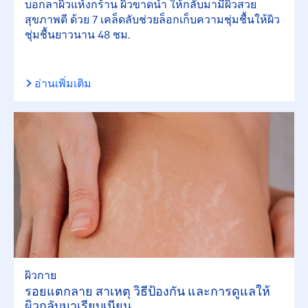
บอกลาผิวแห้งกร้าน ผิวขาดน้ำ ให้กลับมามีผิวสวย
สุขภาพดี ด้วย 7 เคล็ดลับช่วยล็อกเก็บความชุ่มชื้นให้ผิว
ชุ่มชื้นยาวนาน 48 ชม.
อ่านเพิ่มเติม
ผิวกาย
รอยแตกลาย สาเหตุ วิธีป้องกัน และการดูแลให้
ผิวกลับมาเรียบเนียน