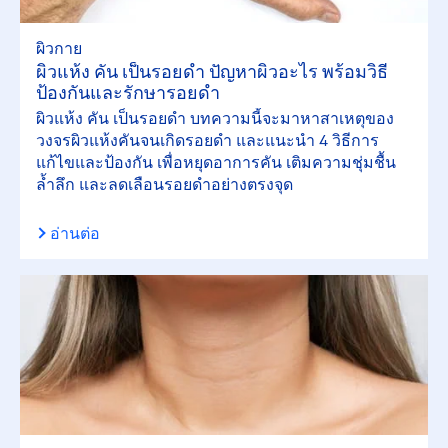
ผิวกาย
ผิวแห้ง คัน เป็นรอยดํา ปัญหาผิวอะไร พร้อมวิธี
ป้องกันและรักษารอยดำ
ผิวแห้ง คัน เป็นรอยดำ บทความนี้จะมาหาสาเหตุของ
วงจรผิวแห้งคันจนเกิดรอยดำ และแนะนำ 4 วิธีการ
แก้ไขและป้องกัน เพื่อหยุดอาการคัน เติมความชุ่มชื้น
ล้ำลึก และลดเลือนรอยดำอย่างตรงจุด
อ่านต่อ