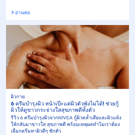
อ่านต่อ
ผิวกาย
6 ครีมบำรุงผิว หน้าเป๊ะแต่ผิวตัวพังไม่ได้! ช่วยกู้
ผิวให้ดูขาวกระจ่างใสสุขภาพดีทั้งตัว
รีวิว 6 ครีมบำรุงผิวจาก
NIVEA
กู้ผิวคล้ำเสียและผิวแห้ง
ให้กลับมาขาวใส สุขภาพดี พร้อมเหตุผลทำไมเราต้อง
เลือกครีมทาผิวดีๆ ซักตัว